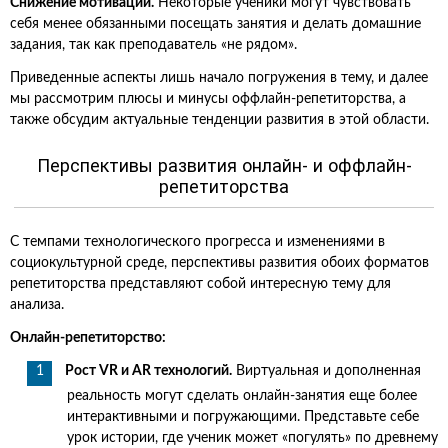
Снижение мотивации.
Некоторые ученики могут чувствовать
себя менее обязанными посещать занятия и делать домашние
задания, так как преподаватель «не рядом».
Приведенные аспекты лишь начало погружения в тему, и далее
мы рассмотрим плюсы и минусы оффлайн-репетиторства, а
также обсудим актуальные тенденции развития в этой области.
Перспективы развития онлайн- и оффлайн-
репетиторства
С темпами технологического прогресса и изменениями в
социокультурной среде, перспективы развития обоих форматов
репетиторства представляют собой интересную тему для
анализа.
Онлайн-репетиторство:
Рост VR и AR технологий.
Виртуальная и дополненная
реальность могут сделать онлайн-занятия еще более
интерактивными и погружающими. Представьте себе
урок истории, где ученик может «погулять» по древнему