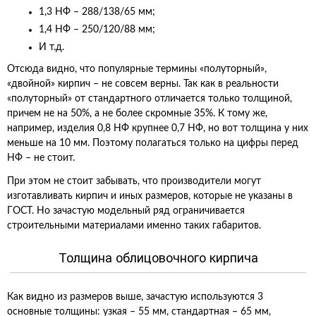
1,3 НФ – 288/138/65 мм;
1,4 НФ – 250/120/88 мм;
И т.д.
Отсюда видно, что популярные термины «полуторный»,
«двойной» кирпич – не совсем верны. Так как в реальности
«полуторный» от стандартного отличается только толщиной,
причем не на 50%, а не более скромные 35%. К тому же,
например, изделия 0,8 НФ крупнее 0,7 НФ, но вот толщина у них
меньше на 10 мм. Поэтому полагаться только на цифры перед
НФ – не стоит.
При этом не стоит забывать, что производители могут
изготавливать кирпич и иных размеров, которые не указаны в
ГОСТ. Но зачастую модельный ряд ограничивается
строительными материалами именно таких габаритов.
Толщина облицовочного кирпича
Как видно из размеров выше, зачастую используются 3
основные толщины: узкая – 55 мм, стандартная – 65 мм,