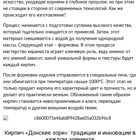
искусство, уходящее корнями в глубокое прошлое, но при этом
не стоящее в стороне от современных технологий. Как же
происходит его изготовление?
Процесс начинается с подготовки суглинка высокого качества,
который тщательно очищается от примесей. Затем, этот
материал смешивается с водой до получения однородной
массы. Следующий этап – формовка. В этом процессе
мастерство керамиста играет ключевую роль, ведь именно от
его умений зависит, какой уникальной формы и текстуры будет
каждый кирпич.
После формовки изделия отправляются в специальные печи, где
они обжигаются при температуре свыше 1000°C. Этот этап не
только придает кирпичу его характерный цвет и прочность, но и
делает его практически вечным. Обожженный таким образом
кирпич становится невосприимчивым к влаге, перепадам
температур и другим внешним воздействиям.
Кирпич «Донские зори»: традиции и инновации в
каждом элементе