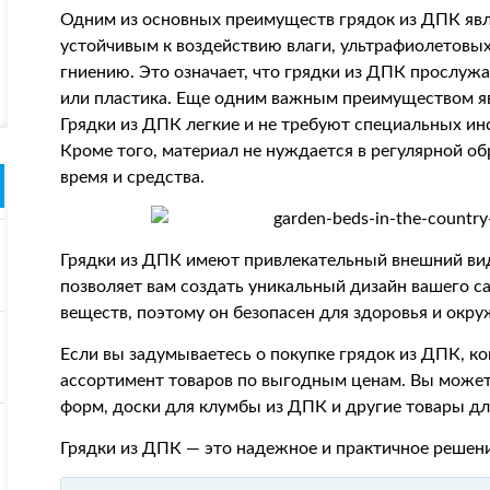
Одним из основных преимуществ грядок из ДПК явл
устойчивым к воздействию влаги, ультрафиолетовых
гниению. Это означает, что грядки из ДПК прослужа
или пластика. Еще одним важным преимуществом яв
Грядки из ДПК легкие и не требуют специальных ин
Кроме того, материал не нуждается в регулярной об
время и средства.
Грядки из ДПК имеют привлекательный внешний вид
позволяет вам создать уникальный дизайн вашего с
веществ, поэтому он безопасен для здоровья и окр
Если вы задумываетесь о покупке грядок из ДПК, к
ассортимент товаров по выгодным ценам. Вы может
форм, доски для клумбы из ДПК и другие товары дл
Грядки из ДПК — это надежное и практичное решени