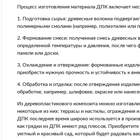
Процесс изготовления материала ДПК включает нес
1. Подготовка сырья: древесные волокна подвергаю
полимерными смолами (например, полиэтилен или п
2. Формование смеси: полученная смесь древесных 
определенной температуры и давления, после чего 
панели или доски.
3. Охлаждение и отверждение: формованные издели
приобрести нужную прочность и устойчивость к вн
4. Обработка и отделка: после отверждения издели
обработке, например, шлифовке, окраске или нанес
Из деревопластикового композита можно изготавлив
некоторые из них: террасы и настилы, ограждения и
ДПК последнее время широко используется в произв
как грядки из ДПК имеют ряд плюсов. Приобретите
уютный и красивый сад, который будет радовать вас