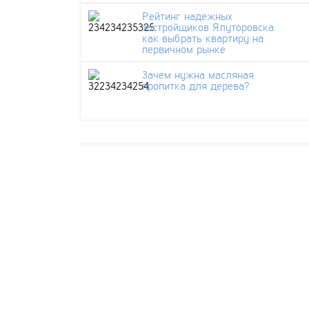
Рейтинг надежных
застройщиков Ялуторовска:
как выбрать квартиру на
первичном рынке
Зачем нужна масляная
пропитка для дерева?