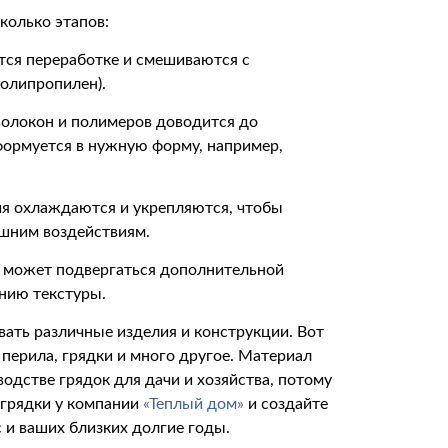
колько этапов:
тся переработке и смешиваются с
олипропилен).
волокон и полимеров доводится до
формуется в нужную форму, например,
я охлаждаются и укрепляются, чтобы
ешним воздействиям.
е может подвергаться дополнительной
ению текстуры.
ать различные изделия и конструкции. Вот
 перила, грядки и много другое. Материал
одстве грядок для дачи и хозяйства, потому
 грядки у компании
«Теплый дом»
и создайте
 и ваших близких долгие годы.