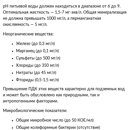
pH питьевой воды должен находиться в диапазоне от 6 до 9.
Оптимальная жесткость — 1,5-7 мг-экв/л. Общая минерализация
не должна превышать 1000 мг/л, а перманганатная
окисляемость — 5 мг/л.
Неорганические вещества:
Железо (до 0,3 мг/л)
Марганец (до 0,1 мг/л)
Сульфаты (до 500 мг/л)
Хлориды (до 350 мг/л)
Нитраты (до 45 мг/л)
Фториды (0,5-1,5 мг/л)
Превышение ПДК этих веществ характерно для подземных вод
и может быть обусловлено как природными, так и
антропогенными факторами.
Микробиологические показатели:
Общее микробное число (до 50 КОЕ/мл)
Общие колиформные бактерии (отсутствие)