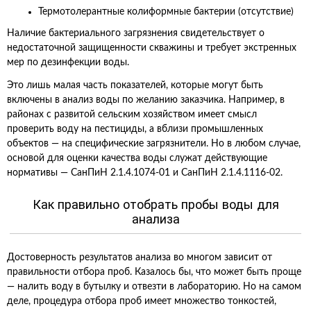
Термотолерантные колиформные бактерии (отсутствие)
Наличие бактериального загрязнения свидетельствует о
недостаточной защищенности скважины и требует экстренных
мер по дезинфекции воды.
Это лишь малая часть показателей, которые могут быть
включены в анализ воды по желанию заказчика. Например, в
районах с развитой сельским хозяйством имеет смысл
проверить воду на пестициды, а вблизи промышленных
объектов — на специфические загрязнители. Но в любом случае,
основой для оценки качества воды служат действующие
нормативы — СанПиН 2.1.4.1074-01 и СанПиН 2.1.4.1116-02.
Как правильно отобрать пробы воды для
анализа
Достоверность результатов анализа во многом зависит от
правильности отбора проб. Казалось бы, что может быть проще
— налить воду в бутылку и отвезти в лабораторию. Но на самом
деле, процедура отбора проб имеет множество тонкостей,