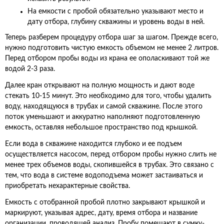
На емкости с пробой обязательно указывают место и
дату отбора, глубину скважины и уровень воды в ней.
Теперь разберем процедуру отбора шаг за шагом. Прежде всего,
нужно подготовить чистую емкость объемом не менее 2 литров.
Перед отбором пробы воды из крана ее ополаскивают той же
водой 2-3 раза.
Далее кран открывают на полную мощность и дают воде
стекать 10-15 минут. Это необходимо для того, чтобы удалить
воду, находящуюся в трубах и самой скважине. После этого
поток уменьшают и аккуратно наполняют подготовленную
емкость, оставляя небольшое пространство под крышкой.
Если вода в скважине находится глубоко и ее подъем
осуществляется насосом, перед отбором пробы нужно слить не
менее трех объемов воды, скопившейся в трубах. Это связано с
тем, что вода в системе водоподъема может застаиваться и
приобретать нехарактерные свойства.
Емкость с отобранной пробой плотно закрывают крышкой и
маркируют, указывая адрес, дату, время отбора и название
организации, проводящей анализ. Пробу помещают в сумку-