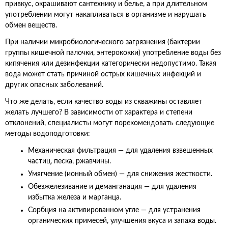
привкус, окрашивают сантехнику и белье, а при длительном
употреблении могут накапливаться в организме и нарушать
обмен веществ.
При наличии микробиологического загрязнения (бактерии
группы кишечной палочки, энтерококки) употребление воды без
кипячения или дезинфекции категорически недопустимо. Такая
вода может стать причиной острых кишечных инфекций и
других опасных заболеваний.
Что же делать, если качество воды из скважины оставляет
желать лучшего? В зависимости от характера и степени
отклонений, специалисты могут порекомендовать следующие
методы водоподготовки:
Механическая фильтрация — для удаления взвешенных
частиц, песка, ржавчины.
Умягчение (ионный обмен) — для снижения жесткости.
Обезжелезивание и деманганация — для удаления
избытка железа и марганца.
Сорбция на активированном угле — для устранения
органических примесей, улучшения вкуса и запаха воды.