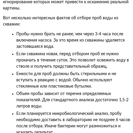
игнорирование которых может привести к искажению реальной
картины.
Вот несколько интересных фактов об отборе проб воды из
скважин:
Пробы нужно брать не ранее, чем через 3-4 часа после
включения насоса. За это время из скважины удаляется
застоявшаяся вода.
Если скважина новая, перед отбором проб ее нужно
прокачать в течение суток. Это позволит освежить воду в
стволе и получить представительный образец.
Емкости для проб должны быть стерильными и не
вступать в реакцию с водой. Обычно используют
стеклянные или пластиковые бутылки.
Объем пробы зависит от перечня определяемых
показателей. Для стандартного анализа достаточно 1,5-2
литров воды.
Если планируется микробиологический анализ, пробу
необходимо доставить в лабораторию не позднее 6 часов
после отбора. Иначе бактерии могут размножиться и
исказить результат.