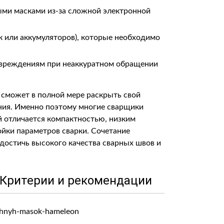
ыми масками из-за сложной электронной
к или аккумуляторов), которые необходимо
овреждениям при неаккуратном обращении
 сможет в полной мере раскрыть свой
ания. Именно поэтому многие сварщики
й отличается компактностью, низким
йки параметров сварки. Сочетание
 достичь высокого качества сварных швов и
 Критерии и рекомендации