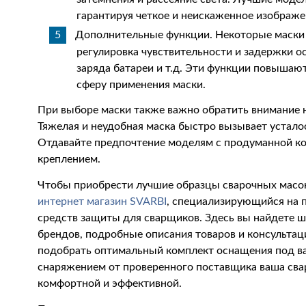
гарантируя четкое и неискаженное изображе
Дополнительные функции. Некоторые маски
регулировка чувствительности и задержки о
заряда батареи и т.д. Эти функции повышаю
сферу применения маски.
При выборе маски также важно обратить внимание на
Тяжелая и неудобная маска быстро вызывает усталос
Отдавайте предпочтение моделям с продуманной к
креплением.
Чтобы приобрести лучшие образцы сварочных масок
интернет магазин SVARBI
, специализирующийся на 
средств защиты для сварщиков. Здесь вы найдете 
брендов, подробные описания товаров и консульта
подобрать оптимальный комплект оснащения под в
снаряжением от проверенного поставщика ваша свар
комфортной и эффективной.