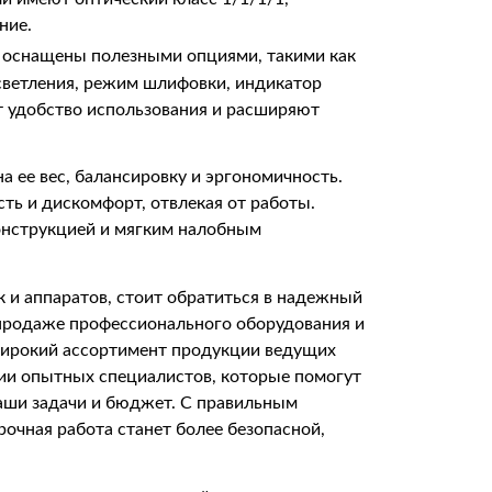
ние.
 оснащены полезными опциями, такими как
светления, режим шлифовки, индикатор
т удобство использования и расширяют
 ее вес, балансировку и эргономичность.
ть и дискомфорт, отвлекая от работы.
онструкцией и мягким налобным
 и аппаратов, стоит обратиться в надежный
продаже профессионального оборудования и
широкий ассортимент продукции ведущих
ции опытных специалистов, которые помогут
аши задачи и бюджет. С правильным
очная работа станет более безопасной,