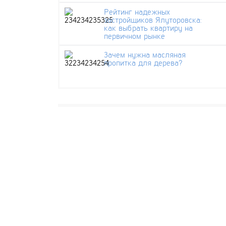
Рейтинг надежных
застройщиков Ялуторовска:
как выбрать квартиру на
первичном рынке
Зачем нужна масляная
пропитка для дерева?