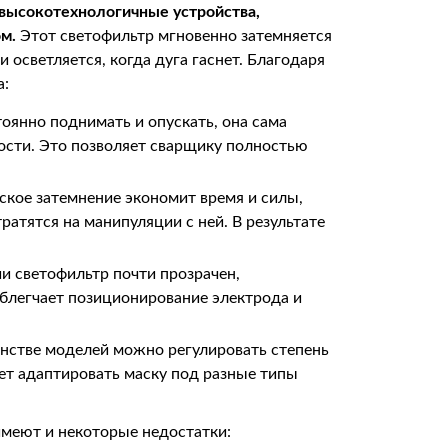
 высокотехнологичные устройства,
м.
Этот светофильтр мгновенно затемняется
 осветляется, когда дуга гаснет. Благодаря
а:
оянно поднимать и опускать, она сама
мости. Это позволяет сварщику полностью
кое затемнение экономит время и силы,
ратятся на манипуляции с ней. В результате
и светофильтр почти прозрачен,
облегчает позиционирование электрода и
нстве моделей можно регулировать степень
яет адаптировать маску под разные типы
имеют и некоторые недостатки: