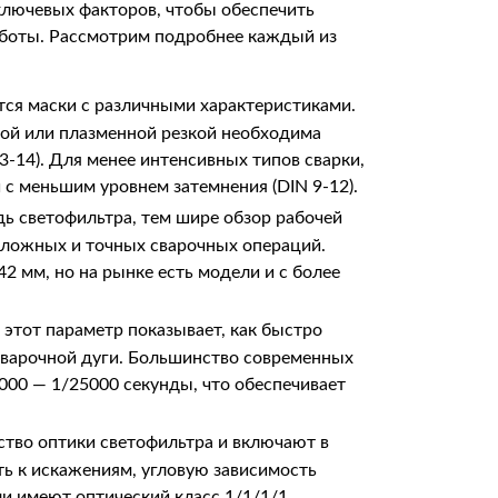
ключевых факторов, чтобы обеспечить
аботы. Рассмотрим подробнее каждый из
тся маски с различными характеристиками.
гой или плазменной резкой необходима
3-14). Для менее интенсивных типов сварки,
 с меньшим уровнем затемнения (DIN 9-12).
ь светофильтра, тем шире обзор рабочей
сложных и точных сварочных операций.
2 мм, но на рынке есть модели и с более
 этот параметр показывает, как быстро
сварочной дуги. Большинство современных
000 — 1/25000 секунды, что обеспечивает
ство оптики светофильтра и включают в
ть к искажениям, угловую зависимость
и имеют оптический класс 1/1/1/1,