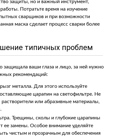
ство защиты, но и важный инструмент,
работы. Потратьте время на изучение
опытных сварщиков и при возможности
анная маска сделает процесс сварки более
решение типичных проблем
 защищала ваши глаза и лицо, за ней нужно
ажных рекомендаций:
брызг металла. Для этого используйте
 оставляющие царапин на светофильтре. Не
 растворители или абразивные материалы,
.
ьтра. Трещины, сколы и глубокие царапины
т ее замены. Особое внимание уделяйте
ыть чистым и прозрачным для обеспечения