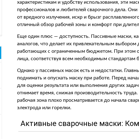
характеристикам и удобству использования, эти мас
профессионалов и любителей сварочного дела. Они
от вредного излучения, искр и брызг расплавленно
отличный обзор рабочей зоны и комфорт при длите
Еще один плюс — доступность. Пассивные маски, ка
аналогов, что делает их привлекательным выбором
работающих с ограниченным бюджетом. При этом о
лица, соответствуя всем необходимым стандартам б
Однако у пассивных масок есть и недостатки. Глав
поднимать и опускать маску при работе. Перед нача
для оценки результата или выполнения других задач
отнимает время, снижая производительность труда. 
рабочая зона плохо просматривается до начала свар
электрода или горелки.
Активные сварочные маски: Ком