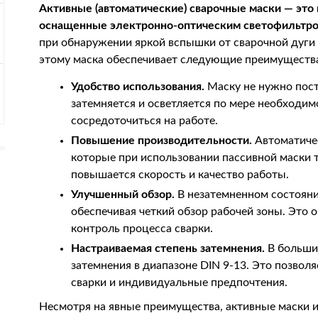
Активные (автоматические) сварочные маски — это
оснащенные электронно-оптическим светофильтро
при обнаружении яркой вспышки от сварочной дуги и
этому маска обеспечивает следующие преимуществ
Удобство использования.
Маску не нужно пост
затемняется и осветляется по мере необходи
сосредоточиться на работе.
Повышение производительности.
Автоматичес
которые при использовании пассивной маски т
повышается скорость и качество работы.
Улучшенный обзор.
В незатемненном состояни
обеспечивая четкий обзор рабочей зоны. Это 
контроль процесса сварки.
Настраиваемая степень затемнения.
В больши
затемнения в диапазоне DIN 9-13. Это позвол
сварки и индивидуальные предпочтения.
Несмотря на явные преимущества, активные маски 