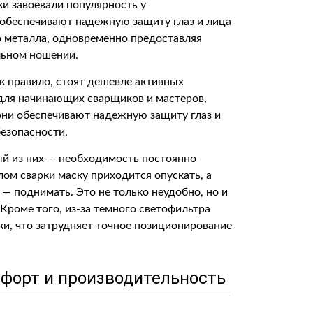
ки завоевали популярность у
 обеспечивают надежную защиту глаз и лица
го металла, одновременно предоставляя
льном ношении.
к правило, стоят дешевле активных
 для начинающих сварщиков и мастеров,
ни обеспечивают надежную защиту глаз и
езопасности.
ный из них — необходимость постоянно
лом сварки маску приходится опускать, а
 — поднимать. Это не только неудобно, но и
Кроме того, из-за темного светофильтра
ки, что затрудняет точное позиционирование
форт и производительность