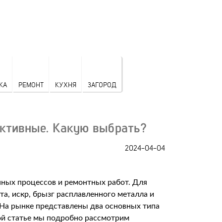
КА
РЕМОНТ
КУХНЯ
ЗАГОРОД
Активные. Какую выбрать?
2024-04-04
нных процессов и ремонтных работ. Для
та, искр, брызг расплавленного металла и
 На рынке представлены два основных типа
той статье мы подробно рассмотрим