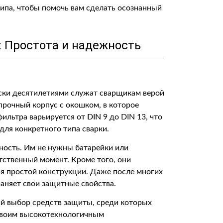
ипа, чтобы помочь вам сделать осознанный
 Простота и надежность
ски десятилетиями служат сварщикам верой
прочный корпус с окошком, в которое
ильтра варьируется от DIN 9 до DIN 13, что
ля конкретного типа сварки.
ность. Им не нужны батарейки или
тственный момент. Кроме того, они
я простой конструкции. Даже после многих
раняет свои защитные свойства.
й выбор средств защиты, среди которых
 своим высокотехнологичным