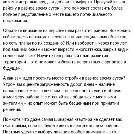
автомагистралью вряд ли добавит комфорта. Прогуляйтесь по
району в разное время суток – это поможет составить более
полное представление о месте вашего потенциального
проживания.
Обратите внимание на перспективы развития района. Возможно,
сейчас здесь не хватает зеленых зон или социальных объектов,
но есть планы по их созданию? Или наоборот – через пару лет
под вашими окнами может вырасти многоэтажка, закрыв вид и
солнечный свет? Изучите генеральный план развития
территории – это поможет избежать неприятных сюрпризов в
будущем.
А как вам идея посетить место стройки в разное время суток?
Утром вы оцените загруженность дорог, днем – наличие
парковочных мест, а вечером – освещенность улиц и общую
атмосферу района. Не стесняйтесь общаться с местными
жителями – их опыт может быть бесценным при принятии
решения.
Помните, что даже самая шикарная квартира не сделает вас
счастливым, если вы будете жить в неподходящем районе.
Поэтому уделите выбору локации особое внимание – это