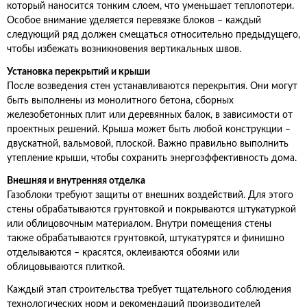
который наносится тонким слоем, что уменьшает теплопотери.
Особое внимание уделяется перевязке блоков – каждый
следующий ряд должен смещаться относительно предыдущего,
чтобы избежать возникновения вертикальных швов.
Установка перекрытий и крыши
После возведения стен устанавливаются перекрытия. Они могут
быть выполнены из монолитного бетона, сборных
железобетонных плит или деревянных балок, в зависимости от
проектных решений. Крыша может быть любой конструкции –
двускатной, вальмовой, плоской. Важно правильно выполнить
утепление крыши, чтобы сохранить энергоэффективность дома.
Внешняя и внутренняя отделка
Газоблоки требуют защиты от внешних воздействий. Для этого
стены обрабатываются грунтовкой и покрываются штукатуркой
или облицовочным материалом. Внутри помещения стены
также обрабатываются грунтовкой, штукатурятся и финишно
отделываются – красятся, оклеиваются обоями или
облицовываются плиткой.
Каждый этап строительства требует тщательного соблюдения
технологических норм и рекомендаций производителей