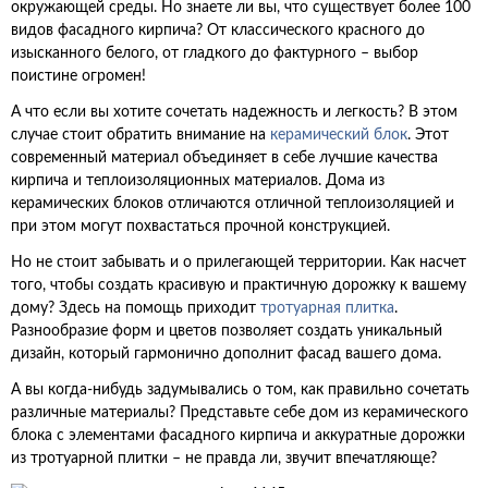
окружающей среды. Но знаете ли вы, что существует более 100
видов фасадного кирпича? От классического красного до
изысканного белого, от гладкого до фактурного – выбор
поистине огромен!
А что если вы хотите сочетать надежность и легкость? В этом
случае стоит обратить внимание на
керамический блок
. Этот
современный материал объединяет в себе лучшие качества
кирпича и теплоизоляционных материалов. Дома из
керамических блоков отличаются отличной теплоизоляцией и
при этом могут похвастаться прочной конструкцией.
Но не стоит забывать и о прилегающей территории. Как насчет
того, чтобы создать красивую и практичную дорожку к вашему
дому? Здесь на помощь приходит
тротуарная плитка
.
Разнообразие форм и цветов позволяет создать уникальный
дизайн, который гармонично дополнит фасад вашего дома.
А вы когда-нибудь задумывались о том, как правильно сочетать
различные материалы? Представьте себе дом из керамического
блока с элементами фасадного кирпича и аккуратные дорожки
из тротуарной плитки – не правда ли, звучит впечатляюще?