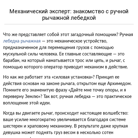
Механический эксперт: знакомство с ручной
рычажной лебедкой
Что же представляет собой этот загадочный помощник? Ручная
лебедка рычажная
— это механическое устройство,
предназначенное для перемещения грузов с помощью
мускульной силы человека. Ее главные составляющие — это
барабан, на который наматывается трос или цепь, и рычаг, с
помощью которого оператор приводит механизм в действие.
Но как же работает эта «силовая установка»? Принцип ее
действия основан на законе рычага, открытом еще Архимедом.
Помните его знаменитую фразу «Дайте мне точку опоры, и я
переверну Землю»? Так вот, ручная лебедка — это практическое
воплощение этой идеи.
Когда вы двигаете рычаг, происходит настоящее волшебство:
ваше усилие многократно увеличивается благодаря системе
шестерен и храповому механизму. В результате даже хрупкая
девушка может поднять груз весом в несколько сотен