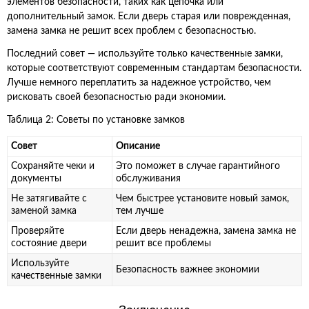
элементов безопасности, таких как цепочка или
дополнительный замок. Если дверь старая или поврежденная,
замена замка не решит всех проблем с безопасностью.
Последний совет — используйте только качественные замки,
которые соответствуют современным стандартам безопасности.
Лучше немного переплатить за надежное устройство, чем
рисковать своей безопасностью ради экономии.
Таблица 2: Советы по установке замков
Совет
Описание
Сохраняйте чеки и
Это поможет в случае гарантийного
документы
обслуживания
Не затягивайте с
Чем быстрее установите новый замок,
заменой замка
тем лучше
Проверяйте
Если дверь ненадежна, замена замка не
состояние двери
решит все проблемы
Используйте
Безопасность важнее экономии
качественные замки