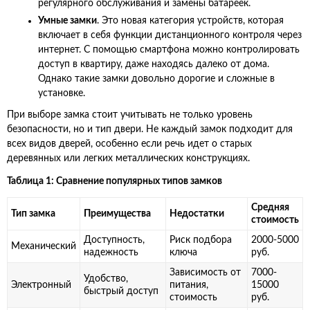
регулярного обслуживания и замены батареек.
Умные замки
. Это новая категория устройств, которая
включает в себя функции дистанционного контроля через
интернет. С помощью смартфона можно контролировать
доступ в квартиру, даже находясь далеко от дома.
Однако такие замки довольно дорогие и сложные в
установке.
При выборе замка стоит учитывать не только уровень
безопасности, но и тип двери. Не каждый замок подходит для
всех видов дверей, особенно если речь идет о старых
деревянных или легких металлических конструкциях.
Таблица 1: Сравнение популярных типов замков
Средняя
Тип замка
Преимущества
Недостатки
стоимость
Доступность,
Риск подбора
2000-5000
Механический
надежность
ключа
руб.
Зависимость от
7000-
Удобство,
Электронный
питания,
15000
быстрый доступ
стоимость
руб.