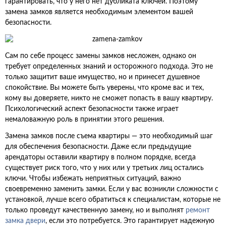
гарантировать, что у него нет дубликата ключей. Поэтому
замена замков является необходимым элементом вашей
безопасности.
Сам по себе процесс замены замков несложен, однако он
требует определенных знаний и осторожного подхода. Это не
только защитит ваше имущество, но и принесет душевное
спокойствие. Вы можете быть уверены, что кроме вас и тех,
кому вы доверяете, никто не сможет попасть в вашу квартиру.
Психологический аспект безопасности также играет
немаловажную роль в принятии этого решения.
Замена замков после съема квартиры — это необходимый шаг
для обеспечения безопасности. Даже если предыдущие
арендаторы оставили квартиру в полном порядке, всегда
существует риск того, что у них или у третьих лиц остались
ключи. Чтобы избежать неприятных ситуаций, важно
своевременно заменить замки. Если у вас возникли сложности с
установкой, лучше всего обратиться к специалистам, которые не
только проведут качественную замену, но и выполнят
ремонт
замка двери
, если это потребуется. Это гарантирует надежную