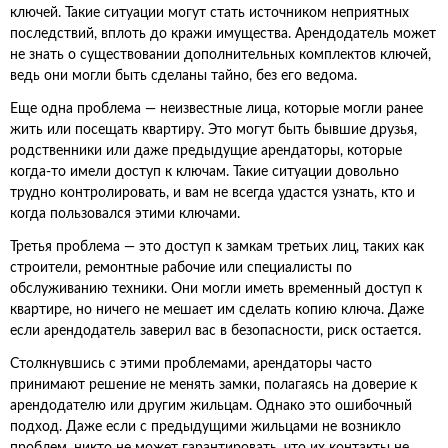
ключей. Такие ситуации могут стать источником неприятных
последствий, вплоть до кражи имущества. Арендодатель может
не знать о существовании дополнительных комплектов ключей,
ведь они могли быть сделаны тайно, без его ведома.
Еще одна проблема — неизвестные лица, которые могли ранее
жить или посещать квартиру. Это могут быть бывшие друзья,
родственники или даже предыдущие арендаторы, которые
когда-то имели доступ к ключам. Такие ситуации довольно
трудно контролировать, и вам не всегда удастся узнать, кто и
когда пользовался этими ключами.
Третья проблема — это доступ к замкам третьих лиц, таких как
строители, ремонтные рабочие или специалисты по
обслуживанию техники. Они могли иметь временный доступ к
квартире, но ничего не мешает им сделать копию ключа. Даже
если арендодатель заверил вас в безопасности, риск остается.
Столкнувшись с этими проблемами, арендаторы часто
принимают решение не менять замки, полагаясь на доверие к
арендодателю или другим жильцам. Однако это ошибочный
подход. Даже если с предыдущими жильцами не возникло