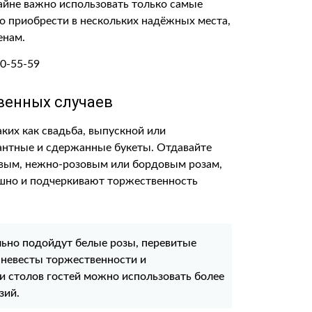
айне важно использовать только самые
 приобрести в нескольких надёжных места,
енам.
венных случаев
ких как свадьба, выпускной или
гантные и сдержанные букеты. Отдавайте
овым, нежно-розовым или бордовым розам,
ошно и подчеркивают торжественность
льно подойдут белые розы, перевитые
у невесты торжественности и
и столов гостей можно использовать более
зий.