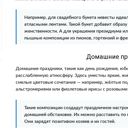
Например, для свадебного букета невесты идеа
атласными лентами. Такой букет добавит образ
женственности. А для украшения президиума ил
пышные композиции из пионов, гортензий и фре
Домашние пр
Домашние праздники, такие как день рождения, юби
расслабленную атмосферу. Здесь уместны яркие, ж
смелые цветовые сочетания — например, жёлтые по
альстромериями или фиолетовые ирисы с розовыми
Такие композиции создадут праздничное настро
домашней обстановке. Их можно расставить по в
Они зарядят позитивом хозяев и их гостей.