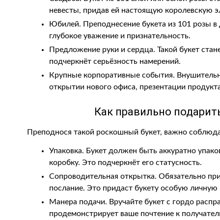
невесты, придав ей настоящую королевскую э
Юбилей. Преподнесение букета из 101 розы в
глубокое уважение и признательность.
Предложение руки и сердца. Такой букет ста
подчеркнёт серьёзность намерений.
Крупные корпоративные события. Внушительны
открытии нового офиса, презентации продукт
Как правильно подарить
Преподнося такой роскошный букет, важно соблюда
Упаковка. Букет должен быть аккуратно упак
коробку. Это подчеркнёт его статусность.
Сопроводительная открытка. Обязательно при
послание. Это придаст букету особую личную 
Манера подачи. Вручайте букет с гордо расп
продемонстрирует ваше почтение к получател