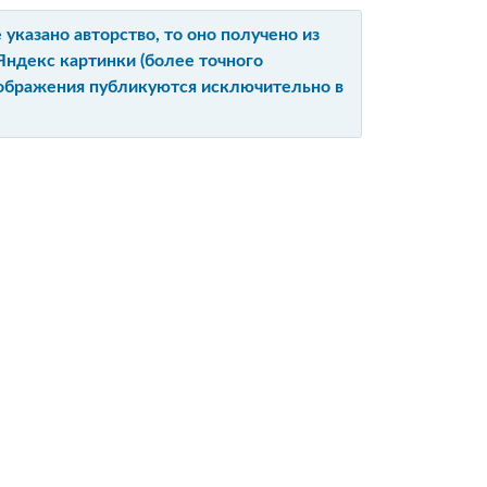
указано авторство, то оно получено из
Яндекс картинки (более точного
изображения публикуются исключительно в
Ы
Е
ЙТА
ИЙ