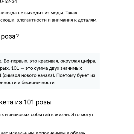
никогда не выходит из моды. Такая
коши, элегантности и внимания к деталям.
 роза?
 Во-первых, это красивая, округлая цифра,
орых, 101 — это сумма двух значимых
1 (символ нового начала). Поэтому букет из
енности и бесконечности.
кета из 101 розы
х и знаковых событий в жизни. Это могут
танет идеальным дополнением к образу