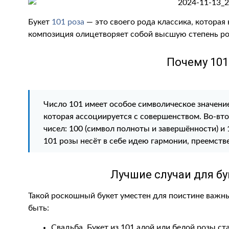
Букет
101 роза
— это своего рода классика, которая 
композиция олицетворяет собой высшую степень рос
Почему 101
Число 101 имеет особое символическое значение.
которая ассоциируется с совершенством. Во-вт
чисел: 100 (символ полноты и завершённости) и 
101 розы несёт в себе идею гармонии, преемств
Лучшие случаи для бу
Такой роскошный букет уместен для поистине важны
быть:
Свадьба. Букет из 101 алой или белой розы с