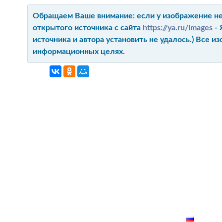
Обращаем Ваше внимание: если у изображение не 
открытого источника с сайта
https://ya.ru/images
- 
источника и автора установить не удалось.) Все 
информационных целях.
ГЛАВНАЯ
КОНТАКТ
О ПРОЕКТ
КАРТА СА
РУССК