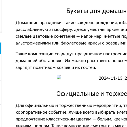
Букеты для домашн
Домашние праздники, такие как день рождения, юби
расслабленную атмосферу. Здесь уместны яркие, ж
смелые цветовые сочетания — например, жёлтые по
альстромериями или фиолетовые ирисы с розовыми
Такие композиции создадут праздничное настроение
домашней обстановке. Их можно расставить по всем
зарядят позитивом хозяев и их гостей.
Официальные и торже
Для официальных и торжественных мероприятий, та
корпоративное событие, лучше всего выбирать эле
предпочтение классическим цветам — белым, крем
лилиям, пионам. Такие композиции смотрите в мага