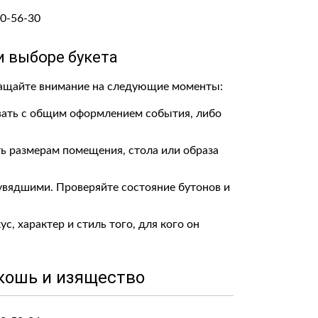
 выборе букета
ращайте внимание на следующие моменты:
вать с общим оформлением события, либо
ть размерам помещения, стола или образа
увядшими. Проверяйте состояние бутонов и
, характер и стиль того, для кого он
скошь и изящество