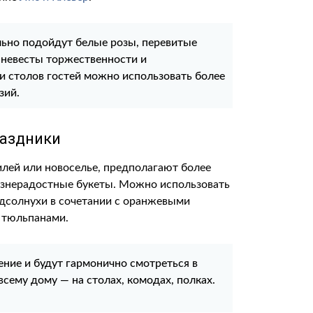
льно подойдут белые розы, перевитые
у невесты торжественности и
и столов гостей можно использовать более
зий.
аздники
лей или новоселье, предполагают более
изнерадостные букеты. Можно использовать
дсолнухи в сочетании с оранжевыми
 тюльпанами.
ение и будут гармонично смотреться в
сему дому — на столах, комодах, полках.