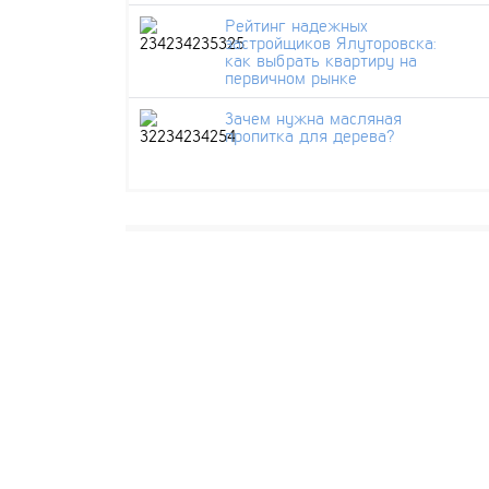
Рейтинг надежных
застройщиков Ялуторовска:
как выбрать квартиру на
первичном рынке
Зачем нужна масляная
пропитка для дерева?