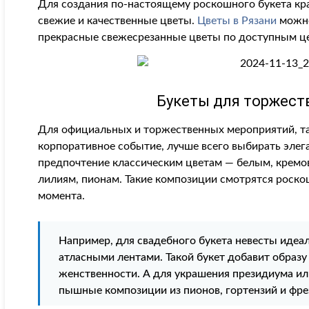
Для создания по-настоящему роскошного букета кр
свежие и качественные цветы.
Цветы в Рязани
можно
прекрасные свежесрезанные цветы по доступным ц
Букеты для торжест
Для официальных и торжественных мероприятий, та
корпоративное событие, лучше всего выбирать эле
предпочтение классическим цветам — белым, крем
лилиям, пионам. Такие композиции смотрятся роск
момента.
Например, для свадебного букета невесты идеа
атласными лентами. Такой букет добавит образ
женственности. А для украшения президиума ил
пышные композиции из пионов, гортензий и фре