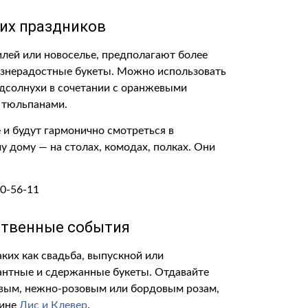
их праздников
лей или новоселье, предполагают более
изнерадостные букеты. Можно использовать
дсолнухи в сочетании с оранжевыми
 тюльпанами.
 и будут гармонично смотреться в
у дому — на столах, комодах, полках. Они
ственные события
ких как свадьба, выпускной или
гантные и сдержанные букеты. Отдавайте
овым, нежно-розовым или бордовым розам,
зине
Лис и Клевер
.