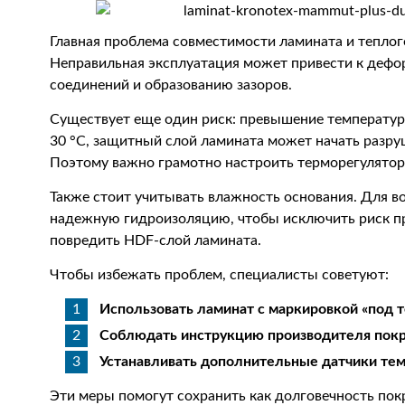
Главная проблема совместимости ламината и теплого
Неправильная эксплуатация может привести к деф
соединений и образованию зазоров.
Существует еще один риск: превышение температур
30 °C, защитный слой ламината может начать разру
Поэтому важно грамотно настроить терморегулятор
Также стоит учитывать влажность основания. Для 
надежную гидроизоляцию, чтобы исключить риск пр
повредить HDF-слой ламината.
Чтобы избежать проблем, специалисты советуют:
Использовать ламинат с маркировкой «под 
Соблюдать инструкцию производителя покр
Устанавливать дополнительные датчики те
Эти меры помогут сохранить как долговечность пок