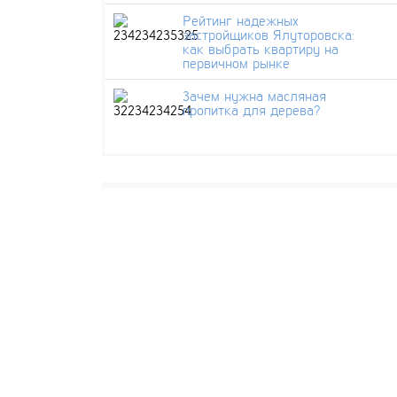
Рейтинг надежных
застройщиков Ялуторовска:
как выбрать квартиру на
первичном рынке
Зачем нужна масляная
пропитка для дерева?