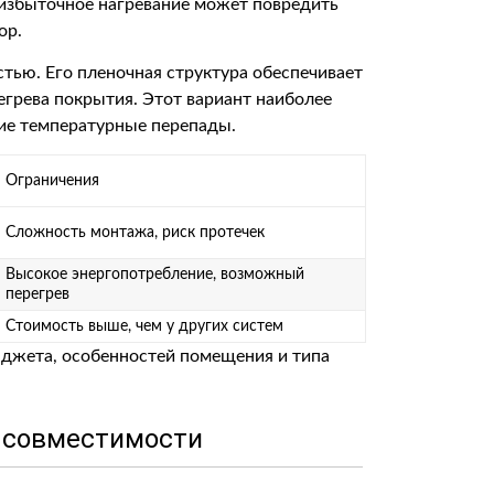
 избыточное нагревание может повредить
ор.
тью. Его пленочная структура обеспечивает
егрева покрытия. Этот вариант наиболее
кие температурные перепады.
Ограничения
Сложность монтажа, риск протечек
Высокое энергопотребление, возможный
перегрев
Стоимость выше, чем у других систем
юджета, особенностей помещения и типа
 совместимости