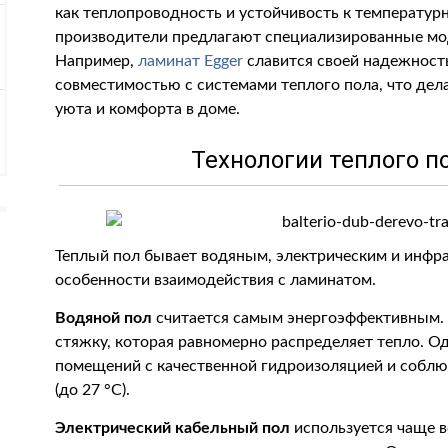
как теплопроводность и устойчивость к температу
производители предлагают специализированные мод
Например,
ламинат Egger
славится своей надежност
совместимостью с системами теплого пола, что дел
уюта и комфорта в доме.
Технологии теплого п
Теплый пол бывает водяным, электрическим и инфр
особенности взаимодействия с ламинатом.
Водяной пол
считается самым энергоэффективным. 
стяжку, которая равномерно распределяет тепло. О
помещений с качественной гидроизоляцией и собл
(до 27 °C).
Электрический кабельный пол
используется чаще вс