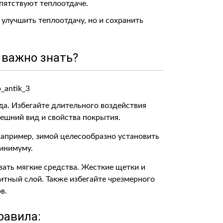
пятствуют теплоотдаче.
улучшить теплоотдачу, но и сохранить
 важно знать?
да. Избегайте длительного воздействия
нешний вид и свойства покрытия.
Например, зимой целесообразно установить
минимуму.
ать мягкие средства. Жесткие щетки и
тный слой. Также избегайте чрезмерного
в.
равила: