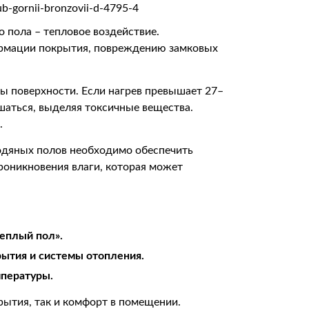
 пола – тепловое воздействие.
ормации покрытия, повреждению замковых
ы поверхности. Если нагрев превышает 27–
шаться, выделяя токсичные вещества.
.
водяных полов необходимо обеспечить
оникновения влаги, которая может
теплый пол».
ытия и системы отопления.
мпературы.
рытия, так и комфорт в помещении.