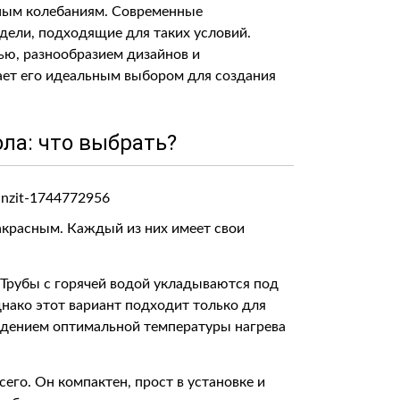
рным колебаниям. Современные
ели, подходящие для таких условий.
ью, разнообразием дизайнов и
ает его идеальным выбором для создания
ола: что выбрать?
акрасным. Каждый из них имеет свои
Трубы с горячей водой укладываются под
днако этот вариант подходит только для
юдением оптимальной температуры нагрева
его. Он компактен, прост в установке и