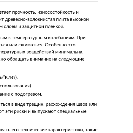
етает прочность, износостойкость и
ит древесно-волокнистая плита высокой
м слоем и защитной пленкой.
ьным к температурным колебаниям. При
ься или сжиматься. Особенно это
мпературных воздействий минимальна.
ажно обращать внимание на следующие
м²K/Вт).
спользования).
ание с подогревом.
ться в виде трещин, расхождения швов или
т эти риски и выпускают специальные
ать его технические характеристики, такие