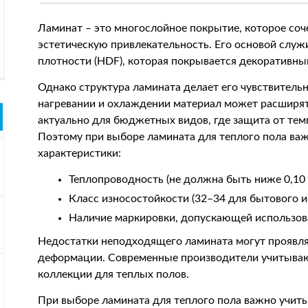
Ламинат – это многослойное покрытие, которое соч
эстетическую привлекательность. Его основой служ
плотности (HDF), которая покрывается декоративны
Однако структура ламината делает его чувствител
нагревании и охлаждении материал может расширят
актуально для бюджетных видов, где защита от те
Поэтому при выборе ламината для теплого пола в
характеристики:
Теплопроводность (не должна быть ниже 0,10 
Класс износостойкости (32–34 для бытового и
Наличие маркировки, допускающей использов
Недостатки неподходящего ламината могут проявля
деформации. Современные производители учитываю
коллекции для теплых полов.
При выборе ламината для теплого пола важно учитыв