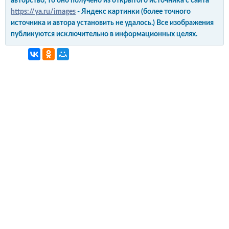
авторство, то оно получено из открытого источника с сайта
https://ya.ru/images
- Яндекс картинки (более точного
источника и автора установить не удалось.) Все изображения
публикуются исключительно в информационных целях.
интерьер и обустройство
своими руками
© Copyright 2012-2022 All Rights Reserved.