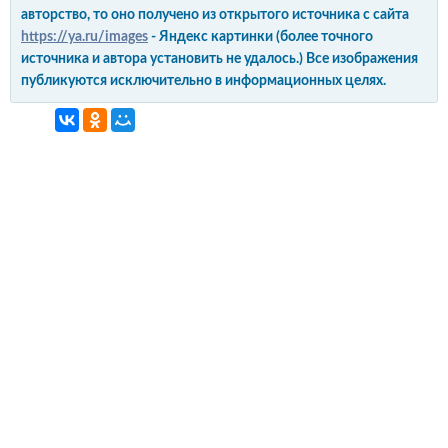
авторство, то оно получено из открытого источника с сайта
https://ya.ru/images
- Яндекс картинки (более точного
источника и автора установить не удалось.) Все изображения
публикуются исключительно в информационных целях.
интерьер и обустройство
своими руками
© Copyright 2012-2022 All Rights Reserved.