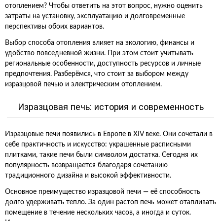
отоплением? Чтобы ответить на этот вопрос, нужно оценить
затраты на установку, эксплуатацию и долговременные
перспективы обоих вариантов.
Выбор способа отопления влияет на экологию, финансы и
удобство повседневной жизни. При этом стоит учитывать
региональные особенности, доступность ресурсов и личные
предпочтения. Разберёмся, что стоит за выбором между
изразцовой печью и электрическим отоплением.
Изразцовая печь: история и современность
Изразцовые печи появились в Европе в XIV веке. Они сочетали в
себе практичность и искусство: украшенные расписными
плитками, такие печи были символом достатка. Сегодня их
популярность возвращается благодаря сочетанию
традиционного дизайна и высокой эффективности.
Основное преимущество изразцовой печи — её способность
долго удерживать тепло. За один растоп печь может отапливать
помещение в течение нескольких часов, а иногда и суток.