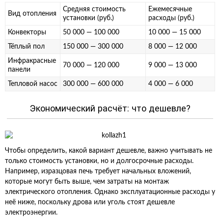
Средняя стоимость
Ежемесячные
Вид отопления
установки (руб.)
расходы (руб.)
Конвекторы
50 000 — 100 000
10 000 — 15 000
Тёплый пол
150 000 — 300 000
8 000 — 12 000
Инфракрасные
70 000 — 120 000
9 000 — 13 000
панели
Тепловой насос
300 000 — 600 000
4 000 — 6 000
Экономический расчёт: что дешевле?
Чтобы определить, какой вариант дешевле, важно учитывать не
только стоимость установки, но и долгосрочные расходы.
Например, изразцовая печь требует начальных вложений,
которые могут быть выше, чем затраты на монтаж
электрического отопления. Однако эксплуатационные расходы у
неё ниже, поскольку дрова или уголь стоят дешевле
электроэнергии.