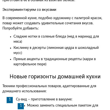
приготовить ее в облаках из взбитых белков?
Экспериментируем со вкусами
В современной кухне, подобно художнику с палитрой красок,
повар может создавать удивительные сочетания вкусов.
Попробуйте добавить:
Сладкие нотки в соленые блюда (мед в маринад для
мяса)
Кислинку в десерты (лимонная цедра в шоколадный
мусс)
Пряные акценты в традиционные рецепты (карри в
картофельное пюре)
Новые горизонты домашней кухни
Техники профессиональных поваров, адаптированные для
домашнего использования:
Су-вид – приготовление в вакууме:
Можно заменить специальным пакетом для