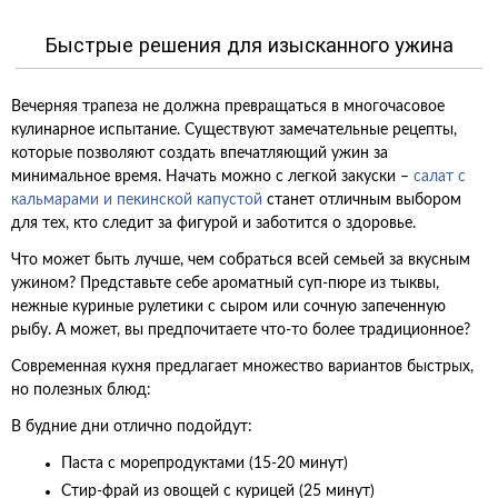
Быстрые решения для изысканного ужина
Вечерняя трапеза не должна превращаться в многочасовое
кулинарное испытание. Существуют замечательные рецепты,
которые позволяют создать впечатляющий ужин за
минимальное время. Начать можно с легкой закуски –
салат с
кальмарами и пекинской капустой
станет отличным выбором
для тех, кто следит за фигурой и заботится о здоровье.
Что может быть лучше, чем собраться всей семьей за вкусным
ужином? Представьте себе ароматный суп-пюре из тыквы,
нежные куриные рулетики с сыром или сочную запеченную
рыбу. А может, вы предпочитаете что-то более традиционное?
Современная кухня предлагает множество вариантов быстрых,
но полезных блюд:
В будние дни отлично подойдут:
Паста с морепродуктами (15-20 минут)
Стир-фрай из овощей с курицей (25 минут)