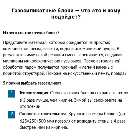
Газосиликатные блоки — что это и кому
подойдет?
Из чего состоит «чудо-блок»?
Представьте материал, который рождается из простых
компонентов: песка, извести, воды и алюминиевой пудры. В
результате химической реакции смесь вспенивается, создавая
миллионы микроскопических пузырьков. После автоклавной
обработки паром получается прочный и легкий камень с
пористой структурой. Похоже на искусственный пемзу, правда?
5 причин выбрать газосиликат
Теплоизоляция.
Стены из таких блоков сохраняют тепло
в 3 раза лучше, чем кирпич. Зимой вы сэкономите на
отоплении!
Скорость строительства.
Крупные размеры блоков (до
625×250×500 мм) позволяют возводить стены в 4 раза
быстрее, чем из кирпича.