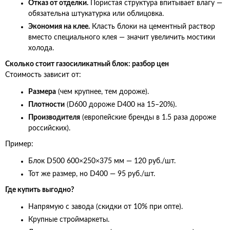
Отказ от отделки.
Пористая структура впитывает влагу —
обязательна штукатурка или облицовка.
Экономия на клее.
Класть блоки на цементный раствор
вместо специального клея — значит увеличить мостики
холода.
Сколько стоит газосиликатный блок: разбор цен
Стоимость зависит от:
Размера
(чем крупнее, тем дороже).
Плотности
(D600 дороже D400 на 15–20%).
Производителя
(европейские бренды в 1.5 раза дороже
российских).
Пример:
Блок D500 600×250×375 мм — 120 руб./шт.
Тот же размер, но D400 — 95 руб./шт.
Где купить выгодно?
Напрямую с завода (скидки от 10% при опте).
Крупные строймаркеты.