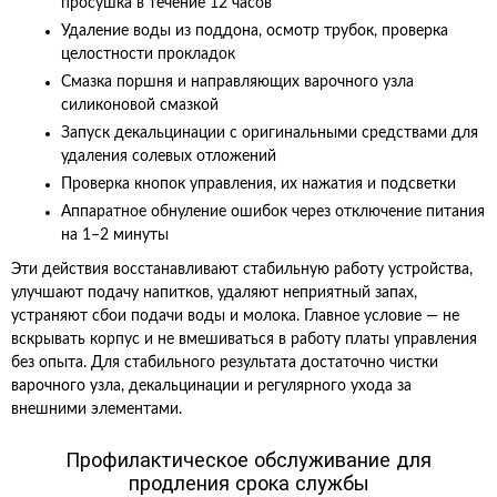
просушка в течение 12 часов
Удаление воды из поддона, осмотр трубок, проверка
целостности прокладок
Смазка поршня и направляющих варочного узла
силиконовой смазкой
Запуск декальцинации с оригинальными средствами для
удаления солевых отложений
Проверка кнопок управления, их нажатия и подсветки
Аппаратное обнуление ошибок через отключение питания
на 1–2 минуты
Эти действия восстанавливают стабильную работу устройства,
улучшают подачу напитков, удаляют неприятный запах,
устраняют сбои подачи воды и молока. Главное условие — не
вскрывать корпус и не вмешиваться в работу платы управления
без опыта. Для стабильного результата достаточно чистки
варочного узла, декальцинации и регулярного ухода за
внешними элементами.
Профилактическое обслуживание для
продления срока службы