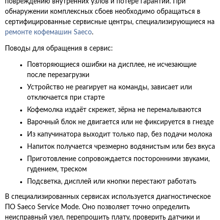
повреждению внутренних узлов и потере гарантии. При
обнаружении комплексных сбоев необходимо обращаться в
сертифицированные сервисные центры, специализирующиеся на
ремонте кофемашин Saeco
.
Поводы для обращения в сервис:
Повторяющиеся ошибки на дисплее, не исчезающие
после перезагрузки
Устройство не реагирует на команды, зависает или
отключается при старте
Кофемолка издаёт скрежет, зёрна не перемалываются
Варочный блок не двигается или не фиксируется в гнезде
Из капучинатора выходит только пар, без подачи молока
Напиток получается чрезмерно водянистым или без вкуса
Приготовление сопровождается посторонними звуками,
гудением, треском
Подсветка, дисплей или кнопки перестают работать
В специализированных сервисах используется диагностическое
ПО Saeco Service Mode. Оно позволяет точно определить
неисправный узел, перепрошить плату, проверить датчики и