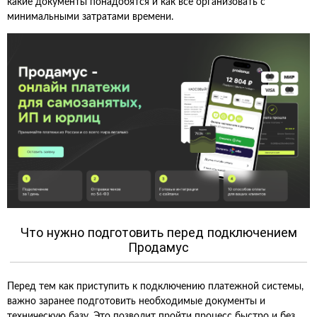
какие документы понадобятся и как всё организовать с
минимальными затратами времени.
Что нужно подготовить перед подключением
Продамус
Перед тем как приступить к подключению платежной системы,
важно заранее подготовить необходимые документы и
техническую базу. Это позволит пройти процесс быстро и без