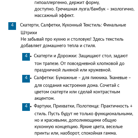
гипоаллергенно, держит форму,
доступно. Гречишная лузга/бамбук – экологично,
массажный эффект.
Скатерти, Салфетки, Кухонный Текстиль: Финальные
Штрихи
Не забывай про кухню и столовую! Здесь текстиль
добавляет домашнего тепла и стиля.
Скатерти и Дорожки: Защищают стол, задают
тон трапезе. От повседневной хлопковой до
праздничной льняной или кружевной.
Салфетки: Бумажные – для пикника. Тканевые –
для создания настроения дома. Сочетай с
цветом скатерти или сделай контрастным
акцентом.
Фартуки, Прихватки, Полотенца: Практичность +
стиль. Пусть будут не только функциональными,
но и красивыми, дополняющими общую
кухонную концепцию. Яркие цвета, веселые
принты или, наоборот, спокойная гамма.