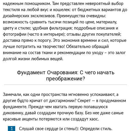
надежным помощником. Там представлен невероятный выбор
текстиля на любой вкус и кошелек: от бюджетных вариантов до
дизайнерских эксклюзивов. Преимущества очевидны:
возможность сравнить тысячи позиций по цене, материалу,
цвету и стилю; удобная фильтрация; подробные описания и
фотографии (часто в интерьере); отзывы других покупателей;
доставка прямо к порогу. Это экономия времени и сил, которые
лучше потратить на творчество! Обязательно обращай
внимание на состав ткани и рекомендации по уходу – это залог
долгой жизни любимых вещей.
Фундамент Очарования: С чего начать
преображение?
Замечали, как одни пространства мгновенно успокаивают, а
другие будто кричат от дисгармонии? Секрет — в продуманном
фундаменте. Прежде чем хватать первую попавшуюся
диковинку, давай создадим прочную базу. Без нее даже самые
красивые акценты потеряются или создадут хаос.
Слушай свое сердце (и стены!): Определи стиль.