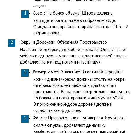
акцент.
Совет: Не бойся объема! Шторы должны
выглядеть богато даже в собранном виде.
Стандартное правило: ширина полотна = 1.5 – 2
ширины окна.
Ковры и Дорожки: Объединяя Пространство
Настоящий «якорь» для любой комнаты! Он связывает
мебель в единую композицию, задает цветовой акцент,
добавляет тепла под ногами и гасит звук.
Размер Имеет Значение: В гостиной передние
ножки дивана/кресел должны стоять на ковре
(или весь комплект мебели – для больших
пространств). В спальне ковер должен выступать
по бокам и в ногах кровати минимум на 50 см.
В прихожей/коридоре дорожка должна
оставлять зазор до стен.
Форма: Прямоугольник – универсал. Круг/овал –
смягчают углы, добавляют динамику.
Бесформенные (шкуры, современные дизайны) –