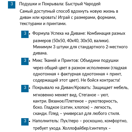
Подушки и Покрывала: Быстрый Чародей
Самый доступный способ вдохнуть новую жизнь в
диван или кровать! Играй с размерами, формами,
текстурами и принтами.
Формула Успеха на Диване: Комбинация разных
размеров (50х50, 40х40, 30х50, валики).
Минимум 3 штуки для стандартного 2-местного
дивана.
Микс Тканей и Принтов: Объедини подушки
через общий цвет в разном исполнении (гладкая
однотонная + фактурная однотонная + принт,
содержащий этот цвет). Не бойся контраста!
Покрывало на Диван/Кровать: Защищает мебель,
мгновенно меняет вид. Стеганое – уют,
кантри. Вязаное/Плетеное – рукотворность,
бохо. Гладкое (сатин, хлопок) – легкость,
сканди. Плед – универсал для любого стиля.
Наполнитель: Пух/перо – роскошно, комфортно,
требует ухода. Холлофайбер/синтепух –