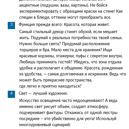
акцентные (подушки, вазы, картины). Не бойся
экспериментировать с образцами краски на стене! Как
специи в блюде, оттенки могут преобразить все.
Функция прежде всего: Красота, которая живет.
Самый стильный декор станет обузой, если мешает
жить. Подумай о реальных потребностях твоей семьи.
Нужно больше света? Продумай расположение
торшеров и бра. Мало места для хранения? Ищи
красивые корзины, этажерки, пуфы с секретом внутри.
Любишь принимать гостей? Убедись, что зона отдыха
удобна и располагает к общению. Красота, рожденная
из удобства, — самая долговечная и искренняя. Ведь что
может быть прекраснее пространства,
где легко и приятно находиться?
Свет — лучший художник.
Искусство освещения часто недооценивают! А ведь
именно свет рисует объем, создает атмосферу,
подчеркивает фактуры. Откажись от одной люстры
посредине – это убийственно для уюта! Используй
многоуровневый сценарий: