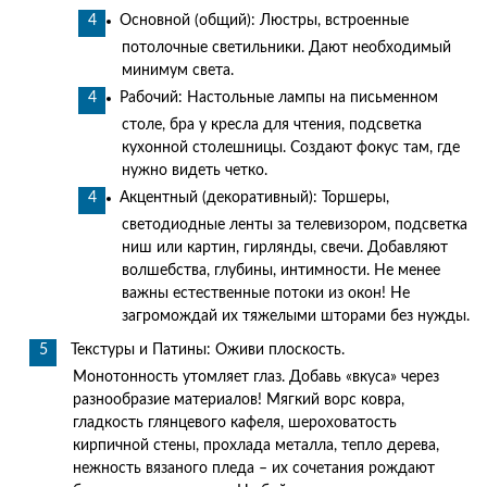
Основной (общий): Люстры, встроенные
потолочные светильники. Дают необходимый
минимум света.
Рабочий: Настольные лампы на письменном
столе, бра у кресла для чтения, подсветка
кухонной столешницы. Создают фокус там, где
нужно видеть четко.
Акцентный (декоративный): Торшеры,
светодиодные ленты за телевизором, подсветка
ниш или картин, гирлянды, свечи. Добавляют
волшебства, глубины, интимности. Не менее
важны естественные потоки из окон! Не
загромождай их тяжелыми шторами без нужды.
Текстуры и Патины: Оживи плоскость.
Монотонность утомляет глаз. Добавь «вкуса» через
разнообразие материалов! Мягкий ворс ковра,
гладкость глянцевого кафеля, шероховатость
кирпичной стены, прохлада металла, тепло дерева,
нежность вязаного пледа – их сочетания рождают