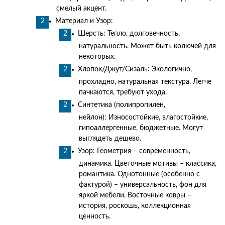
смелый акцент.
Материал и Узор:
Шерсть: Тепло, долговечность,
натуральность. Может быть колючей для
некоторых.
Хлопок/Джут/Сизаль: Экологично,
прохладно, натуральная текстура. Легче
пачкаются, требуют ухода.
Синтетика (полипропилен,
нейлон): Износостойкие, влагостойкие,
гипоаллергенные, бюджетные. Могут
выглядеть дешево.
Узор: Геометрия – современность,
динамика. Цветочные мотивы – классика,
романтика. Однотонные (особенно с
фактурой) – универсальность, фон для
яркой мебели. Восточные ковры –
история, роскошь, коллекционная
ценность.