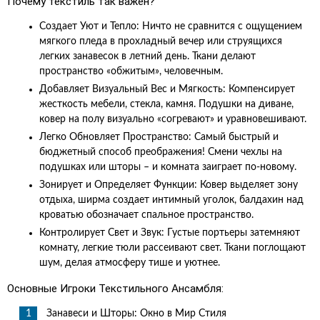
Почему текстиль так важен?
Создает Уют и Тепло: Ничто не сравнится с ощущением
мягкого пледа в прохладный вечер или струящихся
легких занавесок в летний день. Ткани делают
пространство «обжитым», человечным.
Добавляет Визуальный Вес и Мягкость: Компенсирует
жесткость мебели, стекла, камня. Подушки на диване,
ковер на полу визуально «согревают» и уравновешивают.
Легко Обновляет Пространство: Самый быстрый и
бюджетный способ преображения! Смени чехлы на
подушках или шторы – и комната заиграет по-новому.
Зонирует и Определяет Функции: Ковер выделяет зону
отдыха, ширма создает интимный уголок, балдахин над
кроватью обозначает спальное пространство.
Контролирует Свет и Звук: Густые портьеры затемняют
комнату, легкие тюли рассеивают свет. Ткани поглощают
шум, делая атмосферу тише и уютнее.
Основные Игроки Текстильного Ансамбля:
Занавеси и Шторы: Окно в Мир Стиля