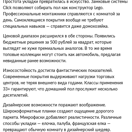
Простота укладки превратилась в искусство. Замковые системы
Click позволяют собирать пол как конструктор Lego.
Профессиональные монтажники справляются с комнатой за
день. Самоклеящиеся покрытия вообще не требуют
специальных навыков — справится даже домохозяйка.
Ценовой диапазон расширился в обе стороны. Появились
бюджетные решения за 500 рублей за квадрат, которые
выглядят не хуже премиальных аналогов. В то же время
топовые коллекции могут стоить как автомобиль, предлагая
невиданные ранее возможности.
Износостойкость достигла фантастических показателей.
Современные покрытия выдерживают нагрузки торговых
центров, не теряя внешнего вида годами. Классы применения
33+ гарантируют, что домашний пол прослужит несколько
десятилетий.
Дизайнерские возможности поражают воображение.
Широкоформатные планки создают ощущение дорогого
паркета. Микрофаски добавляют реалистичности. Различные
способы укладки — елочка, палуба, французская елка —
превращают обычную комнату в дизайнерский шедевр.