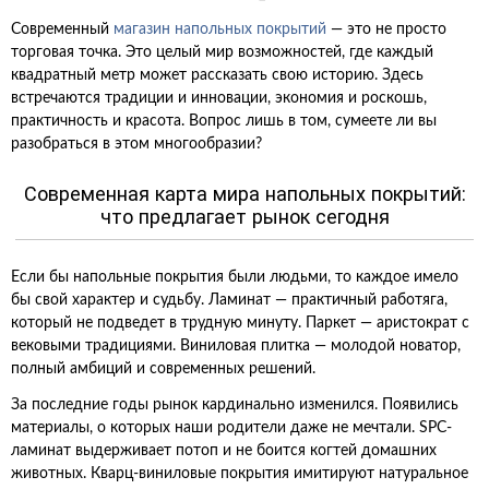
Современный
магазин напольных покрытий
— это не просто
торговая точка. Это целый мир возможностей, где каждый
квадратный метр может рассказать свою историю. Здесь
встречаются традиции и инновации, экономия и роскошь,
практичность и красота. Вопрос лишь в том, сумеете ли вы
разобраться в этом многообразии?
Современная карта мира напольных покрытий:
что предлагает рынок сегодня
Если бы напольные покрытия были людьми, то каждое имело
бы свой характер и судьбу. Ламинат — практичный работяга,
который не подведет в трудную минуту. Паркет — аристократ с
вековыми традициями. Виниловая плитка — молодой новатор,
полный амбиций и современных решений.
За последние годы рынок кардинально изменился. Появились
материалы, о которых наши родители даже не мечтали. SPC-
ламинат выдерживает потоп и не боится когтей домашних
животных. Кварц-виниловые покрытия имитируют натуральное