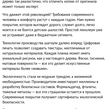
дерево так реалистично, что отличить копию от оригинала
может только эксперт.
Что движет этой революцией? Требования современного
человека к комфорту растут с каждым годом. Нам нужно
покрытие, которое выглядит дорого, служит долго, легко
моется и не боится детских шалостей. Простой линолеум уже
не устраивает даже в бюджетном сегменте.
Технологии производства шагнули далеко вперед. Цифровая
печать позволяет создавать текстуры, неотличимые от
натуральных материалов. Каждая планка может иметь
уникальный рисунок, как у настоящего дерева. Фаски, тиснение,
матовые поверхности — все это делает искусственные
материалы более «живыми».
Экологичность стала не модным трендом, а жизненной
необходимостью. Производители инвестируют миллионы в
разработку безопасных составов. Формальдегид, фталаты,
тяжелые металлы — все эти страшилки остаются в прошлом.
Современные покрытия получают сертификаты экологической
безопасности.