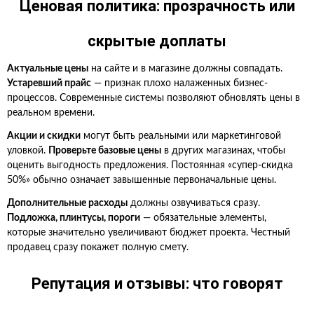
Ценовая политика: прозрачность или
скрытые доплаты
Актуальные цены
на сайте и в магазине должны совпадать.
Устаревший прайс
— признак плохо налаженных бизнес-
процессов. Современные системы позволяют обновлять цены в
реальном времени.
Акции и скидки
могут быть реальными или маркетинговой
уловкой.
Проверьте базовые цены
в других магазинах, чтобы
оценить выгодность предложения. Постоянная «супер-скидка
50%» обычно означает завышенные первоначальные цены.
Дополнительные расходы
должны озвучиваться сразу.
Подложка, плинтусы, пороги
— обязательные элементы,
которые значительно увеличивают бюджет проекта. Честный
продавец сразу покажет полную смету.
Репутация и отзывы: что говорят