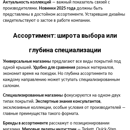
Актуальность коллекций
— важный показатель связей с
производителями.
Новинки 2025 года
должны быть
представлены в достойном ассортименте. Устаревшие дизайны
свидетельствуют о застое в работе компании.
Ассортимент: широта выбора или
глубина специализации
Универсальные магазины
предлагают все виды покрытий под
одной крышей.
Удобно для сравнения
разных материалов,
экономит время на поездки. Но глубина ассортимента по
каждому направлению может уступать специализированным
салонам.
Специализированные магазины
фокусируются на одном-двух
типах покрытий.
Экспертные знания консультантов
,
эксклюзивные коллекции, особые условия от производителей —
главные преимущества такого формата.
Бренды в ассортименте
расскажут о позиционировании
магазина.
Мировые лидеры индустрии
— Tarkett, Quick-Step,