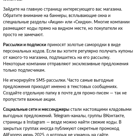
Зайдите на главную страницу интересующего вас магазина.
Обратите внимание на баннеры, всплывающие окна и
специальные разделы «Акции» или «Скидки». Многие компании
размещают коды прямо на видном месте, но покупатели их
просто не замечают.
Рассылки и подписки
приносят золотые самородки в виде
персональных кодов. Если вы хотите регулярно получать купоны
от какого-то магазина, подпишитесь на его рассылку.
Некоторые компании отправляют эксклюзивные предложения
только подписчикам.
Не игнорируйте SMS-рассылки. Часто самые выгодные
предложения приходят именно в текстовых сообщениях.
Создайте отдельную папку в почте для промо-писем — так не
пропустите важные акции.
Социальные сети и мессенджеры
стали настоящими кладовыми
выгодных предложений. Telegram-каналы, группы ВКонтакте,
страницы в Instagram — везде можно найти свежие коды. В
закрытых группах иногда публикуют секретные промокод
AliExpress июнь 2025, о которых не узнаешь на сайте.