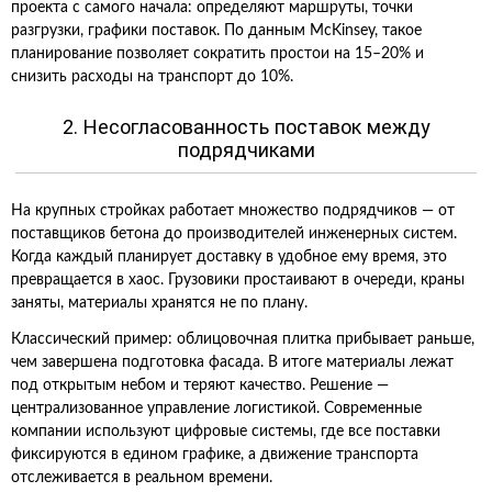
проекта с самого начала: определяют маршруты, точки
разгрузки, графики поставок. По данным McKinsey, такое
планирование позволяет сократить простои на 15–20% и
снизить расходы на транспорт до 10%.
2. Несогласованность поставок между
подрядчиками
На крупных стройках работает множество подрядчиков — от
поставщиков бетона до производителей инженерных систем.
Когда каждый планирует доставку в удобное ему время, это
превращается в хаос. Грузовики простаивают в очереди, краны
заняты, материалы хранятся не по плану.
Классический пример: облицовочная плитка прибывает раньше,
чем завершена подготовка фасада. В итоге материалы лежат
под открытым небом и теряют качество. Решение —
централизованное управление логистикой. Современные
компании используют цифровые системы, где все поставки
фиксируются в едином графике, а движение транспорта
отслеживается в реальном времени.