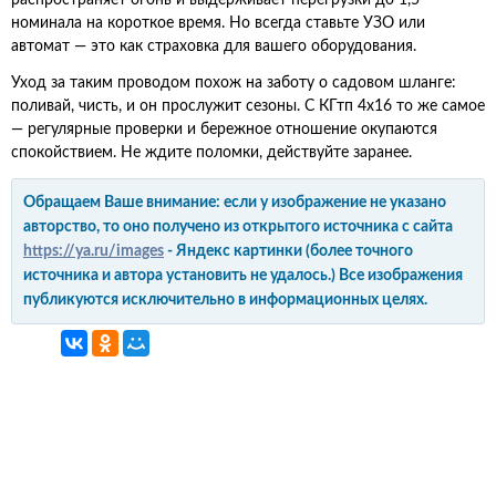
распространяет огонь и выдерживает перегрузки до 1,5
номинала на короткое время. Но всегда ставьте УЗО или
автомат — это как страховка для вашего оборудования.
Уход за таким проводом похож на заботу о садовом шланге:
поливай, чисть, и он прослужит сезоны. С КГтп 4х16 то же самое
— регулярные проверки и бережное отношение окупаются
спокойствием. Не ждите поломки, действуйте заранее.
Обращаем Ваше внимание: если у изображение не указано
авторство, то оно получено из открытого источника с сайта
https://ya.ru/images
- Яндекс картинки (более точного
источника и автора установить не удалось.) Все изображения
публикуются исключительно в информационных целях.