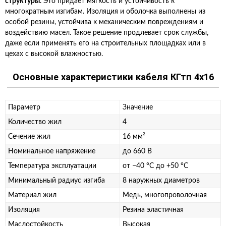
структуры
. Это придаёт мягкость и устойчивость к
многократным изгибам. Изоляция и оболочка выполнены из
особой резины, устойчива к механическим повреждениям и
воздействию масел. Такое решение продлевает срок службы,
даже если применять его на строительных площадках или в
цехах с высокой влажностью.
Основные характеристики кабеля КГтп 4х16
Параметр
Значение
Количество жил
4
Сечение жил
16 мм²
Номинальное напряжение
до 660 В
Температура эксплуатации
от −40 °C до +50 °C
Минимальный радиус изгиба
8 наружных диаметров
Материал жил
Медь, многопроволочная
Изоляция
Резина эластичная
Маслостойкость
Высокая