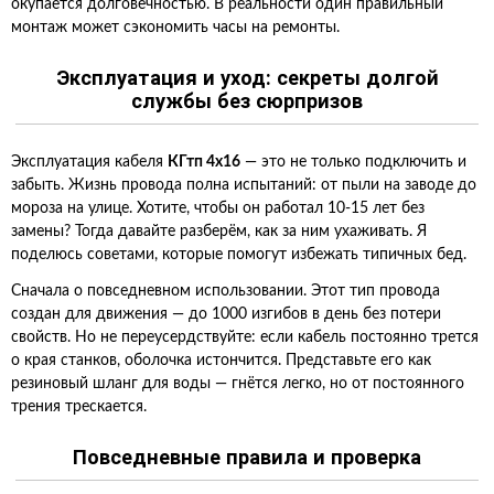
окупается долговечностью. В реальности один правильный
монтаж может сэкономить часы на ремонты.
Эксплуатация и уход: секреты долгой
службы без сюрпризов
Эксплуатация кабеля
КГтп 4х16
— это не только подключить и
забыть. Жизнь провода полна испытаний: от пыли на заводе до
мороза на улице. Хотите, чтобы он работал 10-15 лет без
замены? Тогда давайте разберём, как за ним ухаживать. Я
поделюсь советами, которые помогут избежать типичных бед.
Сначала о повседневном использовании. Этот тип провода
создан для движения — до 1000 изгибов в день без потери
свойств. Но не переусердствуйте: если кабель постоянно трется
о края станков, оболочка истончится. Представьте его как
резиновый шланг для воды — гнётся легко, но от постоянного
трения трескается.
Повседневные правила и проверка