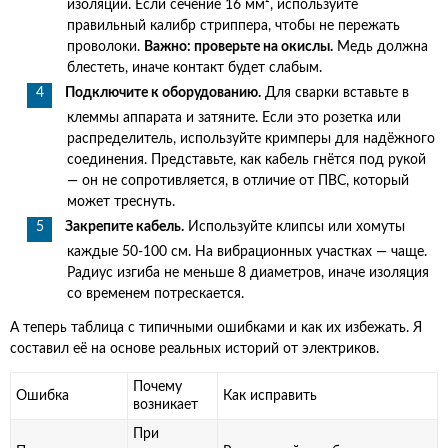
изоляции. Если сечение 16 мм², используйте
правильный калибр стриппера, чтобы не пережать
проволоки.
Важно: проверьте на окислы.
Медь должна
блестеть, иначе контакт будет слабым.
Подключите к оборудованию.
Для сварки вставьте в
клеммы аппарата и затяните. Если это розетка или
распределитель, используйте кримперы для надёжного
соединения. Представьте, как кабель гнётся под рукой
— он не сопротивляется, в отличие от ПВС, который
может треснуть.
Закрепите кабель.
Используйте клипсы или хомуты
каждые 50-100 см. На вибрационных участках — чаще.
Радиус изгиба не меньше 8 диаметров, иначе изоляция
со временем потрескается.
А теперь таблица с типичными ошибками и как их избежать. Я
составил её на основе реальных историй от электриков.
Почему
Ошибка
Как исправить
возникает
При