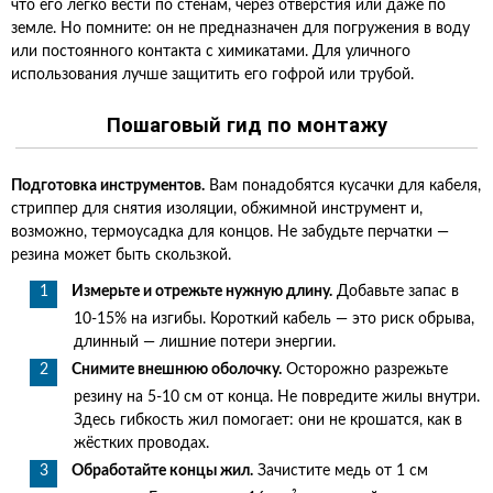
что его легко вести по стенам, через отверстия или даже по
земле. Но помните: он не предназначен для погружения в воду
или постоянного контакта с химикатами. Для уличного
использования лучше защитить его гофрой или трубой.
Пошаговый гид по монтажу
Подготовка инструментов.
Вам понадобятся кусачки для кабеля,
стриппер для снятия изоляции, обжимной инструмент и,
возможно, термоусадка для концов. Не забудьте перчатки —
резина может быть скользкой.
Измерьте и отрежьте нужную длину.
Добавьте запас в
10-15% на изгибы. Короткий кабель — это риск обрыва,
длинный — лишние потери энергии.
Снимите внешнюю оболочку.
Осторожно разрежьте
резину на 5-10 см от конца. Не повредите жилы внутри.
Здесь гибкость жил помогает: они не крошатся, как в
жёстких проводах.
Обработайте концы жил.
Зачистите медь от 1 см