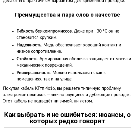
делают его практичным вариантом для временной проводки.
Преимущества и пара слов о качестве
Гибкость без компромиссов.
Даже при −30 °C он не
становится хрупким.
Надежность.
Медь обеспечивает хороший контакт и
низкое сопротивление.
Стойкость.
Армированная оболочка защищает от масел и
механических повреждений.
Универсальность.
Можно использовать как в
помещениях, так и на улице.
Покупая кабель КГтп 4х16, вы решаете типичную проблему
электромонтажников — «вечно рвущиеся и дубеющие провода».
Этот кабель не подведёт ни зимой, ни летом.
Как выбрать и не ошибиться: нюансы, о
которых редко говорят