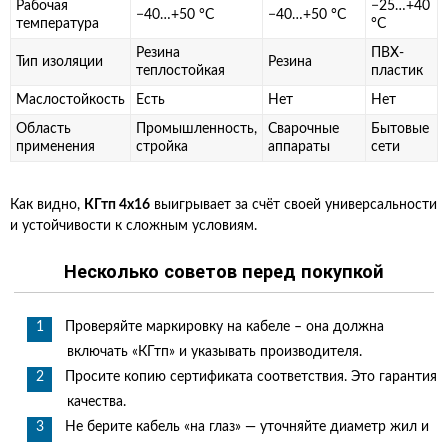
Рабочая
−25…+40
−40…+50 °C
−40…+50 °C
температура
°C
Резина
ПВХ-
Тип изоляции
Резина
теплостойкая
пластик
Маслостойкость
Есть
Нет
Нет
Область
Промышленность,
Сварочные
Бытовые
применения
стройка
аппараты
сети
Как видно,
КГтп 4х16
выигрывает за счёт своей универсальности
и устойчивости к сложным условиям.
Несколько советов перед покупкой
Проверяйте маркировку на кабеле – она должна
включать «КГтп» и указывать производителя.
Просите копию сертификата соответствия. Это гарантия
качества.
Не берите кабель «на глаз» — уточняйте диаметр жил и