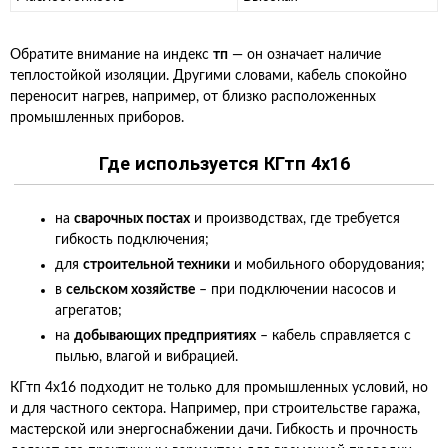
Обратите внимание на индекс
тп
— он означает наличие
теплостойкой изоляции. Другими словами, кабель спокойно
переносит нагрев, например, от близко расположенных
промышленных приборов.
Где используется КГтп 4х16
на
сварочных постах
и производствах, где требуется
гибкость подключения;
для
строительной техники
и мобильного оборудования;
в
сельском хозяйстве
– при подключении насосов и
агрегатов;
на
добывающих предприятиях
– кабель справляется с
пылью, влагой и вибрацией.
КГтп 4х16 подходит не только для промышленных условий, но
и для частного сектора. Например, при строительстве гаража,
мастерской или энергоснабжении дачи. Гибкость и прочность