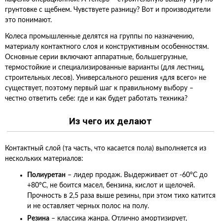
грунтовке с щебнем. Чувствуете разницу? Вот и производители
это понимают.
Колеса промышленные делятся на группы по назначению,
материалу контактного слоя и конструктивным особенностям.
Основные серии включают аппаратные, большегрузные,
термостойкие и специализированные варианты (для лестниц,
строительных лесов). Универсального решения «для всего» не
существует, поэтому первый шаг к правильному выбору –
честно ответить себе: где и как будет работать техника?
Из чего их делают
Контактный слой (та часть, что касается пола) выполняется из
нескольких материалов:
Полиуретан
– лидер продаж. Выдерживает от -60°C до
+80°C, не боится масел, бензина, кислот и щелочей.
Прочность в 2,5 раза выше резины, при этом тихо катится
и не оставляет черных полос на полу.
Резина
– классика жанра. Отлично амортизирует,