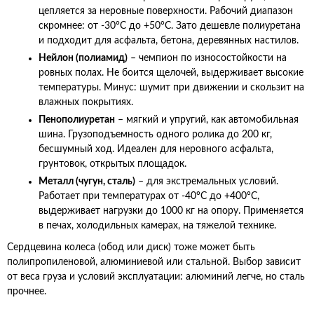
цепляется за неровные поверхности. Рабочий диапазон
скромнее: от -30°C до +50°C. Зато дешевле полиуретана
и подходит для асфальта, бетона, деревянных настилов.
Нейлон (полиамид)
– чемпион по износостойкости на
ровных полах. Не боится щелочей, выдерживает высокие
температуры. Минус: шумит при движении и скользит на
влажных покрытиях.
Пенополиуретан
– мягкий и упругий, как автомобильная
шина. Грузоподъемность одного ролика до 200 кг,
бесшумный ход. Идеален для неровного асфальта,
грунтовок, открытых площадок.
Металл (чугун, сталь)
– для экстремальных условий.
Работает при температурах от -40°C до +400°C,
выдерживает нагрузки до 1000 кг на опору. Применяется
в печах, холодильных камерах, на тяжелой технике.
Сердцевина колеса (обод или диск) тоже может быть
полипропиленовой, алюминиевой или стальной. Выбор зависит
от веса груза и условий эксплуатации: алюминий легче, но сталь
прочнее.