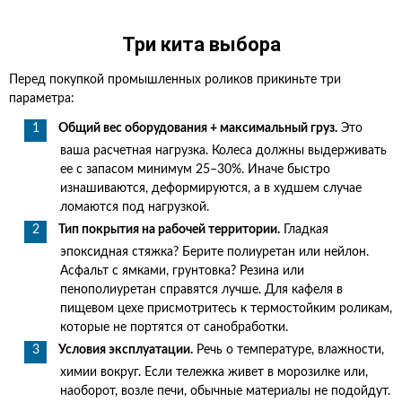
Три кита выбора
Перед покупкой промышленных роликов прикиньте три
параметра:
Общий вес оборудования + максимальный груз.
Это
ваша расчетная нагрузка. Колеса должны выдерживать
ее с запасом минимум 25–30%. Иначе быстро
изнашиваются, деформируются, а в худшем случае
ломаются под нагрузкой.
Тип покрытия на рабочей территории.
Гладкая
эпоксидная стяжка? Берите полиуретан или нейлон.
Асфальт с ямками, грунтовка? Резина или
пенополиуретан справятся лучше. Для кафеля в
пищевом цехе присмотритесь к термостойким роликам,
которые не портятся от санобработки.
Условия эксплуатации.
Речь о температуре, влажности,
химии вокруг. Если тележка живет в морозилке или,
наоборот, возле печи, обычные материалы не подойдут.