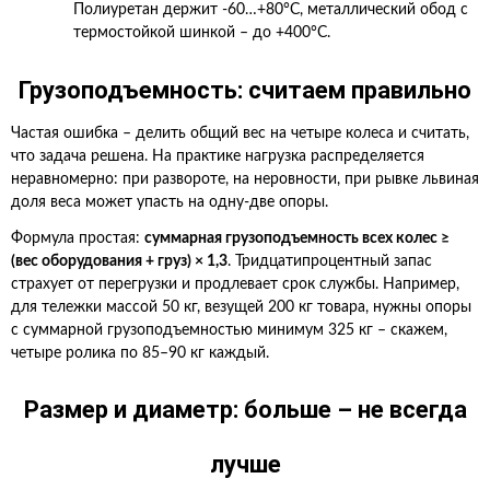
Полиуретан держит -60…+80°C, металлический обод с
термостойкой шинкой – до +400°C.
Грузоподъемность: считаем правильно
Частая ошибка – делить общий вес на четыре колеса и считать,
что задача решена. На практике нагрузка распределяется
неравномерно: при развороте, на неровности, при рывке львиная
доля веса может упасть на одну-две опоры.
Формула простая:
суммарная грузоподъемность всех колес ≥
(вес оборудования + груз) × 1,3
. Тридцатипроцентный запас
страхует от перегрузки и продлевает срок службы. Например,
для тележки массой 50 кг, везущей 200 кг товара, нужны опоры
с суммарной грузоподъемностью минимум 325 кг – скажем,
четыре ролика по 85–90 кг каждый.
Размер и диаметр: больше – не всегда
лучше