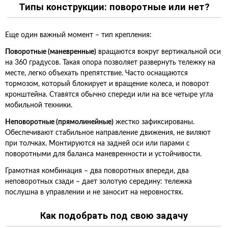
Типы конструкции: поворотные или нет?
Еще один важный момент – тип крепления:
Поворотные (маневренные)
вращаются вокруг вертикальной оси
на 360 градусов. Такая опора позволяет развернуть тележку на
месте, легко объехать препятствие. Часто оснащаются
тормозом, который блокирует и вращение колеса, и поворот
кронштейна. Ставятся обычно спереди или на все четыре угла
мобильной техники.
Неповоротные (прямолинейные)
жестко зафиксированы.
Обеспечивают стабильное направление движения, не виляют
при толчках. Монтируются на задней оси или парами с
поворотными для баланса маневренности и устойчивости.
Грамотная комбинация – два поворотных впереди, два
неповоротных сзади – дает золотую середину: тележка
послушна в управлении и не заносит на неровностях.
Как подобрать под свою задачу