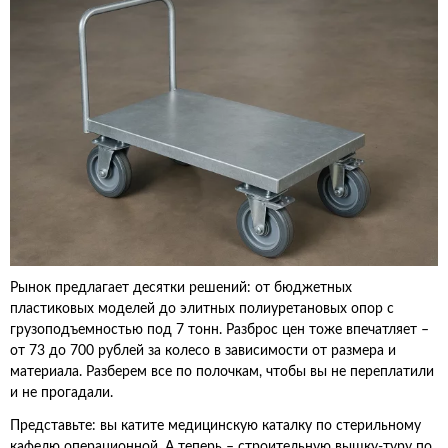
Рынок предлагает десятки решений: от бюджетных
пластиковых моделей до элитных полиуретановых опор с
грузоподъемностью под 7 тонн. Разброс цен тоже впечатляет –
от 73 до 700 рублей за колесо в зависимости от размера и
материала. Разберем все по полочкам, чтобы вы не переплатили
и не прогадали.
Представьте: вы катите медицинскую каталку по стерильному
кафелю операционной. А теперь – строительную вышку-туру по