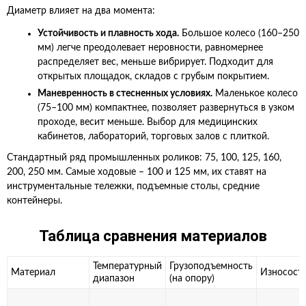
Диаметр влияет на два момента:
Устойчивость и плавность хода.
Большое колесо (160–250
мм) легче преодолевает неровности, равномернее
распределяет вес, меньше вибрирует. Подходит для
открытых площадок, складов с грубым покрытием.
Маневренность в стесненных условиях.
Маленькое колесо
(75–100 мм) компактнее, позволяет развернуться в узком
проходе, весит меньше. Выбор для медицинских
кабинетов, лабораторий, торговых залов с плиткой.
Стандартный ряд промышленных роликов: 75, 100, 125, 160,
200, 250 мм. Самые ходовые – 100 и 125 мм, их ставят на
инструментальные тележки, подъемные столы, средние
контейнеры.
Таблица сравнения материалов
Температурный
Грузоподъемность
Материал
Износост
диапазон
(на опору)