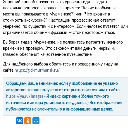
Хороший способ почувствовать уровень гида — задать
несколько вопросов заранее. Например: “Какие необычные
места вы показываете в Мурманске?” или “Что входит в
стоимость экскурсии?”. Настоящий профессионал ответит
уверенно, по существу и с интересом. Если человек путается или
ограничивается общими фразами — стоит насторожиться.
Выбирая
гида в Мурманске
, не поленитесь потратить немного
времени на проверку. Это сэкономит вам деньги, нервы и,
главное, обеспечит качественное путешествие.
Для надёжного выбора обратитесь к проверенному гиду на
сайте
https://gid-murmansk.ru/
Обращаем Ваше внимание: если у изображение не указано
авторство, то оно получено из открытого источника с сайта
https://ya.ru/images
- Яндекс картинки (более точного
источника и автора установить не удалось.) Все изображения
публикуются исключительно в информационных целях.