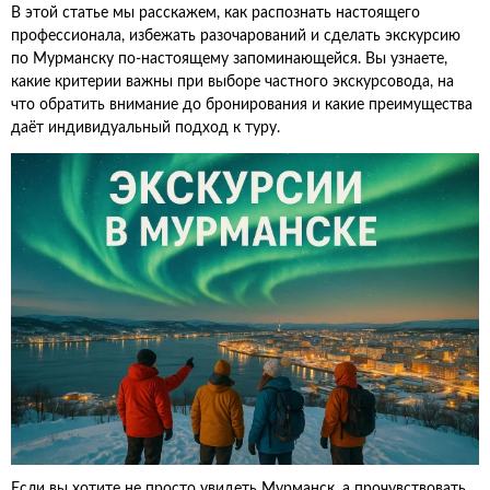
В этой статье мы расскажем, как распознать настоящего
профессионала, избежать разочарований и сделать экскурсию
по Мурманску по-настоящему запоминающейся. Вы узнаете,
какие критерии важны при выборе частного экскурсовода, на
что обратить внимание до бронирования и какие преимущества
даёт индивидуальный подход к туру.
Если вы хотите не просто увидеть Мурманск, а прочувствовать