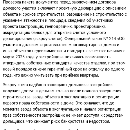
Проверка пакета документов перед заключением договора
долевого участия включает проектную декларацию с описанием
объекта и сроков строительства, разрешение на строительство с
указанием этажности и площади, сведения об участниках
проекта (застройщик, генподрядчик, проектировщик),
аккредитацию банков для открытия счетов условного
депонирования (эскроу-счетов). Федеральный закон № 214 «Об
участии в долевом строительстве многоквартирных домов и
иных объектов недвижимости» и стандарты качества: начиная с
марта 2025 года у застройщика появилась возможность
утверждать собственные стандарты качества отделки, при этом
новый порядок снизил гарантийный срок на отделку до одного
года, что важно учитывать при приёмке квартиры.
Эскроу-счета надёжно защищают дольщика: застройщик
получает доступ к деньгам только после полного завершения
строительства, ввода объекта в эксплуатацию и регистрации
первого права собственности в доме. Это означает, что до
момента ввода объекта в эксплуатацию и начала регистрации
прав собственности застройщик не имеет доступа к средствам
дольщиков, что снижает риск банкротства и недостроя.