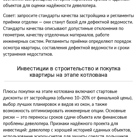
объектов для оценки надёжности девелопера.
Совет: запросите стандарты качества застройщика и регламенты
приёмки отделки — они станут базой для дефектной ведомости.
Стандарты качества описывают допустимые отклонения по
геометрии, качеству отделочных материалов, работе
инженерных систем. Регламенты приёмки определяют порядок
осмотра квартиры, составления дефектной ведомости и сроки
устранения недостатков.
Инвестиции в строительство и покупка
квартиры на этапе котлована
Плюсы покупки на этапе котлована включают стартовые
дисконты от застройщика (обычно 10–20% от финальной цены),
выбор лучших планировок и видов из окон, а также
возможность оптимизировать инженерные опции. Основные
риски — это переносы сроков сдачи объекта или финансовые
проблемы девелопера. Признаки надёжного проекта для
инвестиций: девелопер с хорошей историей сданных объектов,
использование эскроу-счетов для защиты средств дольщиков,