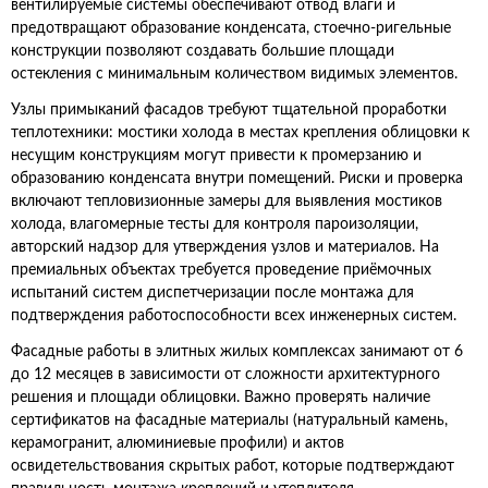
вентилируемые системы обеспечивают отвод влаги и
предотвращают образование конденсата, стоечно‑ригельные
конструкции позволяют создавать большие площади
остекления с минимальным количеством видимых элементов.
Узлы примыканий фасадов требуют тщательной проработки
теплотехники: мостики холода в местах крепления облицовки к
несущим конструкциям могут привести к промерзанию и
образованию конденсата внутри помещений. Риски и проверка
включают тепловизионные замеры для выявления мостиков
холода, влагомерные тесты для контроля пароизоляции,
авторский надзор для утверждения узлов и материалов. На
премиальных объектах требуется проведение приёмочных
испытаний систем диспетчеризации после монтажа для
подтверждения работоспособности всех инженерных систем.
Фасадные работы в элитных жилых комплексах занимают от 6
до 12 месяцев в зависимости от сложности архитектурного
решения и площади облицовки. Важно проверять наличие
сертификатов на фасадные материалы (натуральный камень,
керамогранит, алюминиевые профили) и актов
освидетельствования скрытых работ, которые подтверждают