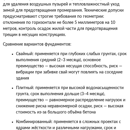
для удаления воздушных пузырей и тепловлажностный уход
зимой для предотвращения промерзания. Технические допуски
предусматривают строгие требования по геометрии:
отклонения по горизонтали не более 5 миллиметров на 10
метров, контроль осадок жилой части для предотвращения
трещин в несущих конструкциях.
Сравнение вариантов фундаментов:
Свайный: применяется при глубоких слабых грунтах, срок
выполнения средний (2–3 месяца), основное
преимущество — высокая несущая способность, риск —
вибрации при забивке свай могут повлиять на соседние
здания
Плитный: применяется при высокой водонасыщенности
грунта, срок выполнения дольше (3–4 месяца),
преимущество — равномерное распределение нагрузок и
снижение риска неравномерной осадки, риск — высокая
стоимость из‑за большого объёма бетона
Комбинированный: применяется в сложных проектах с
ядрами жёсткости и различными нагрузками, срок и