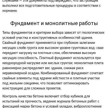
службами — эти документы подтверждают, что застройщик
выполнил все подготовительные процедуры в соответствии с
нормами.
Фундамент и монолитные работы
Типы фундаментов и критерии выбора зависят от геологических
условий участка и конструктивных особенностей здания.
Свайный фундамент применяется при глубоком залегании
несущих слоёв грунта или высоком уровне грунтовых вод: сваи
передают нагрузку на плотные слои, обеспечивая высокую
несущую способность. Плитный фундамент используется при
неоднородной нагрузке или кислых грунтах: монолитная плита
равномерно распределяет вес здания, снижая риск
неравномерной осадки. Комбинированный фундамент сочетает
свайные элементы под ядрами жёсткости и плитные участки
под жилыми секциями, что позволяет оптимизировать
конструкцию для сложных проектов.
Контроль качества бетона включает отбор кубиков для
испытаний на прочность, ведение журнала бетонных работ с
фиксацией марки бетона и условий укладки, виброуплотнение