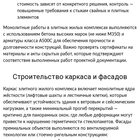
стоимость зависят от конкретного решения, контроль —
повышенные требования к стыкам свайных и плитных
элементов
Монолитные работы в элитных жилых комплексах выполняются
с использованием бетона высоких марок (не ниже М350) и
арматуры класса А500С для обеспечения прочности и
долговечности конструкций. Важно проверять сертификаты на
материалы и акты скрытых работ, которые подтверждают
соответствие выполненных работ проектной документации.
Строительство каркаса и фасадов
Каркас элитного жилого комплекса включает монолитные ядра
жёсткости (лифтовые шахты и лестничные клетки), которые
обеспечивают устойчивость здания к ветровым и сейсмическим
нагрузкам, а также минимальный прогиб перекрытий —
критично для панорамных окон, где любые деформации могут
привести к нарушению герметичности стеклопакетов. Фасады
премиальных объектов выполняются по вентилируемой
технологии или стоечно‑ригельным конструкциям: