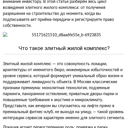
внимание инвестору. В этой статье разберём весь цикл
возведения элитного жилого комплекса: от получения
разрешения на строительство до момента, когда вы
подписываете акт приёма‑передачи и регистрируете право
собственности.
Что такое элитный жилой комплекс?
Элитный жилой комплекс — это совокупность локации,
архитектуры от именитого бюро, инженерных избыточностей и
уровня сервиса, который формирует уникальный образ жизни и
поддерживает ликвидность объекта. В Москве классические
признаки премиума: монолитная технология, подземные
паркинги, панорамное остекление, приватные дворы‑парки и
повышенные требования к акустике и микроклимату.
Представьте, как вечером вы спускаетесь на лифте прямо в
премиальный фитнес‑клуб, не выходя на улицу, — такой уровень
интеграции сервисов характерен именно для элитного сегмента.
Локация играет первостепенную роль: привязка к парку,