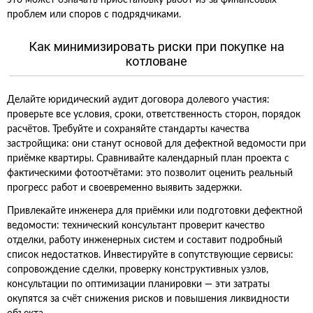
это может означать приостановку работ из‑за финансовых
проблем или споров с подрядчиками.
Как минимизировать риски при покупке на
котловане
Делайте юридический аудит договора долевого участия:
проверьте все условия, сроки, ответственность сторон, порядок
расчётов. Требуйте и сохраняйте стандарты качества
застройщика: они станут основой для дефектной ведомости при
приёмке квартиры. Сравнивайте календарный план проекта с
фактическими фотоотчётами: это позволит оценить реальный
прогресс работ и своевременно выявить задержки.
Привлекайте инженера для приёмки или подготовки дефектной
ведомости: технический консультант проверит качество
отделки, работу инженерных систем и составит подробный
список недостатков. Инвестируйте в сопутствующие сервисы:
сопровождение сделки, проверку конструктивных узлов,
консультации по оптимизации планировки — эти затраты
окупятся за счёт снижения рисков и повышения ликвидности