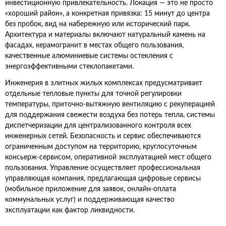
инвестиционную привлекательность. Локация — это не просто
«хороший район», а конкретная привязка: 15 минут до центра
без пробок, вид на набережную или исторический парк.
Архитектура и материалы включают натуральный камень на
фасадах, керамогранит в местах общего пользования,
качественные алюминиевые системы остекления с
энергоэффективными стеклопакетами.
Инженерия в элитных жилых комплексах предусматривает
отдельные тепловые пункты для точной регулировки
температуры, приточно‑вытяжную вентиляцию с рекуперацией
для поддержания свежести воздуха без потерь тепла, системы
диспетчеризации для централизованного контроля всех
инженерных сетей. Безопасность и сервис обеспечиваются
ограниченным доступом на территорию, круглосуточным
консьерж‑сервисом, оперативной эксплуатацией мест общего
пользования. Управление осуществляет профессиональная
управляющая компания, предлагающая цифровые сервисы
(мобильное приложение для заявок, онлайн‑оплата
коммунальных услуг) и поддерживающая качество
эксплуатации как фактор ликвидности.