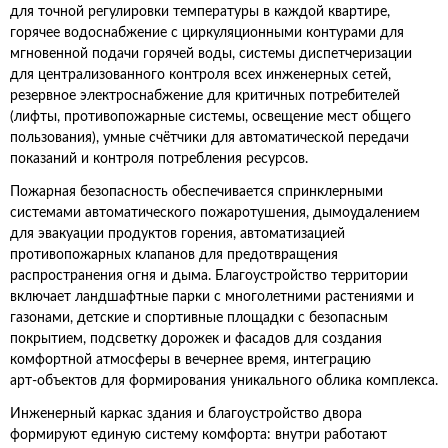
для точной регулировки температуры в каждой квартире,
горячее водоснабжение с циркуляционными контурами для
мгновенной подачи горячей воды, системы диспетчеризации
для централизованного контроля всех инженерных сетей,
резервное электроснабжение для критичных потребителей
(лифты, противопожарные системы, освещение мест общего
пользования), умные счётчики для автоматической передачи
показаний и контроля потребления ресурсов.
Пожарная безопасность обеспечивается спринклерными
системами автоматического пожаротушения, дымоудалением
для эвакуации продуктов горения, автоматизацией
противопожарных клапанов для предотвращения
распространения огня и дыма. Благоустройство территории
включает ландшафтные парки с многолетними растениями и
газонами, детские и спортивные площадки с безопасным
покрытием, подсветку дорожек и фасадов для создания
комфортной атмосферы в вечернее время, интеграцию
арт‑объектов для формирования уникального облика комплекса.
Инженерный каркас здания и благоустройство двора
формируют единую систему комфорта: внутри работают