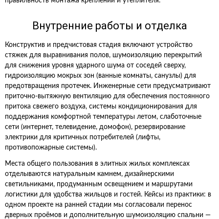
правильность монтажа креплений и утеплителя.
Внутренние работы и отделка
Конструктив и предчистовая стадия включают устройство
стяжек для выравнивания полов, шумоизоляцию перекрытий
для снижения уровня ударного шума от соседей сверху,
гидроизоляцию мокрых зон (ванные комнаты, санузлы) для
предотвращения протечек. Инженерные сети предусматривают
приточно‑вытяжную вентиляцию для обеспечения постоянного
притока свежего воздуха, системы кондиционирования для
поддержания комфортной температуры летом, слаботочные
сети (интернет, телевидение, домофон), резервирование
электрики для критичных потребителей (лифты,
противопожарные системы).
Места общего пользования в элитных жилых комплексах
отделываются натуральным камнем, дизайнерскими
светильниками, продуманным освещением и маршрутами
логистики для удобства жильцов и гостей. Кейсы из практики: в
одном проекте на ранней стадии мы согласовали перенос
дверных проёмов и дополнительную шумоизоляцию спальни —