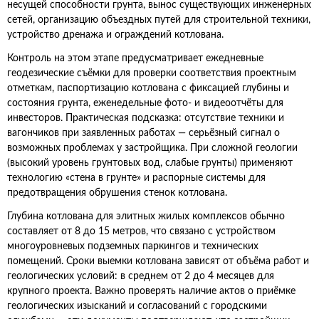
несущей способности грунта, вынос существующих инженерных
сетей, организацию объездных путей для строительной техники,
устройство дренажа и ограждений котлована.
Контроль на этом этапе предусматривает ежедневные
геодезические съёмки для проверки соответствия проектным
отметкам, паспортизацию котлована с фиксацией глубины и
состояния грунта, еженедельные фото‑ и видеоотчёты для
инвесторов. Практическая подсказка: отсутствие техники и
вагончиков при заявленных работах — серьёзный сигнал о
возможных проблемах у застройщика. При сложной геологии
(высокий уровень грунтовых вод, слабые грунты) применяют
технологию «стена в грунте» и распорные системы для
предотвращения обрушения стенок котлована.
Глубина котлована для элитных жилых комплексов обычно
составляет от 8 до 15 метров, что связано с устройством
многоуровневых подземных паркингов и технических
помещений. Сроки выемки котлована зависят от объёма работ и
геологических условий: в среднем от 2 до 4 месяцев для
крупного проекта. Важно проверять наличие актов о приёмке
геологических изысканий и согласований с городскими