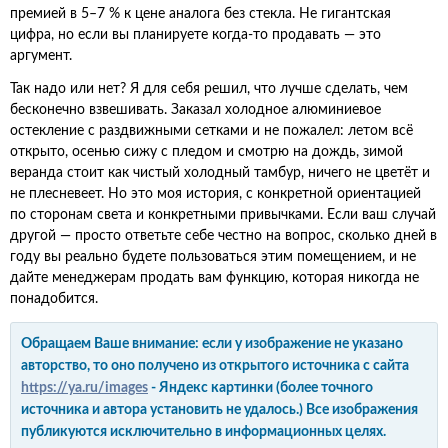
премией в 5–7 % к цене аналога без стекла. Не гигантская
цифра, но если вы планируете когда-то продавать — это
аргумент.
Так надо или нет? Я для себя решил, что лучше сделать, чем
бесконечно взвешивать. Заказал холодное алюминиевое
остекление с раздвижными сетками и не пожалел: летом всё
открыто, осенью сижу с пледом и смотрю на дождь, зимой
веранда стоит как чистый холодный тамбур, ничего не цветёт и
не плесневеет. Но это моя история, с конкретной ориентацией
по сторонам света и конкретными привычками. Если ваш случай
другой — просто ответьте себе честно на вопрос, сколько дней в
году вы реально будете пользоваться этим помещением, и не
дайте менеджерам продать вам функцию, которая никогда не
понадобится.
Обращаем Ваше внимание: если у изображение не указано
авторство, то оно получено из открытого источника с сайта
https://ya.ru/images
- Яндекс картинки (более точного
источника и автора установить не удалось.) Все изображения
публикуются исключительно в информационных целях.