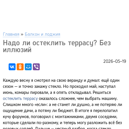
Главная
»
Балкон и лоджия
Надо ли остеклить террасу? Без
иллюзий
2026-05-19
Каждую весну я смотрел на свою веранду и думал: ещё один
сезон — и точно закажу стекло. Но проходил май, наступал
июнь, комары пировали, а я опять откладывал. Решиться
остеклить террасу
оказалось сложнее, чем выбрать машину.
Слишком много «если»: а не станет ли душно, а не потеряю ли
ощущение дачи, а потяну ли бюджет. В итоге я перелопатил
кучу форумов, поговорил с монтажниками, двумя соседями,
которые сделали по-разному, и теперь могу разложить всё без