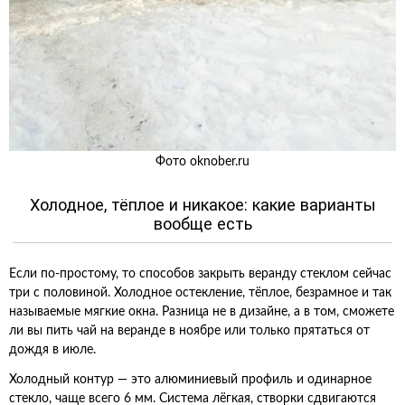
Фото oknober.ru
Холодное, тёплое и никакое: какие варианты
вообще есть
Если по-простому, то способов закрыть веранду стеклом сейчас
три с половиной. Холодное остекление, тёплое, безрамное и так
называемые мягкие окна. Разница не в дизайне, а в том, сможете
ли вы пить чай на веранде в ноябре или только прятаться от
дождя в июле.
Холодный контур — это алюминиевый профиль и одинарное
стекло, чаще всего 6 мм. Система лёгкая, створки сдвигаются