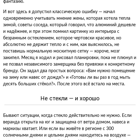
фантазию.
И вот здесь я допустил классическую ошибку — начал
одновременно учитывать мнение жены, которая хотела тепла
зимой, советы соседа, который говорил, что алюминий дешевле
и надёжнее, и при этом помнил картинку из интерьера с
безрамным остеклением, которое чертовски красивое, но
абсолютно не держит тепло и с ним, как выяснилось, не
поставишь нормальную москитную сетку — короче, мозг
закипел. Месяц я ходил и рисовал планировки, пока не плюнул и
не позвал независимого замерщика без привязки к конкретному
бренду. Он задал два простых вопроса: «Вам нужно помещение
на зиму или навес от дождя?» и «Готовы ли вы раз в год мыть
десять больших стёкол?». После этого всё встало на места.
Не стекли — и хорошо
Бывают ситуации, когда стекло действительно не нужно. Если
веранда открыта на юг и защищена от ветра домом, навеса и
маркизы хватает. Или если вы живёте в регионе с 300
солнечными днями и целыми днями находитесь на воздухе —