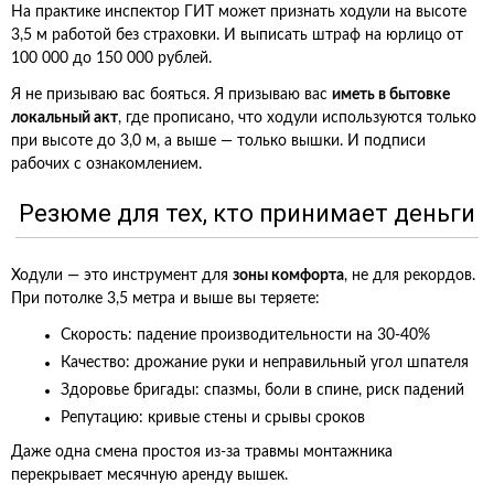
На практике инспектор ГИТ может признать ходули на высоте
3,5 м работой без страховки. И выписать штраф на юрлицо от
100 000 до 150 000 рублей.
Я не призываю вас бояться. Я призываю вас
иметь в бытовке
локальный акт
, где прописано, что ходули используются только
при высоте до 3,0 м, а выше — только вышки. И подписи
рабочих с ознакомлением.
Резюме для тех, кто принимает деньги
Ходули — это инструмент для
зоны комфорта
, не для рекордов.
При потолке 3,5 метра и выше вы теряете:
Скорость: падение производительности на 30-40%
Качество: дрожание руки и неправильный угол шпателя
Здоровье бригады: спазмы, боли в спине, риск падений
Репутацию: кривые стены и срывы сроков
Даже одна смена простоя из-за травмы монтажника
перекрывает месячную аренду вышек.