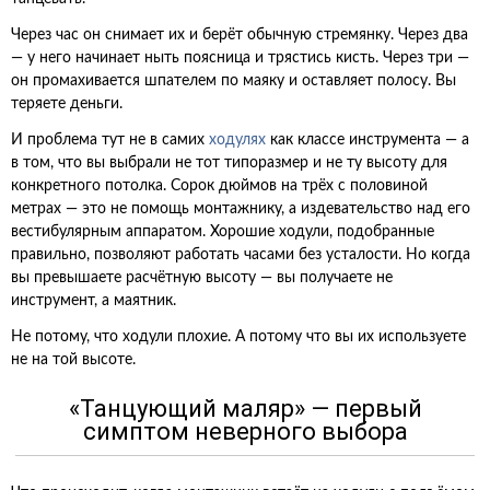
Через час он снимает их и берёт обычную стремянку. Через два
— у него начинает ныть поясница и трястись кисть. Через три —
он промахивается шпателем по маяку и оставляет полосу. Вы
теряете деньги.
И проблема тут не в самих
ходулях
как классе инструмента — а
в том, что вы выбрали не тот типоразмер и не ту высоту для
конкретного потолка. Сорок дюймов на трёх с половиной
метрах — это не помощь монтажнику, а издевательство над его
вестибулярным аппаратом. Хорошие ходули, подобранные
правильно, позволяют работать часами без усталости. Но когда
вы превышаете расчётную высоту — вы получаете не
инструмент, а маятник.
Не потому, что ходули плохие. А потому что вы их используете
не на той высоте.
«Танцующий маляр» — первый
симптом неверного выбора