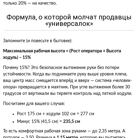
только 20% — на качество.
Формула, о которой молчат продавцы
«универсалок»
Запомните (и повесьте в бытовке):
Максимальная рабочая высота = (Рост оператора + Высота
ходуль) – 15%
Почему 15%? Это безопасное вытяжение руки без потери
устойчивости. Когда вы поднимаете руку выше уровня плеча,
ваш центр масс смещается вперёд и вверх — система «человек-
опора» превращается в маятник. При угле вытяжения более 30
градусов от вертикали вы теряете контроль над пяткой ходули.
Посчитаем для вашего случая:
Рост 175 см + ходули 102 см = 277 см
Минус 15% (41,5 см) =
235,5 см
То есть комфортная рабочая зона руками — до 2,35 метра. А
потолок — 3,50. Разница в
1,15 метра
, которую вы пытаетесь