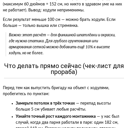
(максимум 60 дюймов = 152 см, но никто в здравом уме на них
не работает). Вывод: ходули неприменимы.
Если результат меньше 100 см — можно брать ходули. Если
больше — только вышка или стремянка.
Важно: этот расчёт — для финишной шпатлёвки и окраски,
где нужна статика. Для грубого грунтования или
армирования сеткой можно добавить ещё 10% к высоте
ходуль, но не более.
Что делать прямо сейчас (чек-лист для
прораба)
Перед тем как выпустить бригаду на объект с ходулями,
пробегитесь по пунктам:
Замерьте потолок в трёх точках
— перепад высоты
больше 5 см убивает любые расчёты.
Узнайте точный рост каждого монтажника
— у нас был
случай, когда два парня работали в паре: один 182 см,