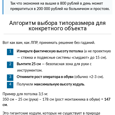
Так что экономия на вышке в 800 рублей в день может
превратиться в 200 000 рублей на больничном и простоях.
Алгоритм выбора типоразмера для
конкретного объекта
Вот как вам, как ЛПР, принимать решение без гаданий.
Измерьте фактическую высоту потолка
(а не проектную
— стяжка и подвесные системы «съедают» до 15 см).
Вычтите 25 см
— безопасная зона для руки с
инструментом.
Отнимите рост оператора в обуви
(обычно +2-3 см).
Получили
максимальную высоту ходуль
.
Пример для потолка 3,5 м:
350 см – 25 см (рука) – 178 см (рост монтажника в обуви) =
147
см
.
Это гигантские ходули, которых не существует в природе