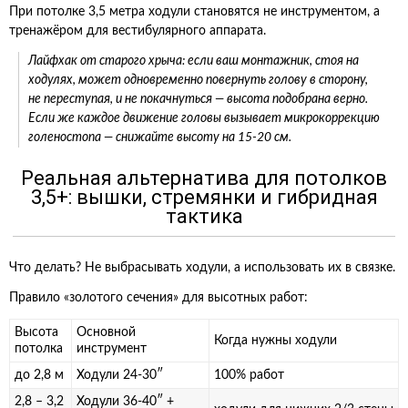
При потолке 3,5 метра ходули становятся не инструментом, а
тренажёром для вестибулярного аппарата.
Лайфхак от старого хрыча: если ваш монтажник, стоя на
ходулях, может одновременно повернуть голову в сторону,
не переступая, и не покачнуться — высота подобрана верно.
Если же каждое движение головы вызывает микрокоррекцию
голеностопа — снижайте высоту на 15-20 см.
Реальная альтернатива для потолков
3,5+: вышки, стремянки и гибридная
тактика
Что делать? Не выбрасывать ходули, а использовать их в связке.
Правило «золотого сечения» для высотных работ:
Высота
Основной
Когда нужны ходули
потолка
инструмент
до 2,8 м
Ходули 24-30″
100% работ
2,8 – 3,2
Ходули 36-40″ +