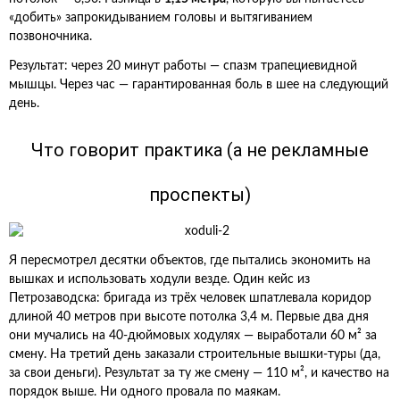
«добить» запрокидыванием головы и вытягиванием
позвоночника.
Результат: через 20 минут работы — спазм трапециевидной
мышцы. Через час — гарантированная боль в шее на следующий
день.
Что говорит практика (а не рекламные
проспекты)
Я пересмотрел десятки объектов, где пытались экономить на
вышках и использовать ходули везде. Один кейс из
Петрозаводска: бригада из трёх человек шпатлевала коридор
длиной 40 метров при высоте потолка 3,4 м. Первые два дня
они мучались на 40-дюймовых ходулях — выработали 60 м² за
смену. На третий день заказали строительные вышки-туры (да,
за свои деньги). Результат за ту же смену — 110 м², и качество на
порядок выше. Ни одного провала по маякам.