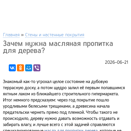
Главная
»
Стены и настенные покрытия
Зачем нужна масляная пропитка
для дерева?
2026-06-21
Знакомый как-то угрохал целое состояние на дубовую
террасную доску, а потом щедро залил её первым попавшимся
яхтным лаком из ближайшего строительного гипермаркета.
Итог немного предсказуем: через год покрытие пошло
уродливыми белесыми трещинами, а древесина начала
предательски чернеть прямо под пленкой. Чтобы такого не
происходило, дереву нужно давать возможность отдавать и
забирать влагу, и лучше всего с этой задачей справляются