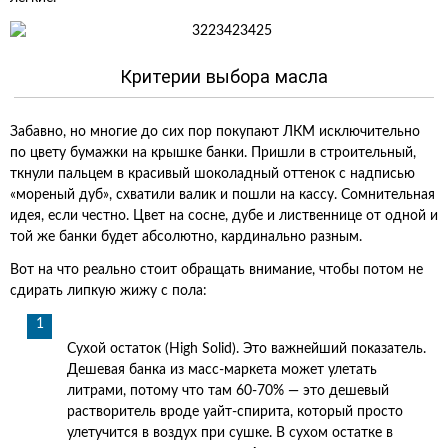
Критерии выбора масла
Забавно, но многие до сих пор покупают ЛКМ исключительно
по цвету бумажки на крышке банки. Пришли в строительный,
ткнули пальцем в красивый шоколадный оттенок с надписью
«мореный дуб», схватили валик и пошли на кассу. Сомнительная
идея, если честно. Цвет на сосне, дубе и лиственнице от одной и
той же банки будет абсолютно, кардинально разным.
Вот на что реально стоит обращать внимание, чтобы потом не
сдирать липкую жижу с пола:
Сухой остаток (High Solid). Это важнейший показатель.
Дешевая банка из масс-маркета может улетать
литрами, потому что там 60-70% — это дешевый
растворитель вроде уайт-спирита, который просто
улетучится в воздух при сушке. В сухом остатке в