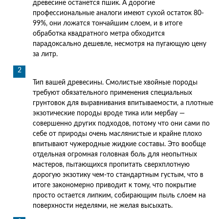
древесине останется пшик. А дорогие
профессиональные аналоги имеют сухой остаток 80-
99%, они ложатся тончайшим слоем, и в итоге
обработка квадратного метра обходится
парадоксально дешевле, несмотря на пугающую цену
за литр.
Тип вашей древесины. Смолистые хвойные породы
требуют обязательного применения специальных
грунтовок для выравнивания впитываемости, а плотные
экзотические породы вроде тика или мербау —
совершенно других подходов, потому что они сами по
себе от природы очень маслянистые и крайне плохо
впитывают чужеродные жидкие составы. Это вообще
отдельная огромная головная боль для неопытных
мастеров, пытающихся пропитать сверхплотную
дорогую экзотику чем-то стандартным густым, что в
итоге закономерно приводит к тому, что покрытие
просто остается липким, собирающим пыль слоем на
поверхности неделями, не желая высыхать.