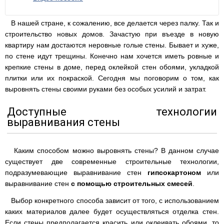
В нашей стране, к сожалению, все делается через палку. Так и
строительство новых домов. Зачастую при въезде в новую
квартиру нам достаются неровные голые стены. Бывает и хуже,
по стене идут трещины
. Конечно нам хочется иметь ровные и
крепкие стены в доме, перед оклейкой стен обоями, укладкой
плитки или их покраской. Сегодня мы поговорим о том, как
выровнять стены своими руками без особых усилий и затрат.
Доступные технологии
выравнивания стены
Каким способом можно выровнять стены? В данном случае
существует две современные строительные технологии,
подразумевающие выравнивание стен
гипсокартоном
или
выравнивание стен
с помощью строительных смесей
.
Выбор конкретного способа зависит от того, с использованием
каких материалов далее будет осуществляться отделка стен.
Если стены предполагается красить или оклеивать обоями, то