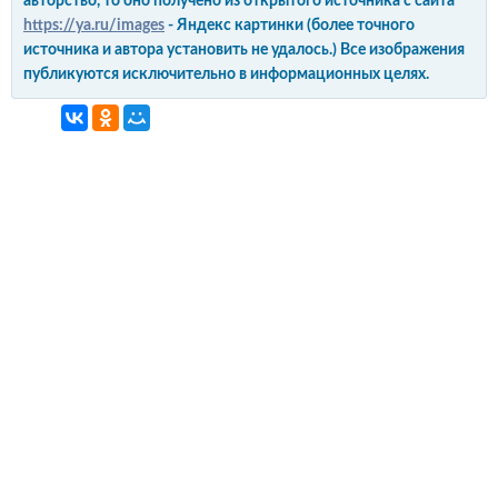
авторство, то оно получено из открытого источника с сайта
https://ya.ru/images
- Яндекс картинки (более точного
источника и автора установить не удалось.) Все изображения
публикуются исключительно в информационных целях.
интерьер и обустройство
своими руками
© Copyright 2012-2022 All Rights Reserved.