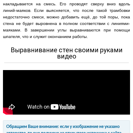
накладывается на смесь. Его проводят сверху вниз вдоль
линий-маяков. Если выясняется, что после такой трамбовки
недостаточно смеси, можно добавить ещё, до той поры, пока
стена не будет выровнена в полном соответствии с линиями-
маяками. В завершении углы выравниваются при помощи
шпателя, что и служит окончанием работы.
Выравнивание стен своими руками
видео
Обращаем Ваше внимание: если у изображение не указано