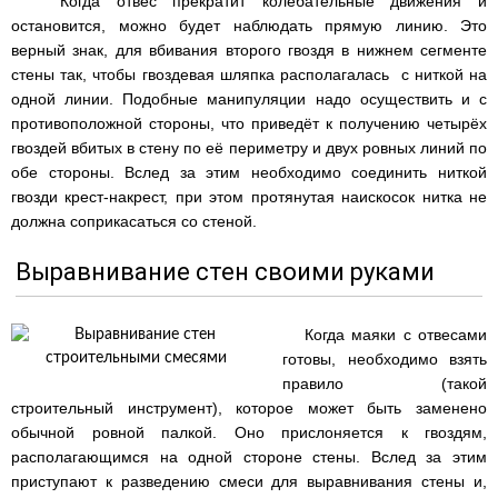
Когда отвес прекратит колебательные движения и
остановится, можно будет наблюдать прямую линию. Это
верный знак, для вбивания второго гвоздя в нижнем сегменте
стены так, чтобы гвоздевая шляпка располагалась с ниткой на
одной линии. Подобные манипуляции надо осуществить и с
противоположной стороны, что приведёт к получению четырёх
гвоздей вбитых в стену по её периметру и двух ровных линий по
обе стороны. Вслед за этим необходимо соединить ниткой
гвозди крест-накрест, при этом протянутая наискосок нитка не
должна соприкасаться со стеной.
Выравнивание стен своими руками
Когда маяки с отвесами
готовы, необходимо взять
правило (такой
строительный инструмент), которое может быть заменено
обычной ровной палкой. Оно прислоняется к гвоздям,
располагающимся на одной стороне стены. Вслед за этим
приступают к разведению смеси для выравнивания стены и,