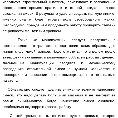
используя строительный шпатель, приступают к заполнению
пространства промеж правилом и стеной, ожидая полного
высыхания смеси. В результате удастся создать прямую линию,
именно она и будет играть роль своеобразного маяка.
Необходимо, прежде чем продолжать работу проверить степень
её ровности монтажным уровнем.
Такие же манипуляции, следует проделать с
противоположного края стены, подготовив, таким образом, две
линии с функцией маяков. Надо отметить, что в целом после
завершения указанных манипуляций 80% всей работы сделано.
Дальнейшие манипуляции сводятся к механическому
разведению строительной смеси в нужном количестве и
пропорциях и нанесении её при помощи, всё того же шпателя
на стену.
Обязательно следует уделять внимание технике нанесения
смеси, это надо делать большими мазками и не выходит за
рамки линий-маяков. Когда нанесение смеси окончено,
необходимо подкорректировать работу.
С этой целью, опять же используется правило, которое