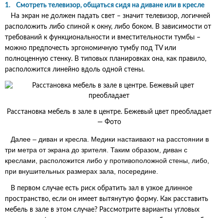
1. Смотреть телевизор, общаться сидя на диване или в кресле
На экран не должен падать свет – значит телевизор, логичней
расположить либо спиной к окну, либо боком. В зависимости от
требований к функциональности и вместительности тумбы –
можно предпочесть эргономичную тумбу под TV или
полноценную стенку. В типовых планировках она, как правило,
расположится линейно вдоль одной стены.
Расстановка мебель в зале в центре. Бежевый цвет преобладает
— Фото
Далее – диван и кресла. Медики настаивают на расстоянии в
три метра от экрана до зрителя. Таким образом, диван с
креслами, расположится либо у противоположной стены, либо,
при внушительных размерах зала, посередине.
В первом случае есть риск обратить зал в узкое длинное
пространство, если он имеет вытянутую форму. Как расставить
мебель в зале в этом случае? Рассмотрите варианты угловых