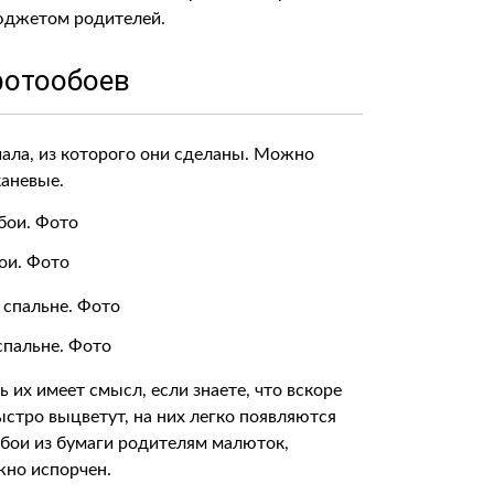
бюджетом родителей.
фотообоев
ала, из которого они сделаны. Можно
каневые.
ои. Фото
спальне. Фото
х имеет смысл, если знаете, что вскоре
ыстро выцветут, на них легко появляются
обои из бумаги родителям малюток,
жно испорчен.