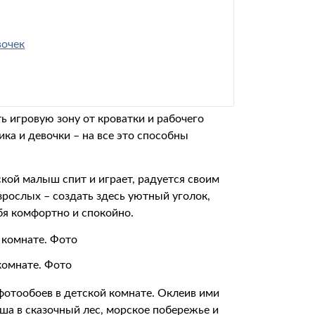
вочек
 игровую зону от кроватки и рабочего
ка и девочки – на все это способны
кой малыш спит и играет, радуется своим
взрослых – создать здесь уютный уголок,
бя комфортно и спокойно.
комнате. Фото
отообоев в детской комнате. Оклеив ими
ша в сказочный лес, морское побережье и