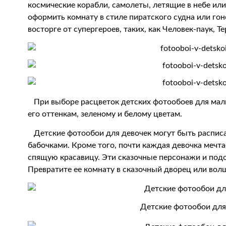
космические корабли, самолеты, летящие в небе ил
оформить комнату в стиле пиратского судна или го
восторге от супергероев, таких, как Человек-паук, Т
При выборе расцветок детских фотообоев для маль
его оттенкам, зеленому и белому цветам.
Детские фотообои для девочек могут быть распис
бабочками. Кроме того, почти каждая девочка мечт
спящую красавицу. Эти сказочные персонажи и под
Превратите ее комнату в сказочный дворец или вол
Детские фотообои для