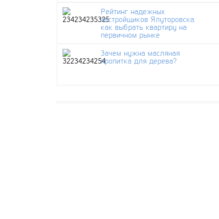
Рейтинг надежных
застройщиков Ялуторовска:
как выбрать квартиру на
первичном рынке
Зачем нужна масляная
пропитка для дерева?