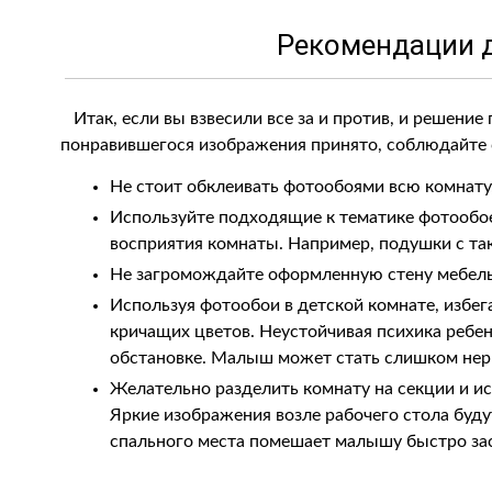
Рекомендации 
Итак, если вы взвесили все за и против, и решени
понравившегося изображения принято, соблюдайте
Не стоит обклеивать фотообоями всю комнату
Используйте подходящие к тематике фотообое
восприятия комнаты. Например, подушки с так
Не загромождайте оформленную стену мебель
Используя фотообои в детской комнате, избег
кричащих цветов. Неустойчивая психика ребе
обстановке. Малыш может стать слишком нер
Желательно разделить комнату на секции и ис
Яркие изображения возле рабочего стола будут
спального места помешает малышу быстро зас