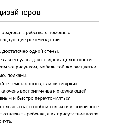
дизайнеров
е порадовать ребенка с помощью
 следующие рекомендации.
, достаточно одной стены.
в аксессуары для создания целостности
им же рисунком, мебель той же расцветки.
ю, полками.
айте темных тонов, слишком ярких,
нка очень восприимчива к окружающей
вным и быстро переутомляться.
пользовать фотообои только в игровой зоне.
 отвлекать ребенка, а их присутствие возле
нуть.