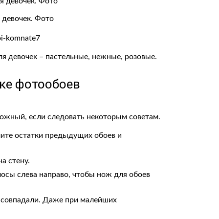
 девочек. Фото
 девочек – пастельные, нежные, розовые.
ке фотообоев
ожный, если следовать некоторым советам.
лите остатки предыдущих обоев и
а стену.
лосы слева направо, чтобы нож для обоев
о совпадали. Даже при малейших