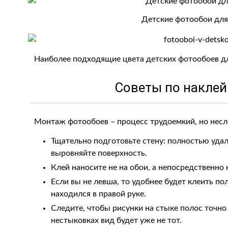
Детские фотообои для
Наиболее подходящие цвета детских фотообоев для
Советы по наклей
Монтаж фотообоев – процесс трудоемкий, но несл
Тщательно подготовьте стену: полностью уда
выровняйте поверхность.
Клей наносите не на обои, а непосредственно н
Если вы не левша, то удобнее будет клеить по
находился в правой руке.
Следите, чтобы рисунки на стыке полос точн
нестыковках вид будет уже не тот.