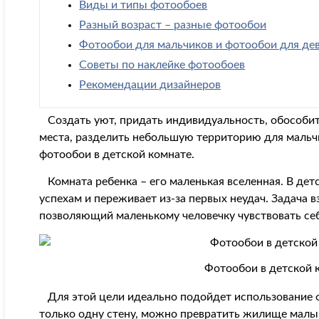
Виды и типы фотообоев
Разный возраст – разные фотообои
Фотообои для мальчиков и фотообои для де
Советы по наклейке фотообоев
Рекомендации дизайнеров
Создать уют, придать индивидуальность, обособить
места, разделить небольшую территорию для мальчи
фотообои в детской комнате.
Комната ребенка – его маленькая вселенная. В детс
успехам и переживает из-за первых неудач. Задача 
позволяющий маленькому человечку чувствовать се
Фотообои в детской 
Для этой цели идеально подойдет использование ф
только одну стену, можно превратить жилище малы