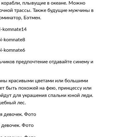
и корабли, плывущие в океане. Можно
ночной трассы. Также будущие мужчины в
ерминатор, Бэтмен.
чиков предпочтение отдавайте синему и
аны красивыми цветами или большими
ает быть похожей на фею, принцессу или
ойдут для украшения спальни юной леди.
шебный лес.
 девочек. Фото