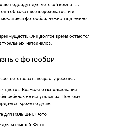
ошо подойдут для детской комнаты.
ы они обнажат все шероховатости и
ть моющиеся фотообои, нужно тщательно
преимуществ. Они долгое время остаются
натуральных материалов.
азные фотообои
оответствовать возрасту ребенка.
х цветов. Возможно использование
бы ребенок не испугался их. Поэтому
придется крохе по душе.
е для малышей. Фото