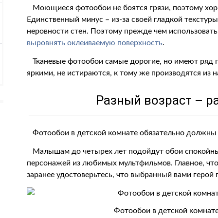
Моющиеся фотообои не боятся грязи, поэтому хор
Единственный минус – из-за своей гладкой текстур
неровности стен. Поэтому прежде чем использова
выровнять оклеиваемую поверхность
.
Тканевые фотообои самые дорогие, но имеют ряд 
яркими, не истираются, к тому же производятся из 
Разный возраст – р
Фотообои в детской комнате обязательно должны с
Малышам до четырех лет подойдут обои спокойны
персонажей из любимых мультфильмов. Главное, что
заранее удостоверьтесь, что выбранный вами герой 
Фотообои в детской комнат