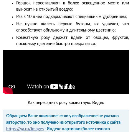
Горшок переставляют в более освещенное место или
выносят на открытый воздух;
Раз в 10 дней подкармливают специальным удобрением;
Не нужно жалеть первые бутоны, их удаляют, что
способствует обильному и длительному цветению;
Комнатную розу держат вдали от овощей, фруктов,
поскольку цветение быстро прекратится.
Как пересадить розу комнатную. Видео
Обращаем Ваше внимание: если у изображение не указано
авторство, то оно получено из открытого источника с сайта
https://ya.ru/images
- Яндекс картинки (более точного