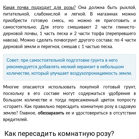
Какая почва подходит для розы?
Она должна быть рыхлой,
питательной, слабокислой и легкой. В магазинах можно
приобрести готовую смесь, но можно ее приготовить и
самостоятельно. Для этого смешивают 2 части глинисто-
дерновой почвы, 1 часть песка и 2 части торфа (перепревшего
навоза). Можно сделать почвогрунт другого состава: по 4 части
дерновой земли и перегноя, смешав с 1 частью песка.
Совет: при самостоятельной подготовке грунта в него
рекомендуется добавлять мелкий керамзит в небольшом
количестве, который улучшает воздухопроницаемость земли.
Многие опасаются использовать покупной готовый грунт,
поскольку в его составе могут содержаться удобрения в
большом количестве и тогда пересаженный цветок попросту
«сгорает». Как правильно пересадить комнатную розу в садовую
землю? Главное,
обеззаразить
ее и удостовериться в отсутствии
вредителей.
Как пересадить комнатную розу?