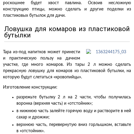
роскошнее будет хвост павлина. Освоив несложную
конструкцию птицы, можно сделать и другие поделки из
пластиковых бутылок для дачи.
Ловушка для комаров из пластиковой
бутылки
Тара из-под напитков может принести
и практическую пользу на дачном
участке, где много комаров. Из тары 2 л можно сделать
прекрасную ловушку для комаров из пластиковой бутылки, на
которую будут слетаться «кровопийцы».
Изготовление конструкции:
разрежьте бутылку 2 л на 2 части, чтобы получилась
воронка (верхняя часть) и «отстойник»;
в нижнюю часть залейте горячую воду и растворите в ней
сахар и дрожжи;
верхнюю часть, перевернутую вниз горлышком, вставьте
в «отстойник».