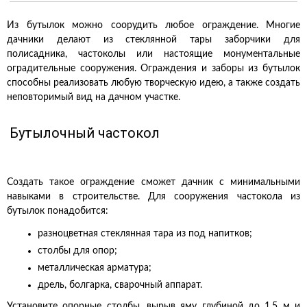
Из бутылок можно соорудить любое ограждение. Многие
дачники делают из стеклянной тары заборчики для
полисадника, частоколы или настоящие монументальные
оградительные сооружения. Ограждения и заборы из бутылок
способны реализовать любую творческую идею, а также создать
неповторимый вид на дачном участке.
Бутылочный частокол
Создать такое ограждение сможет дачник с минимальными
навыками в строительстве. Для сооружения частокола из
бутылок понадобится:
разноцветная стеклянная тара из под напитков;
столбы для опор;
металлическая арматура;
дрель, болгарка, сварочный аппарат.
Установите опорные столбы, вырыв яму глубиной до 1,5 м и