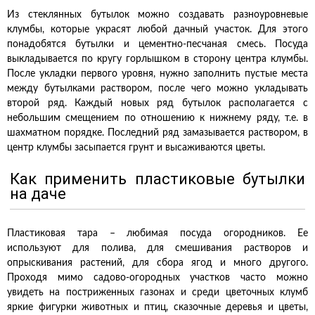
Из стеклянных бутылок можно создавать разноуровневые
клумбы, которые украсят любой дачный участок. Для этого
понадобятся бутылки и цементно-песчаная смесь. Посуда
выкладывается по кругу горлышком в сторону центра клумбы.
После укладки первого уровня, нужно заполнить пустые места
между бутылками раствором, после чего можно укладывать
второй ряд. Каждый новых ряд бутылок располагается с
небольшим смещением по отношению к нижнему ряду, т.е. в
шахматном порядке. Последний ряд замазывается раствором, в
центр клумбы засыпается грунт и высаживаются цветы.
Как применить пластиковые бутылки
на даче
Пластиковая тара – любимая посуда огородников. Ее
используют для полива, для смешивания растворов и
опрыскивания растений, для сбора ягод и много другого.
Проходя мимо садово-огородных участков часто можно
увидеть на постриженных газонах и среди цветочных клумб
яркие фигурки животных и птиц, сказочные деревья и цветы,