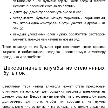
установите в ней бутылки горлышками вверх и залейте
цементно-песчаной смесью по плечики;
дайте фундаменту просохнуть около 8 час.;
укладывайте бутылки между торчащими горлышками,
так, чтобы одна «смотрела» внутрь участка, а другая – на
улицу;
каждый уложенный слой нужно обработать раствором
цемента, прежде чем начинать новый ряд.
Такое ограждение из бутылок при солнечном свете красиво
«играет» и поблескивает, создавая неповторимую атмосферу
праздника и волшебства.
Декоративные клумбы из стеклянных
бутылок
Стеклянная тара из-под алкоголя может стать прекрасным
отличным материалом для создания красивых
цветников
на
дачном участке. Декоративные клумбы из стеклянных бутылок
долговечны, для того, чтобы их соорудить, не нужны
специальные инструменты и материалы, а с делом справится