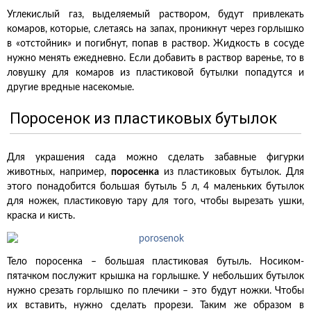
Углекислый газ, выделяемый раствором, будут привлекать
комаров, которые, слетаясь на запах, проникнут через горлышко
в «отстойник» и погибнут, попав в раствор. Жидкость в сосуде
нужно менять ежедневно. Если добавить в раствор варенье, то в
ловушку для комаров из пластиковой бутылки попадутся и
другие вредные насекомые.
Поросенок из пластиковых бутылок
Для украшения сада можно сделать забавные фигурки
животных, например,
поросенка
из пластиковых бутылок. Для
этого понадобится большая бутыль 5 л, 4 маленьких бутылок
для ножек, пластиковую тару для того, чтобы вырезать ушки,
краска и кисть.
Тело поросенка – большая пластиковая бутыль. Носиком-
пятачком послужит крышка на горлышке. У небольших бутылок
нужно срезать горлышко по плечики – это будут ножки. Чтобы
их вставить, нужно сделать прорези. Таким же образом в