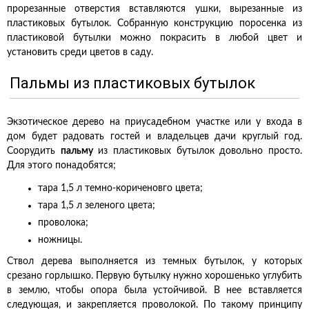
прорезанные отверстия вставляются ушки, вырезанные из
пластиковых бутылок. Собранную конструкцию поросенка из
пластиковой бутылки можно покрасить в любой цвет и
установить среди цветов в саду.
Пальмы из пластиковых бутылок
Экзотическое дерево на приусадебном участке или у входа в
дом будет радовать гостей и владельцев дачи круглый год.
Соорудить
пальму
из пластиковых бутылок довольно просто.
Для этого понадобятся;
тара 1,5 л темно-кориченовго цвета;
тара 1,5 л зеленого цвета;
проволока;
ножницы.
Ствол дерева выполняется из темных бутылок, у которых
срезано горлышко. Первую бутылку нужно хорошенько углубить
в землю, чтобы опора была устойчивой. В нее вставляется
следующая, и закрепляется проволокой. По такому принципу