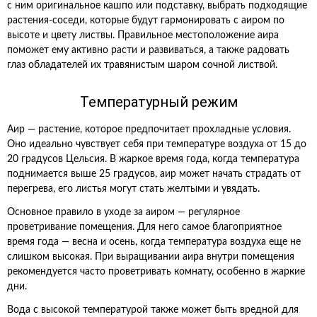
с ним оригинальное кашпо или подставку, выбрать подходящие
растения-соседи, которые будут гармонировать с аиром по
высоте и цвету листвы. Правильное местоположение аира
поможет ему активно расти и развиваться, а также радовать
глаз обладателей их травянистым шаром сочной листвой.
Температурный режим
Аир — растение, которое предпочитает прохладные условия.
Оно идеально чувствует себя при температуре воздуха от 15 до
20 градусов Цельсия. В жаркое время года, когда температура
поднимается выше 25 градусов, аир может начать страдать от
перегрева, его листья могут стать желтыми и увядать.
Основное правило в уходе за аиром — регулярное
проветривание помещения. Для него самое благоприятное
время года — весна и осень, когда температура воздуха еще не
слишком высокая. При выращивании аира внутри помещения
рекомендуется часто проветривать комнату, особенно в жаркие
дни.
Вода с высокой температурой также может быть вредной для