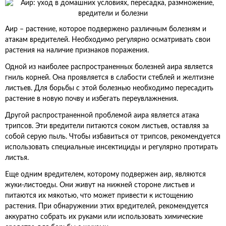
Аир – растение, которое подвержено различным болезням и
атакам вредителей. Необходимо регулярно осматривать свои
растения на наличие признаков поражения.
Одной из наиболее распространенных болезней аира является
гниль корней. Она проявляется в слабости стеблей и желтизне
листьев. Для борьбы с этой болезнью необходимо пересадить
растение в новую почву и избегать переувлажнения.
Другой распространенной проблемой аира является атака
трипсов. Эти вредители питаются соком листьев, оставляя за
собой серую пыль. Чтобы избавиться от трипсов, рекомендуется
использовать специальные инсектициды и регулярно протирать
листья.
Еще одним вредителем, которому подвержен аир, являются
жуки-листоеды. Они живут на нижней стороне листьев и
питаются их мякотью, что может привести к истощению
растения. При обнаружении этих вредителей, рекомендуется
аккуратно собрать их руками или использовать химические