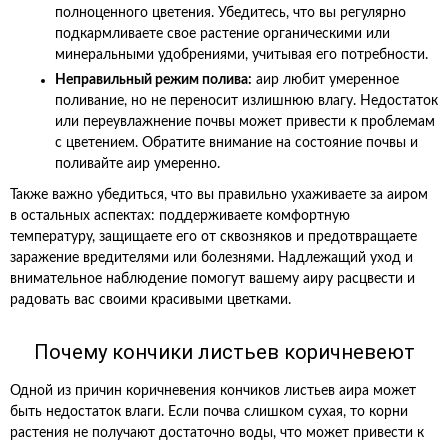
полноценного цветения. Убедитесь, что вы регулярно
подкармливаете свое растение органическими или
минеральными удобрениями, учитывая его потребности.
Неправильный режим полива:
аир любит умеренное
поливание, но не переносит излишнюю влагу. Недостаток
или переувлажнение почвы может привести к проблемам
с цветением. Обратите внимание на состояние почвы и
поливайте аир умеренно.
Также важно убедиться, что вы правильно ухаживаете за аиром
в остальных аспектах: поддерживаете комфортную
температуру, защищаете его от сквозняков и предотвращаете
заражение вредителями или болезнями. Надлежащий уход и
внимательное наблюдение помогут вашему аиру расцвести и
радовать вас своими красивыми цветками.
Почему кончики листьев коричневеют
Одной из причин коричневения кончиков листьев аира может
быть недостаток влаги. Если почва слишком сухая, то корни
растения не получают достаточно воды, что может привести к