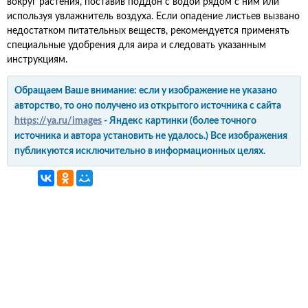
вокруг растения, поставив поддон с водой рядом с ним или
используя увлажнитель воздуха. Если опадение листьев вызвано
недостатком питательных веществ, рекомендуется применять
специальные удобрения для аира и следовать указанным
инструкциям.
Обращаем Ваше внимание: если у изображение не указано
авторство, то оно получено из открытого источника с сайта
https://ya.ru/images
- Яндекс картинки (более точного
источника и автора установить не удалось.) Все изображения
публикуются исключительно в информационных целях.