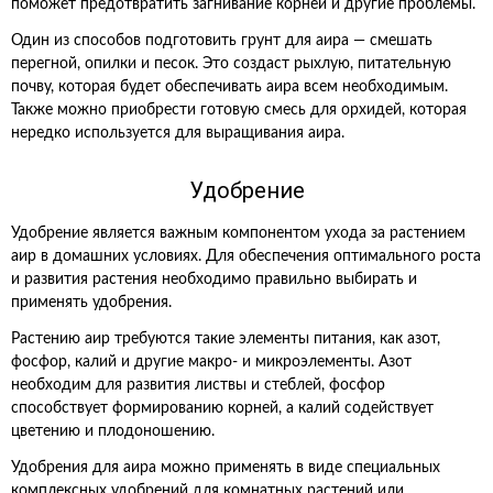
поможет предотвратить загнивание корней и другие проблемы.
Один из способов подготовить грунт для аира — смешать
перегной, опилки и песок. Это создаст рыхлую, питательную
почву, которая будет обеспечивать аира всем необходимым.
Также можно приобрести готовую смесь для орхидей, которая
нередко используется для выращивания аира.
Удобрение
Удобрение является важным компонентом ухода за растением
аир в домашних условиях. Для обеспечения оптимального роста
и развития растения необходимо правильно выбирать и
применять удобрения.
Растению аир требуются такие элементы питания, как азот,
фосфор, калий и другие макро- и микроэлементы. Азот
необходим для развития листвы и стеблей, фосфор
способствует формированию корней, а калий содействует
цветению и плодоношению.
Удобрения для аира можно применять в виде специальных
комплексных удобрений для комнатных растений или