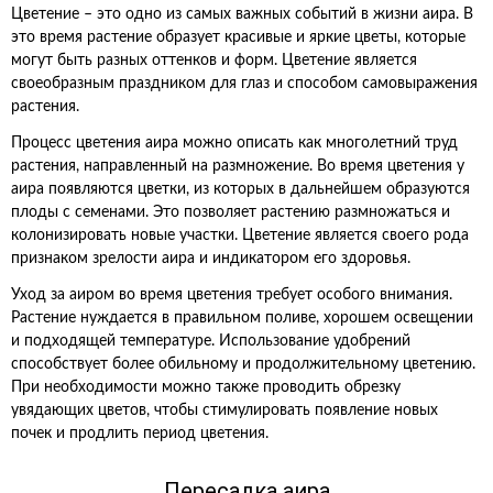
Цветение – это одно из самых важных событий в жизни аира. В
это время растение образует красивые и яркие цветы, которые
могут быть разных оттенков и форм. Цветение является
своеобразным праздником для глаз и способом самовыражения
растения.
Процесс цветения аира можно описать как многолетний труд
растения, направленный на размножение. Во время цветения у
аира появляются цветки, из которых в дальнейшем образуются
плоды с семенами. Это позволяет растению размножаться и
колонизировать новые участки. Цветение является своего рода
признаком зрелости аира и индикатором его здоровья.
Уход за аиром во время цветения требует особого внимания.
Растение нуждается в правильном поливе, хорошем освещении
и подходящей температуре. Использование удобрений
способствует более обильному и продолжительному цветению.
При необходимости можно также проводить обрезку
увядающих цветов, чтобы стимулировать появление новых
почек и продлить период цветения.
Пересадка аира