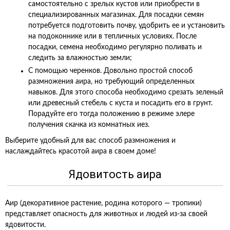
самостоятельно с зрелых кустов или приобрести в
специализированных магазинах. Для посадки семян
потребуется подготовить почву, удобрить ее и установить
на подоконнике или в тепличных условиях. После
посадки, семена необходимо регулярно поливать и
следить за влажностью земли;
С помощью черенков. Довольно простой способ
размножения аира, но требующий определенных
навыков. Для этого способа необходимо срезать зеленый
или древесный стебель с куста и посадить его в грунт.
Порадуйте его тогда положению в режиме элере
получения скачка из комнатных иез.
Выберите удобный для вас способ размножения и
наслаждайтесь красотой аира в своем доме!
Ядовитость аира
Аир (декоративное растение, родина которого — тропики)
представляет опасность для животных и людей из-за своей
ядовитости.