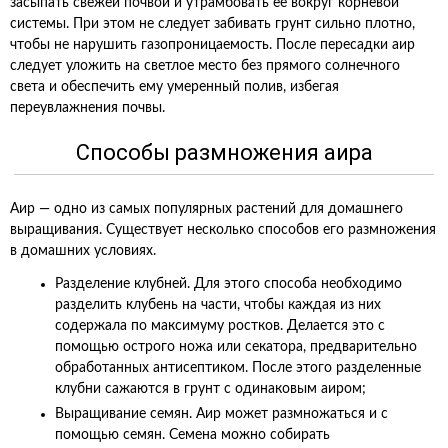
засыпать свежей почвой и утрамбовать ее вокруг корневой
системы. При этом не следует забивать грунт сильно плотно,
чтобы не нарушить газопроницаемость. После пересадки аир
следует уложить на светлое место без прямого солнечного
света и обеспечить ему умеренный полив, избегая
переувлажнения почвы.
Способы размножения аира
Аир — одно из самых популярных растений для домашнего
выращивания. Существует несколько способов его размножения
в домашних условиях.
Разделение клубней. Для этого способа необходимо
разделить клубень на части, чтобы каждая из них
содержала по максимуму ростков. Делается это с
помощью острого ножа или секатора, предварительно
обработанных антисептиком. После этого разделенные
клубни сажаются в грунт с одинаковым аиром;
Выращивание семян. Аир может размножаться и с
помощью семян. Семена можно собирать