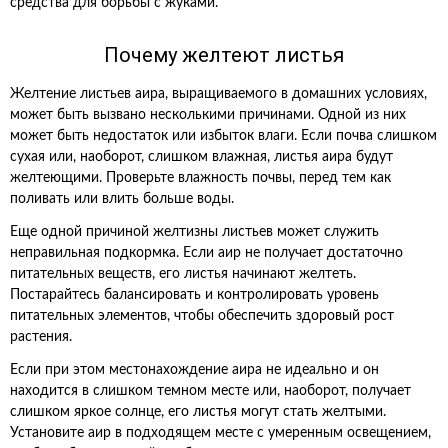
средства для борьбы с жуками.
Почему желтеют листья
Желтение листьев аира, выращиваемого в домашних условиях,
может быть вызвано несколькими причинами. Одной из них
может быть недостаток или избыток влаги. Если почва слишком
сухая или, наоборот, слишком влажная, листья аира будут
желтеющими. Проверьте влажность почвы, перед тем как
поливать или влить больше воды.
Еще одной причиной желтизны листьев может служить
неправильная подкормка. Если аир не получает достаточно
питательных веществ, его листья начинают желтеть.
Постарайтесь балансировать и контролировать уровень
питательных элементов, чтобы обеспечить здоровый рост
растения.
Если при этом местонахождение аира не идеально и он
находится в слишком темном месте или, наоборот, получает
слишком яркое солнце, его листья могут стать желтыми.
Установите аир в подходящем месте с умеренным освещением,