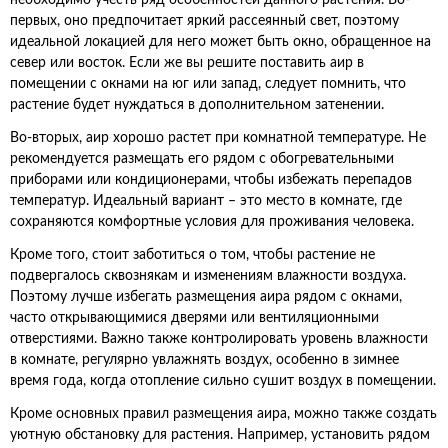
необходимо учесть ряд особенностей данного растения. Во-
первых, оно предпочитает яркий рассеянный свет, поэтому
идеальной локацией для него может быть окно, обращенное на
север или восток. Если же вы решите поставить аир в
помещении с окнами на юг или запад, следует помнить, что
растение будет нуждаться в дополнительном затенении.
Во-вторых, аир хорошо растет при комнатной температуре. Не
рекомендуется размещать его рядом с обогревательными
приборами или кондиционерами, чтобы избежать перепадов
температур. Идеальный вариант – это место в комнате, где
сохраняются комфортные условия для проживания человека.
Кроме того, стоит заботиться о том, чтобы растение не
подвергалось сквознякам и изменениям влажности воздуха.
Поэтому лучше избегать размещения аира рядом с окнами,
часто открывающимися дверями или вентиляционными
отверстиями. Важно также контролировать уровень влажности
в комнате, регулярно увлажнять воздух, особенно в зимнее
время года, когда отопление сильно сушит воздух в помещении.
Кроме основных правил размещения аира, можно также создать
уютную обстановку для растения. Например, установить рядом