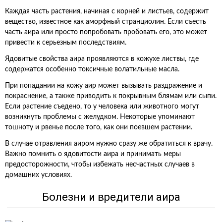
Каждая часть растения, начиная с корней и листьев, содержит
вещество, известное как аморфный странциолин. Если съесть
часть аира или просто попробовать пробовать его, это может
привести к серьезным последствиям.
Ядовитые свойства аира проявляются в кожухе листвы, где
содержатся особенно токсичные волатильные масла.
При попадании на кожу аир может вызывать раздражение и
покраснение, а также приводить к покрывным блямам или сыпи.
Если растение съедено, то у человека или животного могут
возникнуть проблемы с желудком. Некоторые упоминают
тошноту и рвенье после того, как они поевшем растении.
В случае отравления аиром нужно сразу же обратиться к врачу.
Важно помнить о ядовитости аира и принимать меры
предосторожности, чтобы избежать несчастных случаев в
домашних условиях.
Болезни и вредители аира