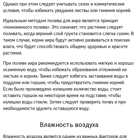
Однако при этом следует учитывать сезон и климатические
условия, чтобы избежать увядания листвы или гниения корней.
Идеальным методом полива для аира является принцип
«пониженного полива». Это означает, что растение следует
поливать, когда верхний слой грунта становится слегка сухим. В
таком случае, корни аира будут активно развиваться в поисках
влаги, что будет способствовать общему здоровью и красоте
растения.
При поливе аира рекомендуется использовать мягкую и хорошо
осаженную воду, чтобы избежать образования отложений на
листьях и корнях. Также следует избегать застаивания воды в
поддоне или горшке, чтобы предотвратить гниение корней.
Если было произведено излишнее количество воды, стоит
оставить горшок на некоторое время на подставке, чтобы
излишки воды стекли. Затем следует проверить почву и при
необходимости удалить оставшуюся воду.
Влажность воздуха
Влажность воздуха является одним из важных факторов для