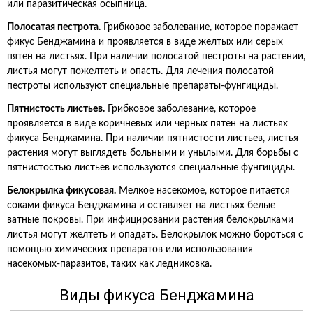
или паразитическая осыпница.
Полосатая пестрота.
Грибковое заболевание, которое поражает
фикус Бенджамина и проявляется в виде желтых или серых
пятен на листьях. При наличии полосатой пестроты на растении,
листья могут пожелтеть и опасть. Для лечения полосатой
пестроты используют специальные препараты-фунгициды.
Пятнистость листьев.
Грибковое заболевание, которое
проявляется в виде коричневых или черных пятен на листьях
фикуса Бенджамина. При наличии пятнистости листьев, листья
растения могут выглядеть больными и унылыми. Для борьбы с
пятнистостью листьев используются специальные фунгициды.
Белокрылка фикусовая.
Мелкое насекомое, которое питается
соками фикуса Бенджамина и оставляет на листьях белые
ватные покровы. При инфицировании растения белокрылками
листья могут желтеть и опадать. Белокрылок можно бороться с
помощью химических препаратов или использования
насекомых-паразитов, таких как ледниковка.
Виды фикуса Бенджамина