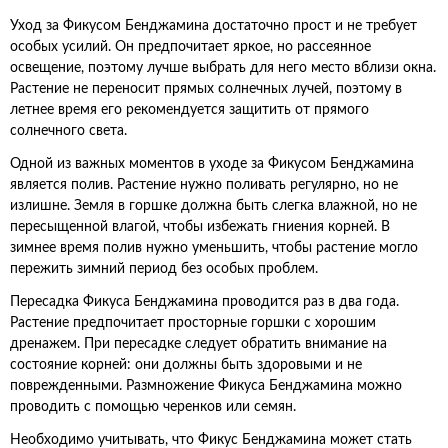
Уход за Фикусом Бенджамина достаточно прост и не требует
особых усилий. Он предпочитает яркое, но рассеянное
освещение, поэтому лучше выбрать для него место вблизи окна.
Растение не переносит прямых солнечных лучей, поэтому в
летнее время его рекомендуется защитить от прямого
солнечного света.
Одной из важных моментов в уходе за Фикусом Бенджамина
является полив. Растение нужно поливать регулярно, но не
излишне. Земля в горшке должна быть слегка влажной, но не
пересыщенной влагой, чтобы избежать гниения корней. В
зимнее время полив нужно уменьшить, чтобы растение могло
пережить зимний период без особых проблем.
Пересадка Фикуса Бенджамина проводится раз в два года.
Растение предпочитает просторные горшки с хорошим
дренажем. При пересадке следует обратить внимание на
состояние корней: они должны быть здоровыми и не
поврежденными. Размножение Фикуса Бенджамина можно
проводить с помощью черенков или семян.
Необходимо учитывать, что Фикус Бенджамина может стать