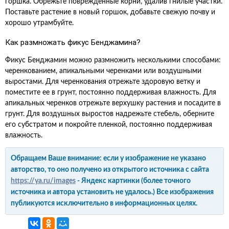
горшка. Обрежьте поврежденные корни, удалив гнилые участки.
Поставьте растение в новый горшок, добавьте свежую почву и
хорошо утрамбуйте.
Как размножать фикус Бенджамина?
Фикус Бенджамин можно размножить несколькими способами:
черенкованием, апикальными черенками или воздушными
выростами. Для черенкования отрежьте здоровую ветку и
поместите ее в грунт, постоянно поддерживая влажность. Для
апикальных черенков отрежьте верхушку растения и посадите в
грунт. Для воздушных выростов надрежьте стебель, оберните
его субстратом и покройте пленкой, постоянно поддерживая
влажность.
Обращаем Ваше внимание: если у изображение не указано
авторство, то оно получено из открытого источника с сайта
https://ya.ru/images
- Яндекс картинки (более точного
источника и автора установить не удалось.) Все изображения
публикуются исключительно в информационных целях.