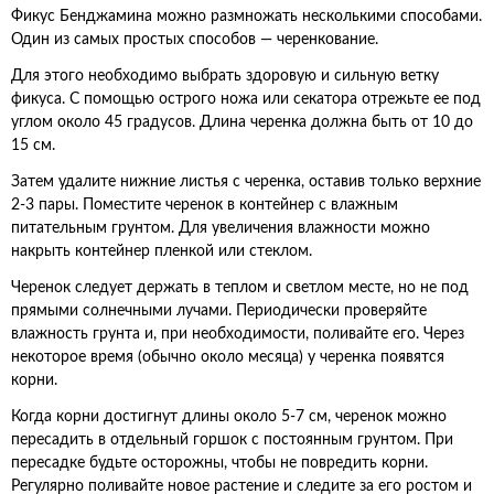
Фикус Бенджамина можно размножать несколькими способами.
Один из самых простых способов — черенкование.
Для этого необходимо выбрать здоровую и сильную ветку
фикуса. С помощью острого ножа или секатора отрежьте ее под
углом около 45 градусов. Длина черенка должна быть от 10 до
15 см.
Затем удалите нижние листья с черенка, оставив только верхние
2-3 пары. Поместите черенок в контейнер с влажным
питательным грунтом. Для увеличения влажности можно
накрыть контейнер пленкой или стеклом.
Черенок следует держать в теплом и светлом месте, но не под
прямыми солнечными лучами. Периодически проверяйте
влажность грунта и, при необходимости, поливайте его. Через
некоторое время (обычно около месяца) у черенка появятся
корни.
Когда корни достигнут длины около 5-7 см, черенок можно
пересадить в отдельный горшок с постоянным грунтом. При
пересадке будьте осторожны, чтобы не повредить корни.
Регулярно поливайте новое растение и следите за его ростом и