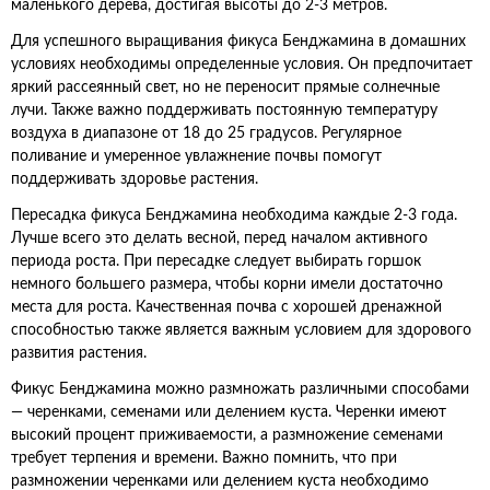
маленького дерева, достигая высоты до 2-3 метров.
Для успешного выращивания фикуса Бенджамина в домашних
условиях необходимы определенные условия. Он предпочитает
яркий рассеянный свет, но не переносит прямые солнечные
лучи. Также важно поддерживать постоянную температуру
воздуха в диапазоне от 18 до 25 градусов. Регулярное
поливание и умеренное увлажнение почвы помогут
поддерживать здоровье растения.
Пересадка фикуса Бенджамина необходима каждые 2-3 года.
Лучше всего это делать весной, перед началом активного
периода роста. При пересадке следует выбирать горшок
немного большего размера, чтобы корни имели достаточно
места для роста. Качественная почва с хорошей дренажной
способностью также является важным условием для здорового
развития растения.
Фикус Бенджамина можно размножать различными способами
— черенками, семенами или делением куста. Черенки имеют
высокий процент приживаемости, а размножение семенами
требует терпения и времени. Важно помнить, что при
размножении черенками или делением куста необходимо