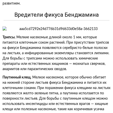
развитием.
Вредители фикуса Бенджамина
Трипсы.
Мелкие насекомые длиной около 1 мм, которые
питаются клеточным соком растений. При присутствии трипсов
на фикусе Бенджамина появляются серебристо-белые полоски
на листьях, а инфицированные экземпляры становятся липкими.
Для борьбы с трипсами можно использовать химические
препараты или естественных хищников — мохнатых сверчков,
акариитов или паразитических оводов.
Паутинный клещ.
Мелкое насекомое, которое обычно обитает
на нижней стороне листьев фикуса Бенджамина и питается их
клеточными соками. При поражении фикуса клещами на листьях
появляются желто-зеленые пятна, а паутинка исползается по
поверхности листьев. Для борьбы с паутинным клещом можно
использовать инсектициды или естественных врагов — хищные
клещи или полезные насекомые, такие как коричневая усачка