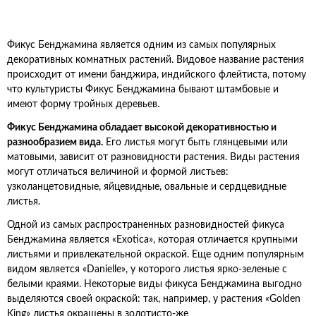
Фикус Бенджамина является одним из самых популярных
декоративных комнатных растений. Видовое название растения
происходит от имени банджира, индийского флейтиста, потому
что культуристы Фикус Бенджамина бывают штамбовые и
имеют форму тройных деревьев.
Фикус Бенджамина обладает высокой декоративностью и
разнообразием вида.
Его листья могут быть глянцевыми или
матовыми, зависит от разновидности растения. Виды растения
могут отличаться величиной и формой листьев:
узколанцетовидные, яйцевидные, овальные и сердцевидные
листья.
Одной из самых распространенных разновидностей фикуса
Бенджамина является «Exotica», которая отличается крупными
листьями и привлекательной окраской.
Еще одним популярным
видом является «Danielle», у которого листья ярко-зеленые с
белыми краями.
Некоторые виды фикуса Бенджамина выгодно
выделяются своей окраской: так, например, у растения «Golden
King» листья окрашены в золотисто-же