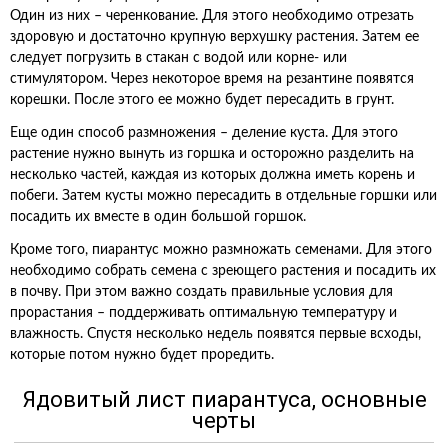
Один из них – черенкование. Для этого необходимо отрезать
здоровую и достаточно крупную верхушку растения. Затем ее
следует погрузить в стакан с водой или корне- или
стимулятором. Через некоторое время на резантине появятся
корешки. После этого ее можно будет пересадить в грунт.
Еще один способ размножения – деление куста. Для этого
растение нужно вынуть из горшка и осторожно разделить на
несколько частей, каждая из которых должна иметь корень и
побеги. Затем кусты можно пересадить в отдельные горшки или
посадить их вместе в один большой горшок.
Кроме того, пиарантус можно размножать семенами. Для этого
необходимо собрать семена с зреющего растения и посадить их
в почву. При этом важно создать правильные условия для
прорастания – поддерживать оптимальную температуру и
влажность. Спустя несколько недель появятся первые всходы,
которые потом нужно будет проредить.
Ядовитый лист пиарантуса, основные
черты