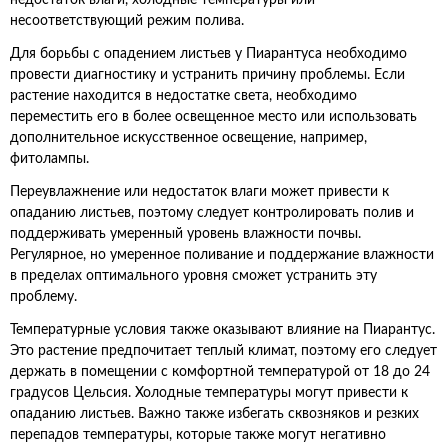
недостаток влаги, холодные температуры или
несоответствующий режим полива.
Для борьбы с опадением листьев у Пиарантуса необходимо
провести диагностику и устранить причину проблемы. Если
растение находится в недостатке света, необходимо
переместить его в более освещенное место или использовать
дополнительное искусственное освещение, например,
фитолампы.
Переувлажнение или недостаток влаги может привести к
опаданию листьев, поэтому следует контролировать полив и
поддерживать умеренный уровень влажности почвы.
Регулярное, но умеренное поливание и поддержание влажности
в пределах оптимального уровня сможет устранить эту
проблему.
Температурные условия также оказывают влияние на Пиарантус.
Это растение предпочитает теплый климат, поэтому его следует
держать в помещении с комфортной температурой от 18 до 24
градусов Цельсия. Холодные температуры могут привести к
опаданию листьев. Важно также избегать сквозняков и резких
перепадов температуры, которые также могут негативно