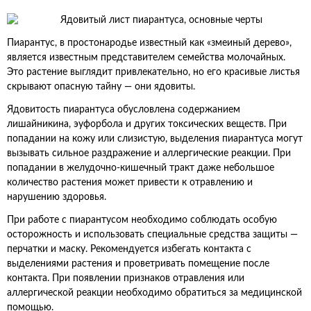
Пиарантус, в простонародье известный как «змеиный дерево»,
является известным представителем семейства молочайных.
Это растение выглядит привлекательно, но его красивые листья
скрывают опасную тайну — они ядовиты.
Ядовитость пиарантуса обусловлена содержанием
лишайникина, эуфорбола и других токсических веществ. При
попадании на кожу или слизистую, выделения пиарантуса могут
вызывать сильное раздражение и аллергические реакции. При
попадании в желудочно-кишечный тракт даже небольшое
количество растения может привести к отравлению и
нарушению здоровья.
При работе с пиарантусом необходимо соблюдать особую
осторожность и использовать специальные средства защиты —
перчатки и маску. Рекомендуется избегать контакта с
выделениями растения и проветривать помещение после
контакта. При появлении признаков отравления или
аллергической реакции необходимо обратиться за медицинской
помощью.