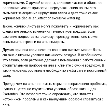
коричневыми. С другой стороны, слишком частое и обильное
поливание может привести к переувлажнению почвы, что
вызывает замедление циркуляции влаги и дает тоже самое
коричневев tied after…effect of excessive watering.
Также, кончики листьев могут пожелтеть и коричневеть как
следствие резкого изменения температуры воздуха. Если
растение подвергается резкому перепаду тепла, оно может
испытывать стресс и начать отмирать.
Другая причина коричневения кончиков листьев может быть
связана с низким уровнем влажности воздуха. В особенности
это важно, если растение держат в помещении с работающими
отопительными приборами или в климате с сухим воздухом. В
таких условиях ростлинам необходимо экstra care и постоянный
уход.
Прежде чем начать принимать меры по исправлению проблемы,
нужно тщательно изучить свои условия образа жизни для
Piarrantus. Это позволит точно определить, что является
источником проблемы и как наилучшим образом справиться с
ним.