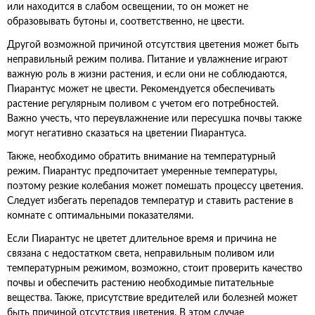
или находится в слабом освещении, то он может не
образовывать бутоны и, соответственно, не цвести.
Другой возможной причиной отсутствия цветения может быть
неправильный режим полива. Питание и увлажнение играют
важную роль в жизни растения, и если они не соблюдаются,
Пиарантус может не цвести. Рекомендуется обеспечивать
растение регулярным поливом с учетом его потребностей.
Важно учесть, что переувлажнение или пересушка почвы также
могут негативно сказаться на цветении Пиарантуса.
Также, необходимо обратить внимание на температурный
режим. Пиарантус предпочитает умеренные температуры,
поэтому резкие колебания может помешать процессу цветения.
Следует избегать перепадов температур и ставить растение в
комнате с оптимальными показателями.
Если Пиарантус не цветет длительное время и причина не
связана с недостатком света, неправильным поливом или
температурным режимом, возможно, стоит проверить качество
почвы и обеспечить растению необходимые питательные
вещества. Также, присутствие вредителей или болезней может
быть причиной отсутствия цветения. В этом случае