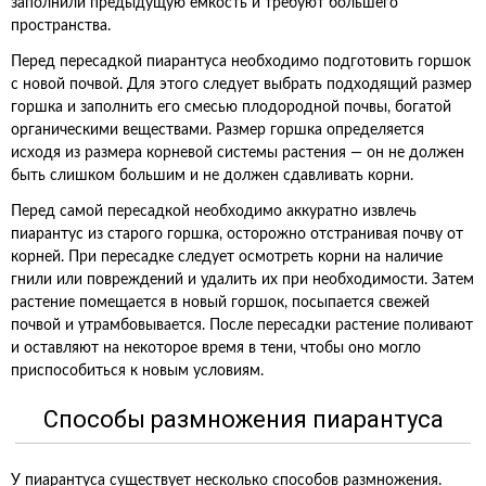
заполнили предыдущую ёмкость и требуют большего
пространства.
Перед пересадкой пиарантуса необходимо подготовить горшок
с новой почвой. Для этого следует выбрать подходящий размер
горшка и заполнить его смесью плодородной почвы, богатой
органическими веществами. Размер горшка определяется
исходя из размера корневой системы растения — он не должен
быть слишком большим и не должен сдавливать корни.
Перед самой пересадкой необходимо аккуратно извлечь
пиарантус из старого горшка, осторожно отстранивая почву от
корней. При пересадке следует осмотреть корни на наличие
гнили или повреждений и удалить их при необходимости. Затем
растение помещается в новый горшок, посыпается свежей
почвой и утрамбовывается. После пересадки растение поливают
и оставляют на некоторое время в тени, чтобы оно могло
приспособиться к новым условиям.
Способы размножения пиарантуса
У пиарантуса существует несколько способов размножения.