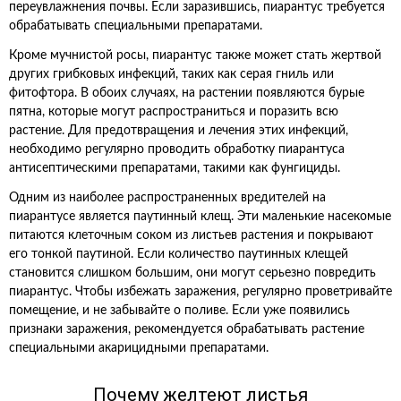
переувлажнения почвы. Если заразившись, пиарантус требуется
обрабатывать специальными препаратами.
Кроме мучнистой росы, пиарантус также может стать жертвой
других грибковых инфекций, таких как серая гниль или
фитофтора. В обоих случаях, на растении появляются бурые
пятна, которые могут распространиться и поразить всю
растение. Для предотвращения и лечения этих инфекций,
необходимо регулярно проводить обработку пиарантуса
антисептическими препаратами, такими как фунгициды.
Одним из наиболее распространенных вредителей на
пиарантусе является паутинный клещ. Эти маленькие насекомые
питаются клеточным соком из листьев растения и покрывают
его тонкой паутиной. Если количество паутинных клещей
становится слишком большим, они могут серьезно повредить
пиарантус. Чтобы избежать заражения, регулярно проветривайте
помещение, и не забывайте о поливе. Если уже появились
признаки заражения, рекомендуется обрабатывать растение
специальными акарицидными препаратами.
Почему желтеют листья