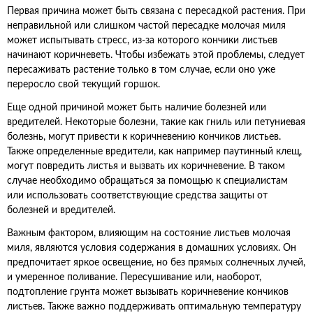
Первая причина может быть связана с пересадкой растения. При
неправильной или слишком частой пересадке молочая миля
может испытывать стресс, из-за которого кончики листьев
начинают коричневеть. Чтобы избежать этой проблемы, следует
пересаживать растение только в том случае, если оно уже
переросло свой текущий горшок.
Еще одной причиной может быть наличие болезней или
вредителей. Некоторые болезни, такие как гниль или петуниевая
болезнь, могут привести к коричневению кончиков листьев.
Также определенные вредители, как например паутинный клещ,
могут повредить листья и вызвать их коричневение. В таком
случае необходимо обращаться за помощью к специалистам
или использовать соответствующие средства защиты от
болезней и вредителей.
Важным фактором, влияющим на состояние листьев молочая
миля, являются условия содержания в домашних условиях. Он
предпочитает яркое освещение, но без прямых солнечных лучей,
и умеренное поливание. Пересушивание или, наоборот,
подтопление грунта может вызывать коричневение кончиков
листьев. Также важно поддерживать оптимальную температуру