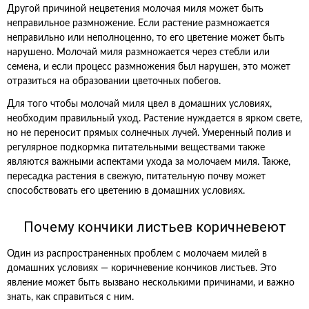
Другой причиной нецветения молочая миля может быть
неправильное размножение. Если растение размножается
неправильно или неполноценно, то его цветение может быть
нарушено. Молочай миля размножается через стебли или
семена, и если процесс размножения был нарушен, это может
отразиться на образовании цветочных побегов.
Для того чтобы молочай миля цвел в домашних условиях,
необходим правильный уход. Растение нуждается в ярком свете,
но не переносит прямых солнечных лучей. Умеренный полив и
регулярное подкормка питательными веществами также
являются важными аспектами ухода за молочаем миля. Также,
пересадка растения в свежую, питательную почву может
способствовать его цветению в домашних условиях.
Почему кончики листьев коричневеют
Один из распространенных проблем с молочаем милей в
домашних условиях — коричневение кончиков листьев. Это
явление может быть вызвано несколькими причинами, и важно
знать, как справиться с ним.