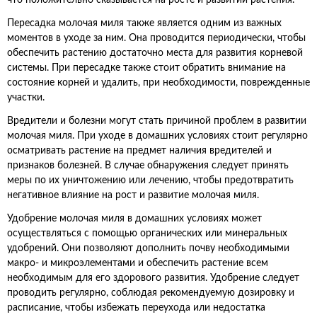
что положительно сказывается на росте и развитии растения.
Пересадка молочая миля также является одним из важных
моментов в уходе за ним. Она проводится периодически, чтобы
обеспечить растению достаточно места для развития корневой
системы. При пересадке также стоит обратить внимание на
состояние корней и удалить, при необходимости, поврежденные
участки.
Вредители и болезни могут стать причиной проблем в развитии
молочая миля. При уходе в домашних условиях стоит регулярно
осматривать растение на предмет наличия вредителей и
признаков болезней. В случае обнаружения следует принять
меры по их уничтожению или лечению, чтобы предотвратить
негативное влияние на рост и развитие молочая миля.
Удобрение молочая миля в домашних условиях может
осуществляться с помощью органических или минеральных
удобрений. Они позволяют дополнить почву необходимыми
макро- и микроэлементами и обеспечить растение всем
необходимым для его здорового развития. Удобрение следует
проводить регулярно, соблюдая рекомендуемую дозировку и
расписание, чтобы избежать переухода или недостатка