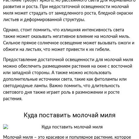
Растение требует яркого, но рассеянного света для нормального
развития и роста. При недостаточной освещенности молочай
миля может страдать от замедленного роста, бледной окраски
листьев и деформированной структуры.
Однако, стоит помнить, что излишняя интенсивность света
также может оказывать негативное влияние на молочай миль.
Сильное прямое солнечное освещение может вызывать ожоги и
обжиги на листьях, что может привести к их гибели.
Предоставление достаточной освещенности для молочай миля
можно обеспечить размещением растения на окне с восточной
или западной стороны. А также можно использовать
дополнительные источники света, такие как фитолампы или
светодиодные лампы. Важно помнить, что длительность
светового дня также играет роль в размножении и росте
растения.
Куда поставить молочай миля
Молочай миля – это красивое и популярное растение, которое