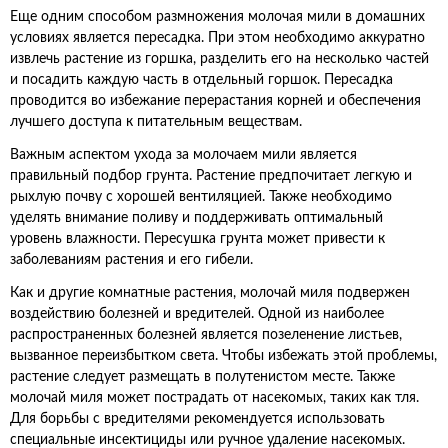
Еще одним способом размножения молочая мили в домашних
условиях является пересадка. При этом необходимо аккуратно
извлечь растение из горшка, разделить его на несколько частей
и посадить каждую часть в отдельный горшок. Пересадка
проводится во избежание перерастания корней и обеспечения
лучшего доступа к питательным веществам.
Важным аспектом ухода за молочаем мили является
правильный подбор грунта. Растение предпочитает легкую и
рыхлую почву с хорошей вентиляцией. Также необходимо
уделять внимание поливу и поддерживать оптимальный
уровень влажности. Пересушка грунта может привести к
заболеваниям растения и его гибели.
Как и другие комнатные растения, молочай миля подвержен
воздействию болезней и вредителей. Одной из наиболее
распространенных болезней является позеленение листьев,
вызванное переизбытком света. Чтобы избежать этой проблемы,
растение следует размещать в полутенистом месте. Также
молочай миля может пострадать от насекомых, таких как тля.
Для борьбы с вредителями рекомендуется использовать
специальные инсектициды или ручное удаление насекомых.