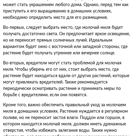
может стать украшением любого дома. Однако, перед тем как
приступить к его выращиванию в домашних условиях,
необходимо определить место для его размещения.
Во-первых, следует выбрать место, где молочай миля будет
получать достаточно света. Он предпочитает яркое освещение,
но не переносит прямых солнечных лучей. Идеальным
вариантом будет окно с восточной или западной стороны, где
растение будет получать утреннее или вечернее солнце.
Во-вторых, вредители могут стать проблемой для молочая
миля. Чтобы уберечь его от них, стоит выбрать место, где
растение будет находиться вдали от других растений, которые
могут привлекать вредителей. Также рекомендуется
периодически осматривать растение и принимать меры по
борьбе с вредителями, если они появятся.
Кроме того, важно обеспечить правильный уход за молочаем
миля в домашних условиях. Растение нуждается в регулярном
поливе, но не переносит застоя влаги. Поддон или горшок, в
котором находится молочай миля, должен иметь дренажные
отверстия, чтобы избежать залегания воды. Также нужно