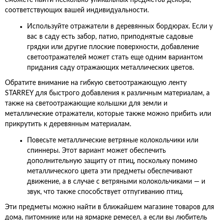
сможете найти несколько уникальных предметов декора,
соответствующих вашей индивидуальности.
Используйте отражатели в деревянных бордюрах. Если у
вас в саду есть забор, патио, приподнятые садовые
грядки или другие плоские поверхности, добавление
светоотражателей может стать еще одним вариантом
придания саду отражающих металлических цветов.
Обратите внимание на гибкую светоотражающую ленту
STARREY для быстрого добавления к различным материалам, а
также на светоотражающие колышки для земли и
металлические отражатели, которые также можно прибить или
прикрутить к деревянным материалам.
Повесьте металлические ветряные колокольчики или
спиннеры. Этот вариант может обеспечить
дополнительную защиту от птиц, поскольку помимо
металлического цвета эти предметы обеспечивают
движение, а в случае с ветряными колокольчиками — и
звук, что также способствует отпугиванию птиц.
Эти предметы можно найти в ближайшем магазине товаров для
дома, питомнике или на ярмарке ремесел, а если вы любитель