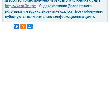
авторство, то оно получено из открытого источника с сайта
https://ya.ru/images
- Яндекс картинки (более точного
источника и автора установить не удалось.) Все изображения
публикуются исключительно в информационных целях.
интерьер и обустройство
своими руками
© Copyright 2012-2022 All Rights Reserved.