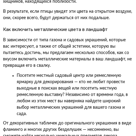
хищников, находящихся поблизости.
В результате, если птицы увидят эти цвета на открытом воздухе,
они, скорее всего, будут держаться от них подальше.
Как включить металлические цвета в ландшафт
В зависимости от типа газона и садовых украшений, которые
вас интересуют, а также от общей эстетики, которую вы
пытаетесь достичь, мы предлагаем несколько способов, как со
вкусом включить металлические материалы в ваш ландшафт, не
превращая его в свалку.
Посетите местный садовый центр или ремесленную
ярмарку для декорирования — кто не любит провести
выходные в поисках вещей или посетить местную
ремесленную выставку? Независимо от времени года, в
любом из этих мест вы наверняка найдете широкий
выбор металлических украшений для вашего газона и
сада.
От декоративных табличек до оригинального украшения в виде
фламинго и многих других безделушек — несомненно, вы