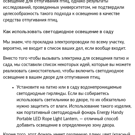
освещение для отпугивания птиц, однако результаты
исследований, проведенных университетом, не подтвердили
целесообразность такого подхода к освещению в качестве
средства отпугивания птиц.
Как использовать светодиодное освещение в саду
Мы знаем, что прокладка электропроводки по всему участку,
вероятно, не входит в список ваших дел, если вообще входит.
Вместо того чтобы вызывать электрика для освещения патио и
сада, мы составили список некоторых идей, которые вы можете
реализовать самостоятельно, чтобы включить светодиодное
освещение в вашем дворе для отпугивания птиц.
Установите на патио или в саду водонепроницаемые
светодиодные гирлянды. Если вы собираетесь
использовать светильники во дворе, то их обязательно
нужно защитить от влаги. Использование такого изделия,
как портативный светодиодный фонарь Energy Handy
Portable LED Rope Light Lantern, — отличный способ
добавить освещение в определенную зону двора.
Кроме того, этот фонарь имеет различную длину, цвет (красный