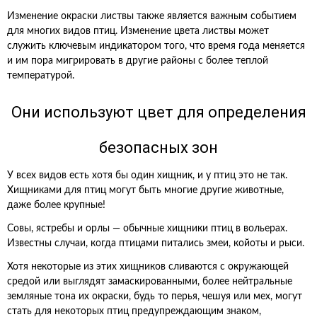
Изменение окраски листвы также является важным событием
для многих видов птиц. Изменение цвета листвы может
служить ключевым индикатором того, что время года меняется
и им пора мигрировать в другие районы с более теплой
температурой.
Они используют цвет для определения
безопасных зон
У всех видов есть хотя бы один хищник, и у птиц это не так.
Хищниками для птиц могут быть многие другие животные,
даже более крупные!
Совы, ястребы и орлы — обычные хищники птиц в вольерах.
Известны случаи, когда птицами питались змеи, койоты и рыси.
Хотя некоторые из этих хищников сливаются с окружающей
средой или выглядят замаскированными, более нейтральные
земляные тона их окраски, будь то перья, чешуя или мех, могут
стать для некоторых птиц предупреждающим знаком,