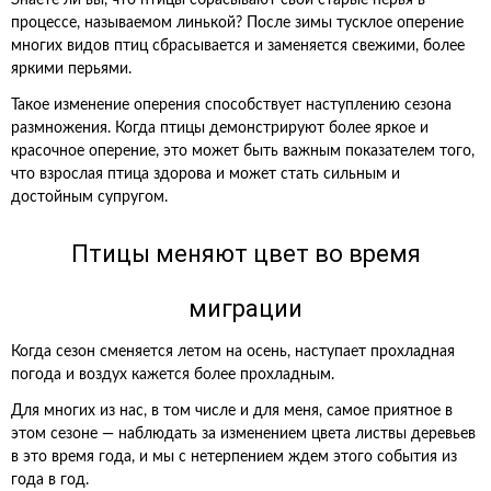
Знаете ли вы, что птицы сбрасывают свои старые перья в
процессе, называемом линькой? После зимы тусклое оперение
многих видов птиц сбрасывается и заменяется свежими, более
яркими перьями.
Такое изменение оперения способствует наступлению сезона
размножения. Когда птицы демонстрируют более яркое и
красочное оперение, это может быть важным показателем того,
что взрослая птица здорова и может стать сильным и
достойным супругом.
Птицы меняют цвет во время
миграции
Когда сезон сменяется летом на осень, наступает прохладная
погода и воздух кажется более прохладным.
Для многих из нас, в том числе и для меня, самое приятное в
этом сезоне — наблюдать за изменением цвета листвы деревьев
в это время года, и мы с нетерпением ждем этого события из
года в год.