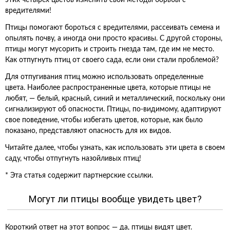
этих четырех цветов изменить свои методы борьбы с
вредителями!
Птицы помогают бороться с вредителями, рассеивать семена и
опылять почву, а иногда они просто красивы. С другой стороны,
птицы могут мусорить и строить гнезда там, где им не место.
Как отпугнуть птиц от своего сада, если они стали проблемой?
Для отпугивания птиц можно использовать определенные
цвета. Наиболее распространенные цвета, которые птицы не
любят, — белый, красный, синий и металлический, поскольку они
сигнализируют об опасности. Птицы, по-видимому, адаптируют
свое поведение, чтобы избегать цветов, которые, как было
показано, представляют опасность для их видов.
Читайте далее, чтобы узнать, как использовать эти цвета в своем
саду, чтобы отпугнуть назойливых птиц!
* Эта статья содержит партнерские ссылки.
Могут ли птицы вообще увидеть цвет?
Короткий ответ на этот вопрос — да, птицы видят цвет.