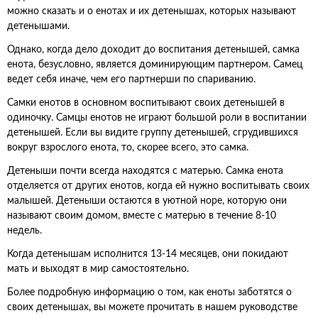
можно сказать и о енотах и их детенышах, которых называют
детенышами.
Однако, когда дело доходит до воспитания детенышей, самка
енота, безусловно, является доминирующим партнером. Самец
ведет себя иначе, чем его партнерши по спариванию.
Самки енотов в основном воспитывают своих детенышей в
одиночку. Самцы енотов не играют большой роли в воспитании
детенышей. Если вы видите группу детенышей, сгрудившихся
вокруг взрослого енота, то, скорее всего, это самка.
Детеныши почти всегда находятся с матерью. Самка енота
отделяется от других енотов, когда ей нужно воспитывать своих
малышей. Детеныши остаются в уютной норе, которую они
называют своим домом, вместе с матерью в течение 8-10
недель.
Когда детенышам исполнится 13-14 месяцев, они покидают
мать и выходят в мир самостоятельно.
Более подробную информацию о том, как еноты заботятся о
своих детенышах, вы можете прочитать в нашем руководстве