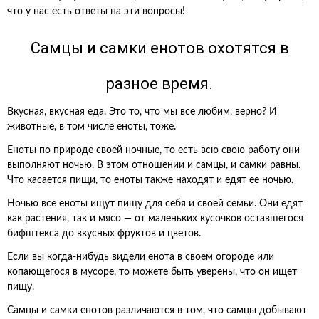
что у нас есть ответы на эти вопросы!
Самцы и самки енотов охотятся в
разное время.
Вкусная, вкусная еда. Это то, что мы все любим, верно? И
животные, в том числе еноты, тоже.
Еноты по природе своей ночные, то есть всю свою работу они
выполняют ночью. В этом отношении и самцы, и самки равны.
Что касается пищи, то еноты также находят и едят ее ночью.
Ночью все еноты ищут пищу для себя и своей семьи. Они едят
как растения, так и мясо — от маленьких кусочков оставшегося
бифштекса до вкусных фруктов и цветов.
Если вы когда-нибудь видели енота в своем огороде или
копающегося в мусоре, то можете быть уверены, что он ищет
пищу.
Самцы и самки енотов различаются в том, что самцы добывают