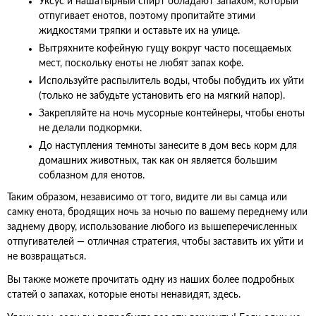
Уксус и нашатырный спирт обладают запахом, который
отпугивает енотов, поэтому пропитайте этими
жидкостями тряпки и оставьте их на улице.
Вытряхните кофейную гущу вокруг часто посещаемых
мест, поскольку еноты не любят запах кофе.
Используйте распылитель воды, чтобы побудить их уйти
(только не забудьте установить его на мягкий напор).
Закрепляйте на ночь мусорные контейнеры, чтобы еноты
не делали подкормки.
До наступления темноты занесите в дом весь корм для
домашних животных, так как он является большим
соблазном для енотов.
Таким образом, независимо от того, видите ли вы самца или
самку енота, бродящих ночь за ночью по вашему переднему или
заднему двору, использование любого из вышеперечисленных
отпугивателей — отличная стратегия, чтобы заставить их уйти и
не возвращаться.
Вы также можете прочитать одну из наших более подробных
статей о запахах, которые еноты ненавидят, здесь.