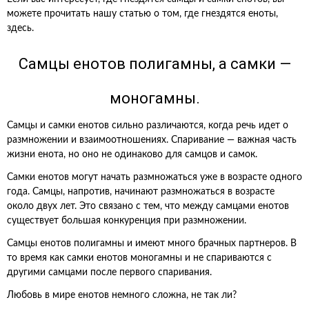
можете прочитать нашу статью о том, где гнездятся еноты,
здесь.
Самцы енотов полигамны, а самки —
моногамны.
Самцы и самки енотов сильно различаются, когда речь идет о
размножении и взаимоотношениях. Спаривание — важная часть
жизни енота, но оно не одинаково для самцов и самок.
Самки енотов могут начать размножаться уже в возрасте одного
года. Самцы, напротив, начинают размножаться в возрасте
около двух лет. Это связано с тем, что между самцами енотов
существует большая конкуренция при размножении.
Самцы енотов полигамны и имеют много брачных партнеров. В
то время как самки енотов моногамны и не спариваются с
другими самцами после первого спаривания.
Любовь в мире енотов немного сложна, не так ли?