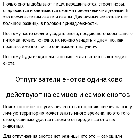
Ночью еноты добывают пищу, передвигаются, строят норы,
спариваются и занимаются своими повседневными делами. В
это время активны самки и самцы. Для ночных животных нет
большой разницы в половой принадлежности.
Поэтому часто можно увидеть енота, поедающего корм вашего
питомца ночью. Конечно, их можно увидеть и днем, но, как
правило, именно ночью они выходят на улицу.
Поэтому будьте бдительны ночью, если пытаетесь выследить
енота.
Отпугиватели енотов одинаково
действуют на самцов и самок енотов.
Поиск способов отпугивания енотов от проникновения на вашу
личную территорию может занять много времени, но это того
стоит, если вам удастся надежно отгородиться от этих
животных.
Для отпугивания енотов нет разницы, кто это — самец или