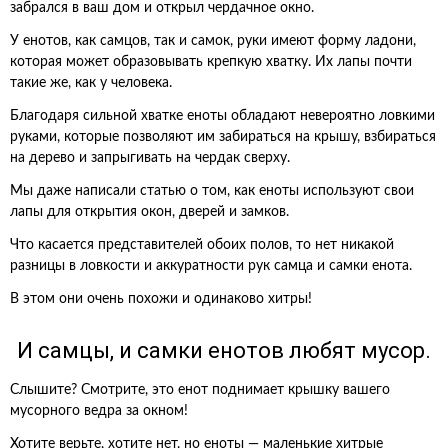
забрался в ваш дом и открыл чердачное окно.
У енотов, как самцов, так и самок, руки имеют форму ладони,
которая может образовывать крепкую хватку. Их лапы почти
такие же, как у человека.
Благодаря сильной хватке еноты обладают невероятно ловкими
руками, которые позволяют им забираться на крышу, взбираться
на дерево и запрыгивать на чердак сверху.
Мы даже написали статью о том, как еноты используют свои
лапы для открытия окон, дверей и замков.
Что касается представителей обоих полов, то нет никакой
разницы в ловкости и аккуратности рук самца и самки енота.
В этом они очень похожи и одинаково хитры!
И самцы, и самки енотов любят мусор.
Слышите? Смотрите, это енот поднимает крышку вашего
мусорного ведра за окном!
Хотите верьте, хотите нет, но еноты — маленькие хитрые