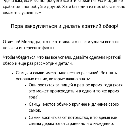
Удачи вам, если вы попробуете все эти варианты! Если один не
сработает, попробуйте другой. Хотя бы один из них обязательно
окажется успешным.
Пора закругляться и делать краткий обзор!
Отлично! Молодцы, что не отставали от нас и узнали все эти
новые и интересные факты.
Чтобы убедиться, что вы все успели, давайте сделаем краткий
обзор и еще раз рассмотрим детали.
Самцы и самки имеют множество различий. Вот пять
основных из них, которые важно знать:
Они охотятся за пищей в разное время года (хотя
это может происходить и в одно и то же время
года).
Самцы енотов обычно крупнее и длиннее своих
самок.
Самки воспитывают потомство, в то время как
самцы держатся отстраненно и отчужденно.