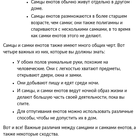
Самцы енотов обычно живут отдельно в другом
доме.
Самцы енотов размножаются в более старшем
возрасте, чем самки; они также полигамны и
спариваются с несколькими самками, в то время
как самки енотов этого не делают.
Самцы и самки енотов также имеют много общих черт. Вот
четыре важных из них, которые вы должны знать:
У обоих полов уникальные руки, похожие на
человеческие. Они с легкостью хватают предметы,
открывают двери, окна и замки.
Они добывают пищу и едят среди ночи.
И самцы, и самки енотов ведут ночной образ жизни и
делают большую часть своей деятельности, пока вы
спите.
Для отпугивания енотов можно использовать различные
способы, чтобы не допустить их в дом.
Вот и все! Важные различия между самцами и самками енотов, а
также некоторые сходства.