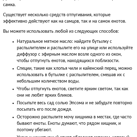
самка.
Существует несколько средств отпугивания, которые
эффективно действуют как на самцов, так и на самок енотов.
Вы можете использовать любой из следующих способов:
Натуральное мятное масло: найдите бутылку с
распылителем и распылите его на улице или используйте
диффузор с эфирным маслом возле одного из окон,
чтобы отпугнуть енотов, находящихся поблизости.
Специи, такие как хлопья чили и кайенский перец, можно
использовать в бутылке с распылителем, смешав их с
небольшим количеством воды.
Чтобы отпугнуть енотов, светите ярким светом, так как
они не любят ярких бликов.
Посыпьте весь сад солью Эпсома и не забудьте повторно
посыпать его после дождя.
Осторожно распылите мочу хищника в местах, где часто
бывают еноты. Еноты думают, что рядом хищник, и
поэтому убегают.