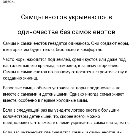
здесь.
Самцы енотов укрываются в
одиночестве без самок енотов
Самцы и самки енотов гнездятся одинаково. Они создают норы,
в которых им будет тепло, безопасно и комфортно.
Часто норы находятся под землей, среди кустов или даже под
настилом вашего крыльца, возможно, к вашему огорчению.
Самцы и самки енотов по-разному относятся к строительству и
созданию жилищ.
Взрослые самцы обычно устраивают норы поодиночке, а не
вместе с самками и детенышами. Однако иногда семья живет
вместе, особенно в первые холодные зимы.
Если в следующий раз вы увидите логово енота с большим
количеством детенышей, то, скорее всего, можно
предположить, что вместе с ними укрывается самка енота, мать.
Если вас интересует, где гнездятся самцы и самки енотов, вы