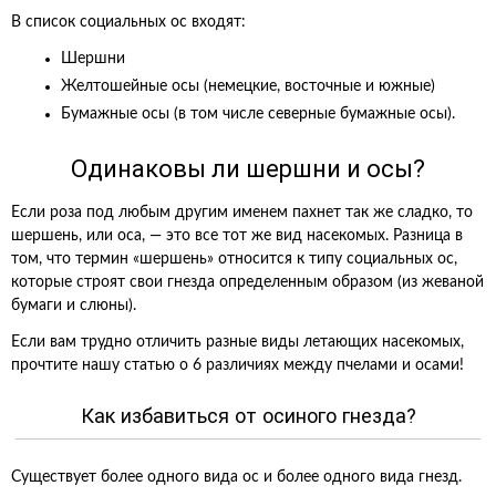
В список социальных ос входят:
Шершни
Желтошейные осы (немецкие, восточные и южные)
Бумажные осы (в том числе северные бумажные осы).
Одинаковы ли шершни и осы?
Если роза под любым другим именем пахнет так же сладко, то
шершень, или оса, — это все тот же вид насекомых. Разница в
том, что термин «шершень» относится к типу социальных ос,
которые строят свои гнезда определенным образом (из жеваной
бумаги и слюны).
Если вам трудно отличить разные виды летающих насекомых,
прочтите нашу статью о 6 различиях между пчелами и осами!
Как избавиться от осиного гнезда?
Существует более одного вида ос и более одного вида гнезд.