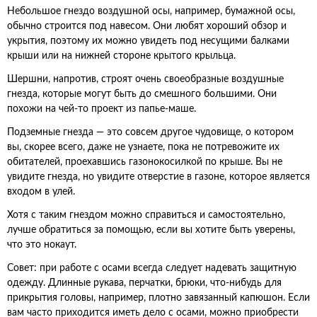
Небольшое гнездо воздушной осы, например, бумажной осы,
обычно строится под навесом. Они любят хороший обзор и
укрытия, поэтому их можно увидеть под несущими балками
крыши или на нижней стороне крытого крыльца.
Шершни, напротив, строят очень своеобразные воздушные
гнезда, которые могут быть до смешного большими. Они
похожи на чей-то проект из папье-маше.
Подземные гнезда — это совсем другое чудовище, о котором
вы, скорее всего, даже не узнаете, пока не потревожите их
обитателей, проехавшись газонокосилкой по крыше. Вы не
увидите гнезда, но увидите отверстие в газоне, которое является
входом в улей.
Хотя с таким гнездом можно справиться и самостоятельно,
лучше обратиться за помощью, если вы хотите быть уверены,
что это нокаут.
Совет: при работе с осами всегда следует надевать защитную
одежду. Длинные рукава, перчатки, брюки, что-нибудь для
прикрытия головы, например, плотно завязанный капюшон. Если
вам часто приходится иметь дело с осами, можно приобрести