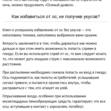
После того как солнце сядет и большинство ос спрячется на
ночь, можно продолжить «Осиный дьявол».
Как избавиться от ос, не получив укусов?
Ключ к успешному избавлению от ос без укусов — это
наполовину техника, наполовину выбранное вами оружие.
Хитрость заключается в том, чтобы держаться как можно
дальше и при этом иметь возможность попасть спреем в
гнездо. Если вы используете спрей от ос, то вам следует искать
то, что может дать мощную струю с максимально возможного
расстояния.
При распылении необходимо сначала попасть на вход в гнездо.
Осы поднимаются, как пилоты истребителей, услышавшие
сигнал тревоги, и пытаются пронестись внутрь, чтобы
расправиться с тем, кто атакует их улей.
Опрыскивание входа, особенно при использовании
инсектицидных пенообразующих средств, гарантирует, что все
осы, вступившие в контакт с аэрозолем, погибнут.