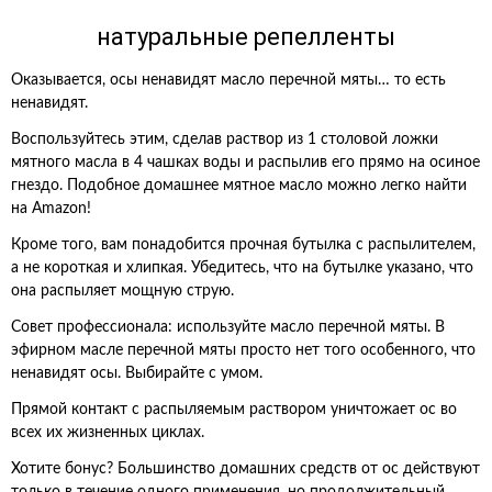
натуральные репелленты
Оказывается, осы ненавидят масло перечной мяты… то есть
ненавидят.
Воспользуйтесь этим, сделав раствор из 1 столовой ложки
мятного масла в 4 чашках воды и распылив его прямо на осиное
гнездо. Подобное домашнее мятное масло можно легко найти
на Amazon!
Кроме того, вам понадобится прочная бутылка с распылителем,
а не короткая и хлипкая. Убедитесь, что на бутылке указано, что
она распыляет мощную струю.
Совет профессионала: используйте масло перечной мяты. В
эфирном масле перечной мяты просто нет того особенного, что
ненавидят осы. Выбирайте с умом.
Прямой контакт с распыляемым раствором уничтожает ос во
всех их жизненных циклах.
Хотите бонус? Большинство домашних средств от ос действуют