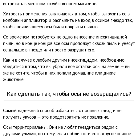
встретить в местном хозяйственном магазине.
Хитрость применения заключается в том, чтобы загрузить ее в
колбовый аппликатор и распылить на вход в осиное гнездо так,
чтобы появившиеся осы были покрыты пылью.
Со временем потребуется не одно нанесение инсектицидной
пыли, но в конце концов все осы проползут сквозь пыль и унесут
ее дальше в гнездо или просто разрушат его.
Как и в случае с любым другим инсектицидом, необходимо
убедиться в том, что вы убрали все остатки осы на земле — вы
же не хотите, чтобы в них попали домашние или дикие
животные!
Как сделать так, чтобы осы не возвращались?
Самый надежный способ избавиться от осиных гнезд и не
получить укусов — это предотвратить их появление.
Осы территориальны. Они не любят гнездиться рядом с
другими ульями, поэтому, если поблизости есть другое осиное