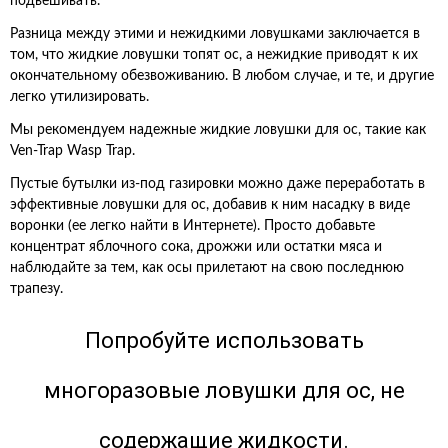
подвешивать.
Разница между этими и нежидкими ловушками заключается в
том, что жидкие ловушки топят ос, а нежидкие приводят к их
окончательному обезвоживанию. В любом случае, и те, и другие
легко утилизировать.
Мы рекомендуем надежные жидкие ловушки для ос, такие как
Ven-Trap Wasp Trap.
Пустые бутылки из-под газировки можно даже переработать в
эффективные ловушки для ос, добавив к ним насадку в виде
воронки (ее легко найти в Интернете). Просто добавьте
концентрат яблочного сока, дрожжи или остатки мяса и
наблюдайте за тем, как осы прилетают на свою последнюю
трапезу.
Попробуйте использовать
многоразовые ловушки для ос, не
содержащие жидкости.