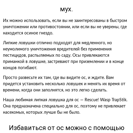
мух.
Их можно использовать, если вы не заинтересованы в быстром
уничтожении или противостоянии, или если вы не уверены, где
находится осиное гнездо.
Липкие ловушки отлично подходят для медленного, но
неумолимого уничтожения вредителей без применения
пестицидов, распыляемых по саду. Осы привлекаются
приманкой в ловушке, застревают при приземлении и в конце
концов погибают.
Просто развесьте их там, где вы видите ос, и ждите. Вам
придется установить несколько ловушек и менять их время от
времени, когда они заполнятся, но это легко сделать.
Наша любимая липкая ловушка для ос — Rescue! Wasp TrapStik.
Она предназначена специально для ос, поэтому не привлекает
насекомых, которых лучше бы не было.
Избавиться от ос можно с помощью