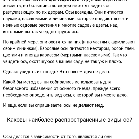
хозяйств, но большинство людей не хотят видеть ос,
разгуливающих по их дворам. Осы всеядны. Они питаются
пауками, насекомыми и личинками, которые поедают все эти
нежные садовые растения и многие садовые цветы, над
которыми вы так усердно трудились.
По крайней мере, они охотятся на них (и по частям скармливают
своим личинкам). Взрослые осы питаются нектаром, росой тлей,
цветами и иногда кариесом (мертвыми насекомыми). Так что
увидеть осу, охотящуюся в вашем саду, не так уж и плохо.
Однако увидеть их гнездо? Это совсем другое дело.
Какой бы метод вы ни собирались использовать для
безопасного избавления от осиного гнезда, прежде всего
необходимо определить вид осы, с которой вы имеете дело.
И еще, если вы спрашиваете, осы не делают мед.
Каковы наиболее распространенные виды ос?
Осы делятся в зависимости от того, являются ли они