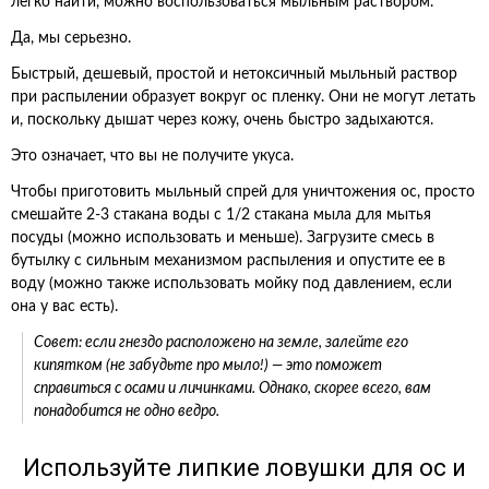
легко найти, можно воспользоваться мыльным раствором.
Да, мы серьезно.
Быстрый, дешевый, простой и нетоксичный мыльный раствор
при распылении образует вокруг ос пленку. Они не могут летать
и, поскольку дышат через кожу, очень быстро задыхаются.
Это означает, что вы не получите укуса.
Чтобы приготовить мыльный спрей для уничтожения ос, просто
смешайте 2-3 стакана воды с 1/2 стакана мыла для мытья
посуды (можно использовать и меньше). Загрузите смесь в
бутылку с сильным механизмом распыления и опустите ее в
воду (можно также использовать мойку под давлением, если
она у вас есть).
Совет: если гнездо расположено на земле, залейте его
кипятком (не забудьте про мыло!) — это поможет
справиться с осами и личинками. Однако, скорее всего, вам
понадобится не одно ведро.
Используйте липкие ловушки для ос и