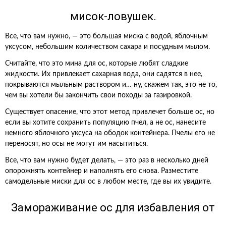
мисок-ловушек.
Все, что вам нужно, — это большая миска с водой, яблочным
уксусом, небольшим количеством сахара и посудным мылом.
Считайте, что это мина для ос, которые любят сладкие
жидкости. Их привлекает сахарная вода, они садятся в нее,
покрываются мыльным раствором и… ну, скажем так, это не то,
чем вы хотели бы закончить свои походы за газировкой.
Существует опасение, что этот метод привлечет больше ос, но
если вы хотите сохранить популяцию пчел, а не ос, нанесите
немного яблочного уксуса на ободок контейнера. Пчелы его не
переносят, но осы не могут им насытиться.
Все, что вам нужно будет делать, — это раз в несколько дней
опорожнять контейнер и наполнять его снова. Разместите
самодельные миски для ос в любом месте, где вы их увидите.
Замораживание ос для избавления от