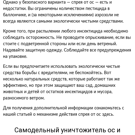
Однако у безопасного варианта — спрея от ос — есть и
недостатки. Вы ограничены количеством пестицида в
баллончике, и (за некоторыми исключениями) аэрозоли не
всегда являются самыми экологически чистыми средствами.
Кроме того, при распылении любого инсектицида необходимо
соблюдать осторожность. Не проводите опрыскивание, если вы
стоите с подветренной стороны или если день ветреный.
Надевайте защитную одежду. Соблюдайте все предупреждения
на упаковке.
Если вы предпочитаете использовать экологически чистые
средства борьбы с вредителями, не беспокойтесь. Вот
несколько натуральных средств, которые работают так же
эффективно, но при этом защищают ваш сад, домашних
животных и детей от остатков инсектицидов и мусора,
разносимого ветром.
Для получения дополнительной информации ознакомьтесь с
нашей статьей о механизме действия спрея от ос здесь.
Самодельный уничтожитель ос и