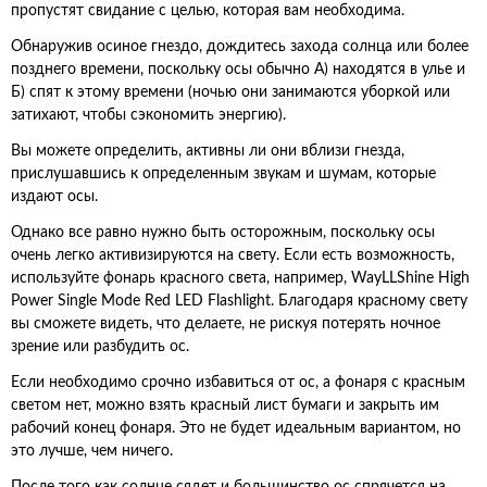
пропустят свидание с целью, которая вам необходима.
Обнаружив осиное гнездо, дождитесь захода солнца или более
позднего времени, поскольку осы обычно А) находятся в улье и
Б) спят к этому времени (ночью они занимаются уборкой или
затихают, чтобы сэкономить энергию).
Вы можете определить, активны ли они вблизи гнезда,
прислушавшись к определенным звукам и шумам, которые
издают осы.
Однако все равно нужно быть осторожным, поскольку осы
очень легко активизируются на свету. Если есть возможность,
используйте фонарь красного света, например, WayLLShine High
Power Single Mode Red LED Flashlight. Благодаря красному свету
вы сможете видеть, что делаете, не рискуя потерять ночное
зрение или разбудить ос.
Если необходимо срочно избавиться от ос, а фонаря с красным
светом нет, можно взять красный лист бумаги и закрыть им
рабочий конец фонаря. Это не будет идеальным вариантом, но
это лучше, чем ничего.