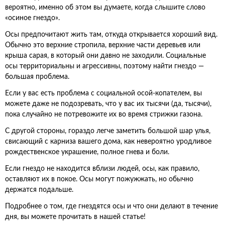
вероятно, именно об этом вы думаете, когда слышите слово
«осиное гнездо».
Осы предпочитают жить там, откуда открывается хороший вид.
Обычно это верхние стропила, верхние части деревьев или
крыша сарая, в который они давно не заходили. Социальные
осы территориальны и агрессивны, поэтому найти гнездо —
большая проблема.
Если у вас есть проблема с социальной осой-копателем, вы
можете даже не подозревать, что у вас их тысячи (да, тысячи),
пока случайно не потревожите их во время стрижки газона.
С другой стороны, гораздо легче заметить большой шар улья,
свисающий с карниза вашего дома, как невероятно уродливое
рождественское украшение, полное гнева и боли.
Если гнездо не находится вблизи людей, осы, как правило,
оставляют их в покое. Осы могут пожужжать, но обычно
держатся подальше.
Подробнее о том, где гнездятся осы и что они делают в течение
дня, вы можете прочитать в нашей статье!