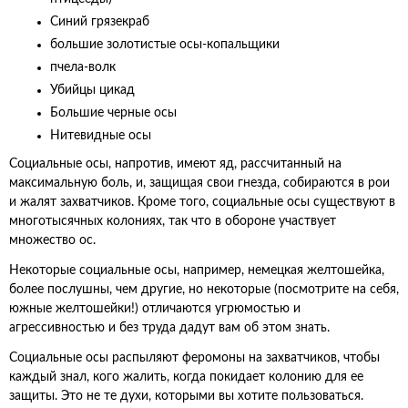
Синий грязекраб
большие золотистые осы-копальщики
пчела-волк
Убийцы цикад
Большие черные осы
Нитевидные осы
Социальные осы, напротив, имеют яд, рассчитанный на
максимальную боль, и, защищая свои гнезда, собираются в рои
и жалят захватчиков. Кроме того, социальные осы существуют в
многотысячных колониях, так что в обороне участвует
множество ос.
Некоторые социальные осы, например, немецкая желтошейка,
более послушны, чем другие, но некоторые (посмотрите на себя,
южные желтошейки!) отличаются угрюмостью и
агрессивностью и без труда дадут вам об этом знать.
Социальные осы распыляют феромоны на захватчиков, чтобы
каждый знал, кого жалить, когда покидает колонию для ее
защиты. Это не те духи, которыми вы хотите пользоваться.