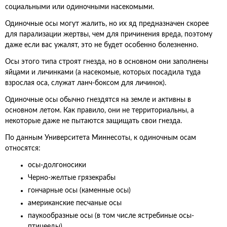
социальными или одиночными насекомыми.
Одиночные осы могут жалить, но их яд предназначен скорее
для парализации жертвы, чем для причинения вреда, поэтому
даже если вас ужалят, это не будет особенно болезненно.
Осы этого типа строят гнезда, но в основном они заполнены
яйцами и личинками (а насекомые, которых посадила туда
взрослая оса, служат ланч-боксом для личинок).
Одиночные осы обычно гнездятся на земле и активны в
основном летом. Как правило, они не территориальны, а
некоторые даже не пытаются защищать свои гнезда.
По данным Университета Миннесоты, к одиночным осам
относятся:
осы-долгоносики
Черно-желтые грязекрабы
гончарные осы (каменные осы)
американские песчаные осы
паукообразные осы (в том числе ястребиные осы-
птицееды)