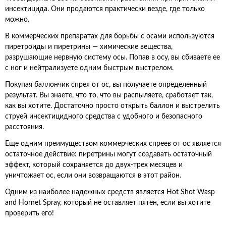
инсектицида. Они продаются практически везде, где только
можно.
В коммерческих препаратах для борьбы с осами используются
пиретроиды и пиретрины — химические вещества,
разрушающие нервную систему осы. Попав в осу, вы сбиваете ее
с ног и нейтрализуете одним быстрым выстрелом.
Покупая баллончик спрея от ос, вы получаете определенный
результат. Вы знаете, что то, что вы распыляете, сработает так,
как вы хотите. Достаточно просто открыть баллон и выстрелить
струей инсектицидного средства с удобного и безопасного
расстояния.
Еще одним преимуществом коммерческих спреев от ос является
остаточное действие: пиретрины могут создавать остаточный
эффект, который сохраняется до двух-трех месяцев и
уничтожает ос, если они возвращаются в этот район.
Одним из наиболее надежных средств является Hot Shot Wasp
and Hornet Spray, который не оставляет пятен, если вы хотите
проверить его!