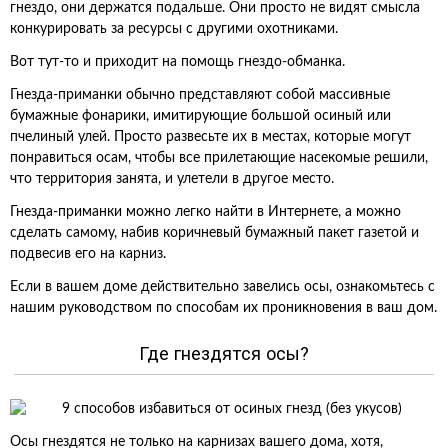
гнездо, они держатся подальше. Они просто не видят смысла
конкурировать за ресурсы с другими охотниками.
Вот тут-то и приходит на помощь гнездо-обманка.
Гнезда-приманки обычно представляют собой массивные
бумажные фонарики, имитирующие большой осиный или
пчелиный улей. Просто развесьте их в местах, которые могут
понравиться осам, чтобы все прилетающие насекомые решили,
что территория занята, и улетели в другое место.
Гнезда-приманки можно легко найти в Интернете, а можно
сделать самому, набив коричневый бумажный пакет газетой и
подвесив его на карниз.
Если в вашем доме действительно завелись осы, ознакомьтесь с
нашим руководством по способам их проникновения в ваш дом.
Где гнездятся осы?
Осы гнездятся не только на карнизах вашего дома, хотя,