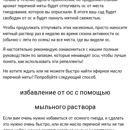
только в течение одного применения, но продолжительный
аромат перечной мяты будет отпугивать ос от места
гнездования, которое вы опрыскали. В итоге ваш сад будет
свободен от ос и будет пахнуть мятной свежестью.
Чтобы продолжать отпугивать этих насекомых, просто наносите
мятный раствор раз в неделю во время сезона активности ос
(обычно с лета по осень) на все места, где вы видели ос.
Я настоятельно рекомендую ознакомиться с нашим полным
руководством по запахам, которые ненавидят осы, чтобы лучше
понять, как использовать эти репелленты!
Не хотите ждать или не можете быстро найти эфирное масло
перечной мяты? Попробуйте следующий способ.
избавление от ос с помощью
мыльного раствора
Если вам очень нужно избавиться от осиного гнезда, и сделать
это нужно очень быстро, или если масло перечной мяты не так