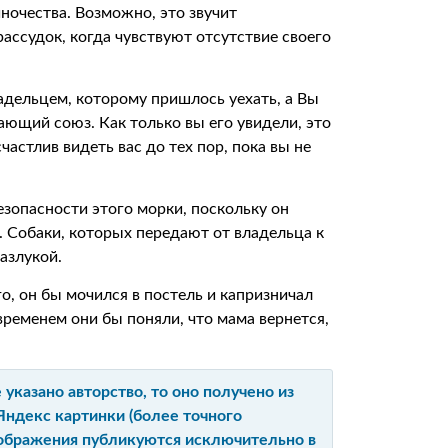
ночества. Возможно, это звучит
рассудок, когда чувствуют отсутствие своего
адельцем, которому пришлось уехать, а Вы
ающий союз. Как только вы его увидели, это
счастлив видеть вас до тех пор, пока вы не
безопасности этого морки, поскольку он
о. Собаки, которых передают от владельца к
азлукой.
го, он бы мочился в постель и капризничал
временем они бы поняли, что мама вернется,
указано авторство, то оно получено из
Яндекс картинки (более точного
изображения публикуются исключительно в