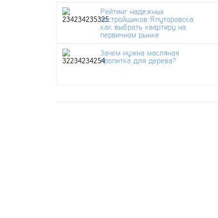
Рейтинг надежных
застройщиков Ялуторовска:
как выбрать квартиру на
первичном рынке
Зачем нужна масляная
пропитка для дерева?