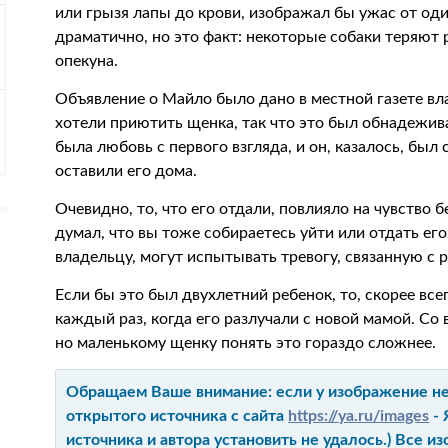
или грызя лапы до крови, изображал бы ужас от оди
драматично, но это факт: некоторые собаки теряют 
опекуна.
Объявление о Майло было дано в местной газете вл
хотели приютить щенка, так что это был обнадежив
была любовь с первого взгляда, и он, казалось, был 
оставили его дома.
Очевидно, то, что его отдали, повлияло на чувство 
думал, что вы тоже собираетесь уйти или отдать ег
владельцу, могут испытывать тревогу, связанную с р
Если бы это был двухлетний ребенок, то, скорее все
каждый раз, когда его разлучали с новой мамой. Со 
но маленькому щенку понять это гораздо сложнее.
Обращаем Ваше внимание: если у изображение не 
открытого источника с сайта
https://ya.ru/images
- 
источника и автора установить не удалось.) Все 