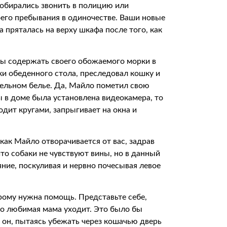
собирались звонить в полицию или
его пребывания в одиночестве. Ваши новые
а пряталась на верху шкафа после того, как
обы содержать своего обожаемого морки в
ки обеденного стола, преследовал кошку и
ельном белье. Да, Майло пометил свою
 в доме была установлена видеокамера, то
дит кругами, запрыгивает на окна и
как Майло отворачивается от вас, задрав
 что собаки не чувствуют вины, но в данный
ние, поскуливая и нервно почесывая левое
рому нужна помощь. Представьте себе,
его любимая мама уходит. Это было бы
 он, пытаясь убежать через кошачью дверь