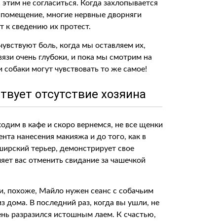
этим не согласиться. Когда захлопывается
 помещение, многие нервные дворняги
 к сведению их протест.
чувствуют боль, когда мы оставляем их,
вязи очень глубоки, и пока мы смотрим на
 собаки могут чувствовать то же самое!
ствует отсутствие хозяина
ходим в кафе и скоро вернемся, не все щенки
нта нанесения макияжа и до того, как в
ширский терьер, демонстрирует свое
ляет вас отменить свидание за чашечкой
, и, похоже, Майло нужен сеанс с собачьим
з дома. В последний раз, когда вы ушли, не
ень разразился истошным лаем. К счастью,