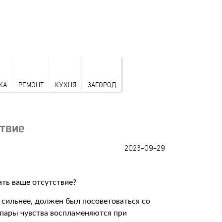
КА
РЕМОНТ
КУХНЯ
ЗАГОРОД
твие
2023-09-29
ся сильнее, должен был посоветоваться со
 пары чувства воспламеняются при