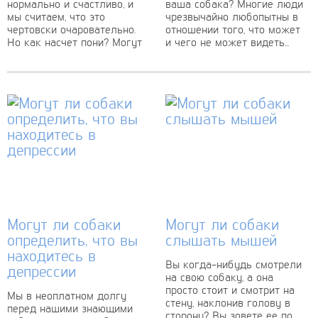
нормально и счастливо, и
ваша собака? Многие люди
мы считаем, что это
чрезвычайно любопытны в
чертовски очаровательно.
отношении того, что может
Но как насчет пони? Могут
и чего не может видеть...
ли...
Могут ли собаки
Могут ли собаки
определить, что вы
слышать мышей
находитесь в
Вы когда-нибудь смотрели
депрессии
на свою собаку, а она
просто стоит и смотрит на
Мы в неоплатном долгу
стену, наклонив голову в
перед нашими знающими
сторону? Вы зовете ее по