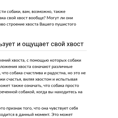
ти собаки, вам, возможно, также
бака свой хвост вообще? Могут ли они
ково строение хвоста Вашего пушистого
льзует и ощущает свой хвост
ений хвоста, с помощью которых собаки
оложения хвоста означают различные
что собака счастлива и радостна, но это не
аки счастья, виляя хвостом и испытывая
ожет также означать, что собака просто
реченной собакой, когда вы находитесь на
то признак того, что она чувствует себя
аходится в данный момент. Это может