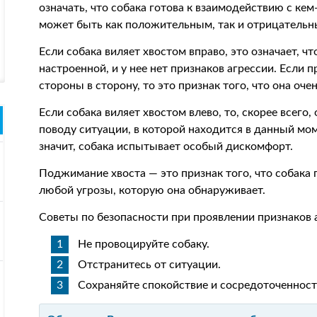
означать, что собака готова к взаимодействию с кем
может быть как положительным, так и отрицательн
Если собака виляет хвостом вправо, это означает, чт
настроенной, и у нее нет признаков агрессии. Если п
стороны в сторону, то это признак того, что она оче
Если собака виляет хвостом влево, то, скорее всего,
поводу ситуации, в которой находится в данный мом
значит, собака испытывает особый дискомфорт.
Поджимание хвоста — это признак того, что собака 
любой угрозы, которую она обнаруживает.
Советы по безопасности при проявлении признаков а
Не провоцируйте собаку.
Отстранитесь от ситуации.
Сохраняйте спокойствие и сосредоточенност