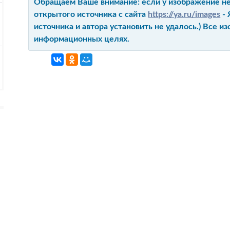
Обращаем Ваше внимание: если у изображение не 
открытого источника с сайта
https://ya.ru/images
- 
источника и автора установить не удалось.) Все 
информационных целях.
ГЛАВНАЯ
КОНТАКТ