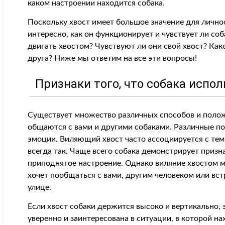
каком настроении находится собака.
Поскольку хвост имеет большое значение для личнос
интересно, как он функционирует и чувствует ли со
двигать хвостом? Чувствуют ли они свой хвост? Ка
друга? Ниже мы ответим на все эти вопросы!
Признаки того, что собака испо
Существует множество различных способов и полож
общаются с вами и другими собаками. Различные п
эмоции. Виляющий хвост часто ассоциируется с тем, 
всегда так. Чаще всего собака демонстрирует призн
приподнятое настроение. Однако виляние хвостом м
хочет пообщаться с вами, другим человеком или вст
улице.
Если хвост собаки держится высоко и вертикально, э
уверенно и заинтересована в ситуации, в которой н