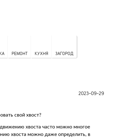
КА
РЕМОНТ
КУХНЯ
ЗАГОРОД
2023-09-29
о движению хвоста часто можно многое
ению хвоста можно даже определить, в