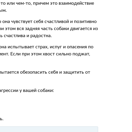
-то или чем-то, причем это взаимодействие
ым.
о она чувствует себя счастливой и позитивно
ри этом вся задняя часть собаки двигается из
нь счастлива и радостна.
 она испытывает страх, испуг и опасения по
ент. Если при этом хвост сильно поджат,
пытается обезопасить себя и защитить от
грессии у вашей собаки:
ь.