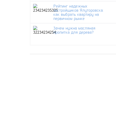
Рейтинг надежных
застройщиков Ялуторовска:
как выбрать квартиру на
первичном рынке
Зачем нужна масляная
пропитка для дерева?