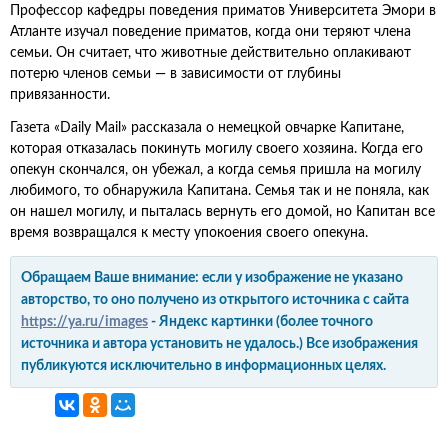
Профессор кафедры поведения приматов Университета Эмори в
Атланте изучал поведение приматов, когда они теряют члена
семьи. Он считает, что животные действительно оплакивают
потерю членов семьи — в зависимости от глубины
привязанности.
Газета «Daily Mail» рассказала о немецкой овчарке Капитане,
которая отказалась покинуть могилу своего хозяина. Когда его
опекун скончался, он убежал, а когда семья пришла на могилу
любимого, то обнаружила Капитана. Семья так и не поняла, как
он нашел могилу, и пыталась вернуть его домой, но Капитан все
время возвращался к месту упокоения своего опекуна.
Обращаем Ваше внимание: если у изображение не указано
авторство, то оно получено из открытого источника с сайта
https://ya.ru/images
- Яндекс картинки (более точного
источника и автора установить не удалось.) Все изображения
публикуются исключительно в информационных целях.