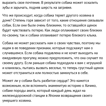
выразить свое почтение. В результате собака может оскалить
зубы и зарычать, подняв шерсть на загривке.
Что же происходит, когда собака теряет другого хозяина в
доме? Степень горя зависит от того, какие отношения связывали
собак. Если они были очень близкими, то оставшийся щенок
будет чувствовать потерю. Как люди оплакивают своих близких
по-своему, так и собаки оплакивают потерю близкого клыка.
Собака не может рассказать нам о своих чувствах, поэтому мы
ищем в ее поведении признаки, которые подскажут нам о
случившемся. Если собака подавлена и не хочет выходить на
ежедневную прогулку, можно предположить, что она скучает по
своему другу. Если раньше собака подходила к вам с игрушкой
и кланялась, пытаясь вызвать веселье, то теперь грустный щенок
может отстраниться или полностью замкнуться в себе.
Может ли у собаки быть разбитое сердце? Это кажется
возможным, если вспомнить знаменитую историю о Хачико,
собаке породы акита, который каждый день ждал на
железнодорожной станции в Японии возвращения своего
умершего хозяина.