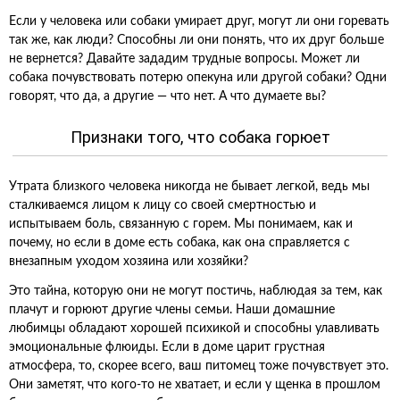
Если у человека или собаки умирает друг, могут ли они горевать
так же, как люди? Способны ли они понять, что их друг больше
не вернется? Давайте зададим трудные вопросы. Может ли
собака почувствовать потерю опекуна или другой собаки? Одни
говорят, что да, а другие — что нет. А что думаете вы?
Признаки того, что собака горюет
Утрата близкого человека никогда не бывает легкой, ведь мы
сталкиваемся лицом к лицу со своей смертностью и
испытываем боль, связанную с горем. Мы понимаем, как и
почему, но если в доме есть собака, как она справляется с
внезапным уходом хозяина или хозяйки?
Это тайна, которую они не могут постичь, наблюдая за тем, как
плачут и горюют другие члены семьи. Наши домашние
любимцы обладают хорошей психикой и способны улавливать
эмоциональные флюиды. Если в доме царит грустная
атмосфера, то, скорее всего, ваш питомец тоже почувствует это.
Они заметят, что кого-то не хватает, и если у щенка в прошлом