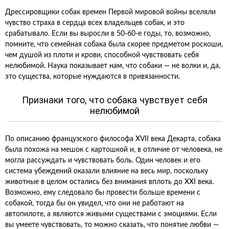
Дрессировщики собак времен Первой мировой войны вселяли
чувство страха в сердца всех владельцев собак, и это
срабатывало. Если вы выросли в 50-60-е годы, то, возможно,
помните, что семейная собака была скорее предметом роскоши,
чем душой из плоти и крови, способной чувствовать себя
нелюбимой. Наука показывает нам, что собаки — не волки и, да,
это существа, которые нуждаются в привязанности.
Признаки того, что собака чувствует себя
нелюбимой
По описанию французского философа XVII века Декарта, собака
была похожа на мешок с картошкой и, в отличие от человека, не
могла рассуждать и чувствовать боль. Один человек и его
система убеждений оказали влияние на весь мир, поскольку
животные в целом остались без внимания вплоть до XXI века.
Возможно, ему следовало бы провести больше времени с
собакой, тогда бы он увидел, что они не работают на
автопилоте, а являются живыми существами с эмоциями. Если
вы умеете чувствовать, то можно сказать, что понятие любви —