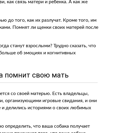
ви, как связь матери и ребенка. А как же
ю до того, как их разлучат. Кроме того, им
ками. Помнят ли щенки своих матерей после
огда станут взрослыми? Трудно сказать, что
 больше об эмоциях и когнитивных
ка помнит свою мать
яется со своей матерью. Есть владельцы,
и, организующими игровые свидания, и они
е и делились историями о своих любимых
о определить, что ваша собака получает