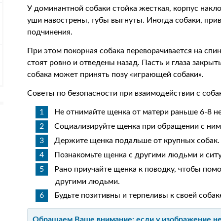
У доминантной собаки стойка жесткая, корпус накло
уши навострены, губы выгнуты. Иногда собаки, прив
подчинения.
При этом покорная собака переворачивается на спи
стоят ровно и отведены назад. Пасть и глаза закрыт
собака может принять позу «играющей собаки».
Советы по безопасности при взаимодействии с соба
Не отнимайте щенка от матери раньше 6-8 н
Социализируйте щенка при обращении с ним
Держите щенка подальше от крупных собак.
Познакомьте щенка с другими людьми и сит
Рано приучайте щенка к поводку, чтобы помо
другими людьми.
Будьте позитивны и терпеливы к своей собак
Обращаем Ваше внимание: если у изображение не 