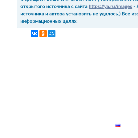
открытого источника с сайта
https://ya.ru/images
- 
источника и автора установить не удалось.) Все 
информационных целях.
ГЛАВНАЯ
КОНТАКТ
О ПРОЕКТ
КАРТА СА
РУССК