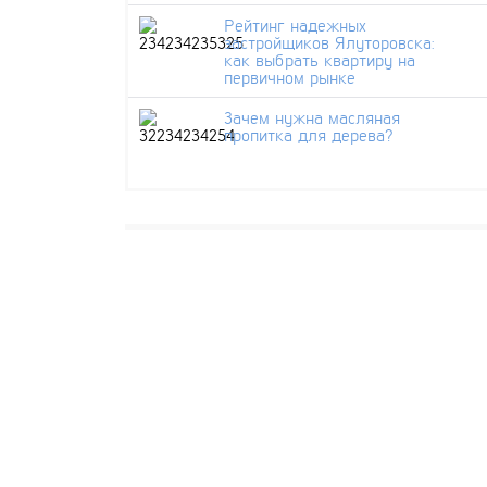
Рейтинг надежных
застройщиков Ялуторовска:
как выбрать квартиру на
первичном рынке
Зачем нужна масляная
пропитка для дерева?