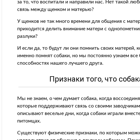
за то, что воспитали и направили нас. Нет такой люб
связь между щенком и матерью?
У щенков не так много времени для общения с матерь
приходится делить внимание матери с однопометни
разлуки?
И если да, то будут ли они помнить своих матерей, к
именно помнят собаки, но мы постоянно узнаем все
способностях нашего лучшего друга.
Признаки того, что соба
Мы не знаем, о чем думает собака, когда воссоедин
которые поддерживают связь со своими заводчикам
описывают веселые дни, когда собаки играли вмест
питомцах.
Существуют физические признаки, по которым можн