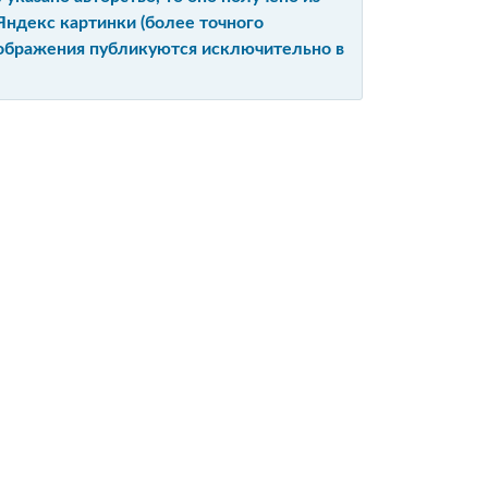
Яндекс картинки (более точного
изображения публикуются исключительно в
Ы
Е
ЙТА
ИЙ