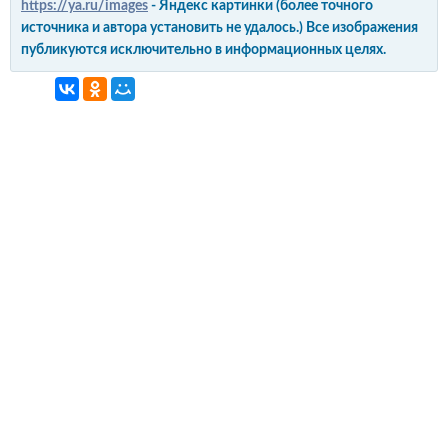
https://ya.ru/images
- Яндекс картинки (более точного
источника и автора установить не удалось.) Все изображения
публикуются исключительно в информационных целях.
интерьер и обустройство
своими руками
© Copyright 2012-2022 All Rights Reserved.
Копирование материалов без активной